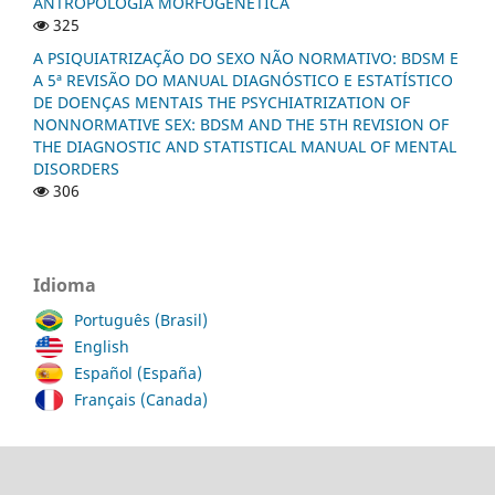
ANTROPOLOGIA MORFOGENÉTICA
325
A PSIQUIATRIZAÇÃO DO SEXO NÃO NORMATIVO: BDSM E
A 5ª REVISÃO DO MANUAL DIAGNÓSTICO E ESTATÍSTICO
DE DOENÇAS MENTAIS THE PSYCHIATRIZATION OF
NONNORMATIVE SEX: BDSM AND THE 5TH REVISION OF
THE DIAGNOSTIC AND STATISTICAL MANUAL OF MENTAL
DISORDERS
306
Idioma
Português (Brasil)
English
Español (España)
Français (Canada)