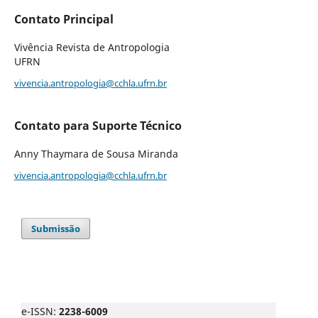
Contato Principal
Vivência Revista de Antropologia
UFRN
vivencia.antropologia@cchla.ufrn.br
Contato para Suporte Técnico
Anny Thaymara de Sousa Miranda
vivencia.antropologia@cchla.ufrn.br
Submissão
e-ISSN:
2238-6009