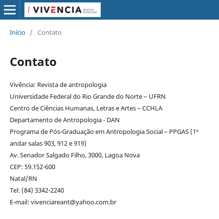
Início
/
Contato
Contato
Vivência: Revista de antropologia
Universidade Federal do Rio Grande do Norte – UFRN
Centro de Ciências Humanas, Letras e Artes – CCHLA
Departamento de Antropologia - DAN
Programa de Pós-Graduação em Antropologia Social – PPGAS (1º
andar salas 903, 912 e 919)
Av. Senador Salgado Filho, 3000, Lagoa Nova
CEP: 59.152-600
Natal/RN
Tel: (84) 3342-2240
E-mail: vivenciareant@yahoo.com.br