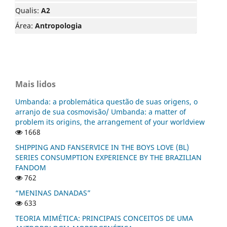
Qualis:
A2
Área:
Antropologia
Mais lidos
Umbanda: a problemática questão de suas origens, o
arranjo de sua cosmovisão/ Umbanda: a matter of
problem its origins, the arrangement of your worldview
1668
SHIPPING AND FANSERVICE IN THE BOYS LOVE (BL)
SERIES CONSUMPTION EXPERIENCE BY THE BRAZILIAN
FANDOM
762
“MENINAS DANADAS”
633
TEORIA MIMÉTICA: PRINCIPAIS CONCEITOS DE UMA