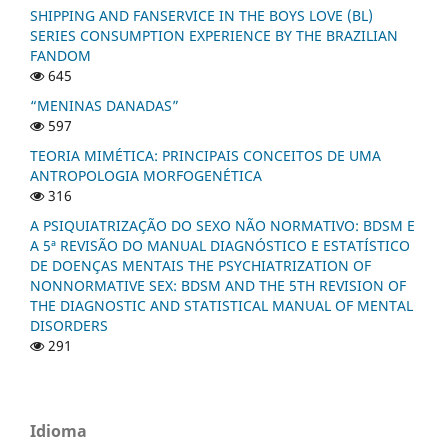
SHIPPING AND FANSERVICE IN THE BOYS LOVE (BL)
SERIES CONSUMPTION EXPERIENCE BY THE BRAZILIAN
FANDOM
645
“MENINAS DANADAS”
597
TEORIA MIMÉTICA: PRINCIPAIS CONCEITOS DE UMA
ANTROPOLOGIA MORFOGENÉTICA
316
A PSIQUIATRIZAÇÃO DO SEXO NÃO NORMATIVO: BDSM E
A 5ª REVISÃO DO MANUAL DIAGNÓSTICO E ESTATÍSTICO
DE DOENÇAS MENTAIS THE PSYCHIATRIZATION OF
NONNORMATIVE SEX: BDSM AND THE 5TH REVISION OF
THE DIAGNOSTIC AND STATISTICAL MANUAL OF MENTAL
DISORDERS
291
Idioma