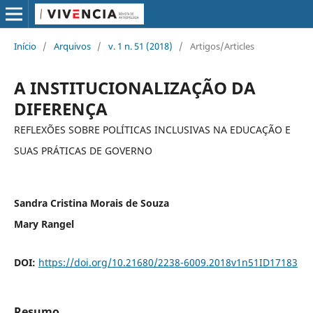
Início
/
Arquivos
/
v. 1 n. 51 (2018)
/
Artigos/Articles
A INSTITUCIONALIZAÇÃO DA
DIFERENÇA
REFLEXÕES SOBRE POLÍTICAS INCLUSIVAS NA EDUCAÇÃO E
SUAS PRÁTICAS DE GOVERNO
Sandra Cristina Morais de Souza
Mary Rangel
DOI:
https://doi.org/10.21680/2238-6009.2018v1n51ID17183
Resumo