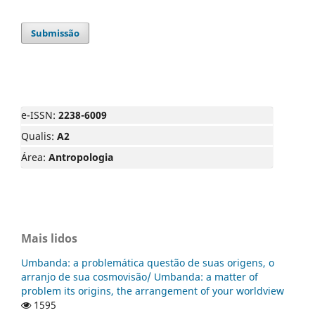
Submissão
e-ISSN:
2238-6009
Qualis:
A2
Área:
Antropologia
Mais lidos
Umbanda: a problemática questão de suas origens, o
arranjo de sua cosmovisão/ Umbanda: a matter of
problem its origins, the arrangement of your worldview
1595