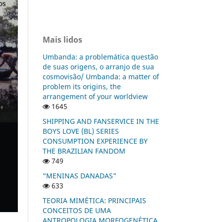
Mais lidos
Umbanda: a problemática questão
de suas origens, o arranjo de sua
cosmovisão/ Umbanda: a matter of
problem its origins, the
arrangement of your worldview
1645
SHIPPING AND FANSERVICE IN THE
BOYS LOVE (BL) SERIES
CONSUMPTION EXPERIENCE BY
THE BRAZILIAN FANDOM
749
“MENINAS DANADAS”
633
TEORIA MIMÉTICA: PRINCIPAIS
CONCEITOS DE UMA
ANTROPOLOGIA MORFOGENÉTICA