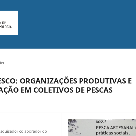
ier
TESCO: ORGANIZAÇÕES PRODUTIVAS E
AÇÃO EM COLETIVOS DE PESCAS
squisador colaborador do