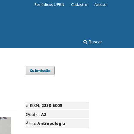
Periódicos UFRN
Cadastro
Acesso
Buscar
Submissão
e-ISSN:
2238-6009
Qualis:
A2
Área:
Antropologia