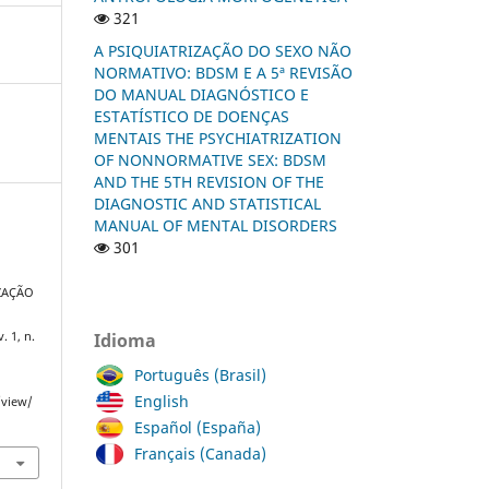
321
A PSIQUIATRIZAÇÃO DO SEXO NÃO
NORMATIVO: BDSM E A 5ª REVISÃO
DO MANUAL DIAGNÓSTICO E
ESTATÍSTICO DE DOENÇAS
MENTAIS THE PSYCHIATRIZATION
OF NONNORMATIVE SEX: BDSM
AND THE 5TH REVISION OF THE
DIAGNOSTIC AND STATISTICAL
MANUAL OF MENTAL DISORDERS
301
ZAÇÃO
Idioma
 v. 1, n.
Português (Brasil)
English
/view/
Español (España)
Français (Canada)