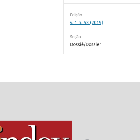
Edição
v. 1 n. 53 (2019)
Seção
Dossiê/Dossier