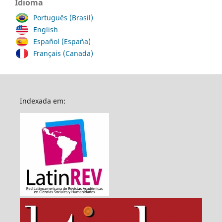
Idioma
Português (Brasil)
English
Español (España)
Français (Canada)
Indexada em: