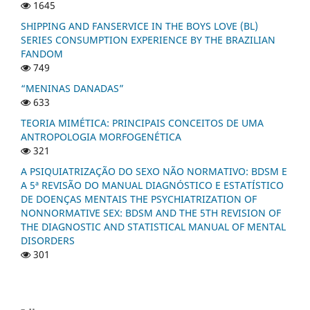
1645
SHIPPING AND FANSERVICE IN THE BOYS LOVE (BL)
SERIES CONSUMPTION EXPERIENCE BY THE BRAZILIAN
FANDOM
749
“MENINAS DANADAS”
633
TEORIA MIMÉTICA: PRINCIPAIS CONCEITOS DE UMA
ANTROPOLOGIA MORFOGENÉTICA
321
A PSIQUIATRIZAÇÃO DO SEXO NÃO NORMATIVO: BDSM E
A 5ª REVISÃO DO MANUAL DIAGNÓSTICO E ESTATÍSTICO
DE DOENÇAS MENTAIS THE PSYCHIATRIZATION OF
NONNORMATIVE SEX: BDSM AND THE 5TH REVISION OF
THE DIAGNOSTIC AND STATISTICAL MANUAL OF MENTAL
DISORDERS
301