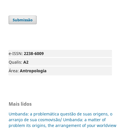
Submissão
e-ISSN:
2238-6009
Qualis:
A2
Área:
Antropologia
Mais lidos
Umbanda: a problemática questão de suas origens, o
arranjo de sua cosmovisão/ Umbanda: a matter of
problem its origins, the arrangement of your worldview