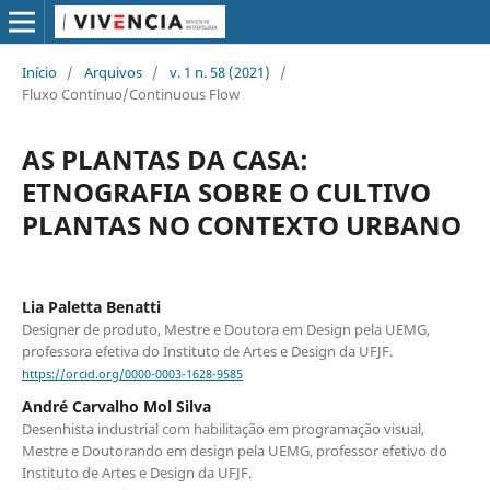
Início
/
Arquivos
/
v. 1 n. 58 (2021)
/
Fluxo Contínuo/Continuous Flow
AS PLANTAS DA CASA:
ETNOGRAFIA SOBRE O CULTIVO
PLANTAS NO CONTEXTO URBANO
Lia Paletta Benatti
Designer de produto, Mestre e Doutora em Design pela UEMG,
professora efetiva do Instituto de Artes e Design da UFJF.
https://orcid.org/0000-0003-1628-9585
André Carvalho Mol Silva
Desenhista industrial com habilitação em programação visual,
Mestre e Doutorando em design pela UEMG, professor efetivo do
Instituto de Artes e Design da UFJF.