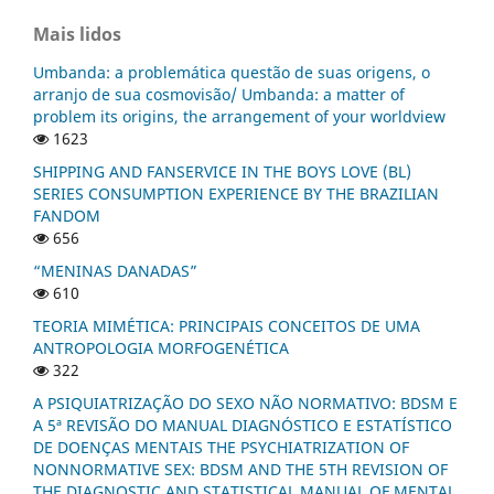
Mais lidos
Umbanda: a problemática questão de suas origens, o
arranjo de sua cosmovisão/ Umbanda: a matter of
problem its origins, the arrangement of your worldview
1623
SHIPPING AND FANSERVICE IN THE BOYS LOVE (BL)
SERIES CONSUMPTION EXPERIENCE BY THE BRAZILIAN
FANDOM
656
“MENINAS DANADAS”
610
TEORIA MIMÉTICA: PRINCIPAIS CONCEITOS DE UMA
ANTROPOLOGIA MORFOGENÉTICA
322
A PSIQUIATRIZAÇÃO DO SEXO NÃO NORMATIVO: BDSM E
A 5ª REVISÃO DO MANUAL DIAGNÓSTICO E ESTATÍSTICO
DE DOENÇAS MENTAIS THE PSYCHIATRIZATION OF
NONNORMATIVE SEX: BDSM AND THE 5TH REVISION OF
THE DIAGNOSTIC AND STATISTICAL MANUAL OF MENTAL