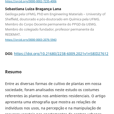
https://orcid.org/0000-0002-7235-4006
Sebastiana Luiza Bragança Lana
Geóloga pela UFMG, PhD em Engineering Materials – University of
Sheffield, doutorado e pós-doutorado em Química pela UFMG.
Membro do Corpo Docente permanente do PPGD da UEMG.
Membro do colegiado fundador, professor permanente da
REDEMAT.
https://orcid.org/0000-0003-2076-5943
DOI:
https://doi.org/10.21680/2238-6009.2021v1n58ID27612
Resumo
Entre as diversas formas de cultivo de plantas em nossa
sociedade, foram analisados neste estudo os costumes
referentes às plantas nos ambientes residenciais. O artigo
apresenta uma etnografia que mostra as relações de
indivíduos nos usos, na percepção e na manipulação de