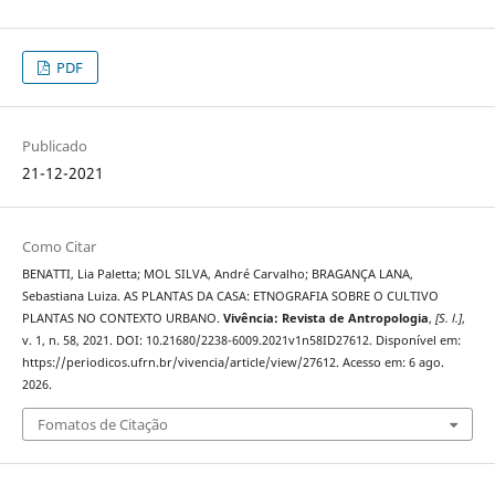
PDF
Publicado
21-12-2021
Como Citar
BENATTI, Lia Paletta; MOL SILVA, André Carvalho; BRAGANÇA LANA,
Sebastiana Luiza. AS PLANTAS DA CASA: ETNOGRAFIA SOBRE O CULTIVO
PLANTAS NO CONTEXTO URBANO.
Vivência: Revista de Antropologia
,
[S. l.]
,
v. 1, n. 58, 2021. DOI: 10.21680/2238-6009.2021v1n58ID27612. Disponível em:
https://periodicos.ufrn.br/vivencia/article/view/27612. Acesso em: 6 ago.
2026.
Fomatos de Citação