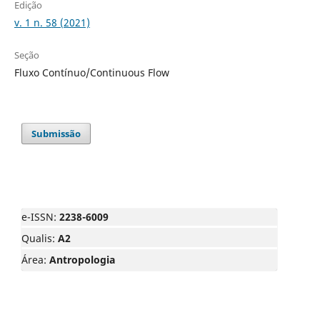
Edição
v. 1 n. 58 (2021)
Seção
Fluxo Contínuo/Continuous Flow
Submissão
e-ISSN:
2238-6009
Qualis:
A2
Área:
Antropologia