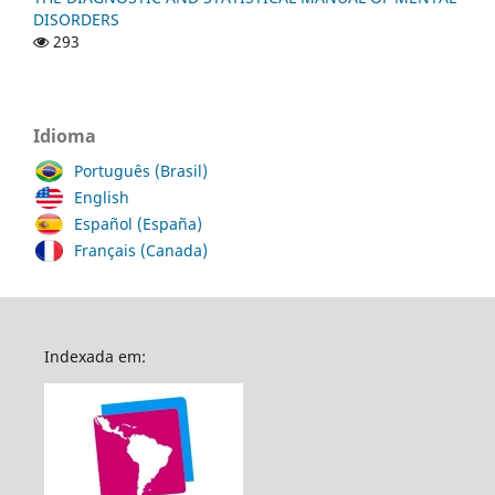
DISORDERS
293
Idioma
Português (Brasil)
English
Español (España)
Français (Canada)
Indexada em: