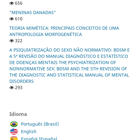
656
“MENINAS DANADAS”
610
TEORIA MIMÉTICA: PRINCIPAIS CONCEITOS DE UMA
ANTROPOLOGIA MORFOGENÉTICA
322
A PSIQUIATRIZAÇÃO DO SEXO NÃO NORMATIVO: BDSM E
A 5ª REVISÃO DO MANUAL DIAGNÓSTICO E ESTATÍSTICO
DE DOENÇAS MENTAIS THE PSYCHIATRIZATION OF
NONNORMATIVE SEX: BDSM AND THE 5TH REVISION OF
THE DIAGNOSTIC AND STATISTICAL MANUAL OF MENTAL
DISORDERS
293
Idioma
Português (Brasil)
English
Español (España)