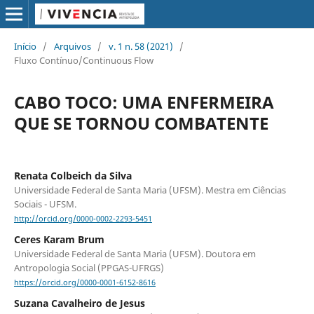
Início
/
Arquivos
/
v. 1 n. 58 (2021)
/
Fluxo Contínuo/Continuous Flow
CABO TOCO: UMA ENFERMEIRA
QUE SE TORNOU COMBATENTE
Renata Colbeich da Silva
Universidade Federal de Santa Maria (UFSM). Mestra em Ciências
Sociais - UFSM.
http://orcid.org/0000-0002-2293-5451
Ceres Karam Brum
Universidade Federal de Santa Maria (UFSM). Doutora em
Antropologia Social (PPGAS-UFRGS)
https://orcid.org/0000-0001-6152-8616
Suzana Cavalheiro de Jesus