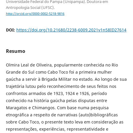
Universidade Federal do Pampa (Unipampa). Doutora em
Antropologia Social (UFSC).
http://orcid.org/0000-0002-5218-9816
DOI:
https://doi.org/10.21680/2238-6009.2021v1n58ID27614
Resumo
Olmira Leal de Oliveira, popularmente conhecida no Rio
Grande do Sul como Cabo Toco foi a primeira mulher
gaúcha a servir à Brigada Militar no estado. Ao longo de sua
trajetória lutou pelo reconhecimento de seus feitos nos
confrontos armados de 1923, 1924 e 1926, período
conhecido na história gaúcha pelas disputas entre
Maragatos e Chimangos. Com base numa pesquisa
etnográfica a respeito de narrativas (auto)bibliográficas
sobre Cabo Toco, o presente texto leva em consideração as
representações, experiências, representatividade e