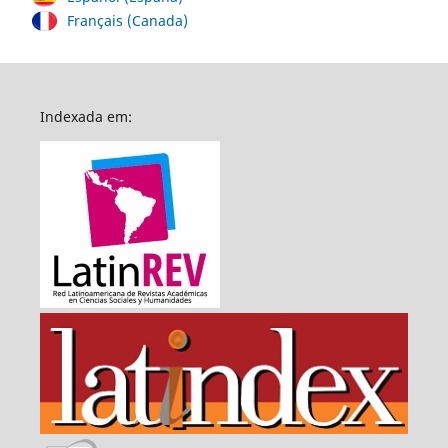
Français (Canada)
Indexada em: