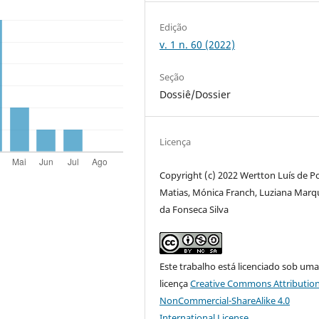
Edição
v. 1 n. 60 (2022)
Seção
Dossiê/Dossier
Licença
Copyright (c) 2022 Wertton Luís de P
Matias, Mónica Franch, Luziana Marq
da Fonseca Silva
Este trabalho está licenciado sob um
licença
Creative Commons Attribution
NonCommercial-ShareAlike 4.0
International License
.