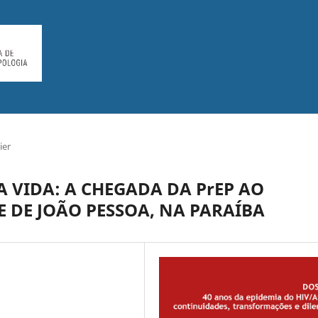
ier
A VIDA: A CHEGADA DA PrEP AO
E DE JOÃO PESSOA, NA PARAÍBA