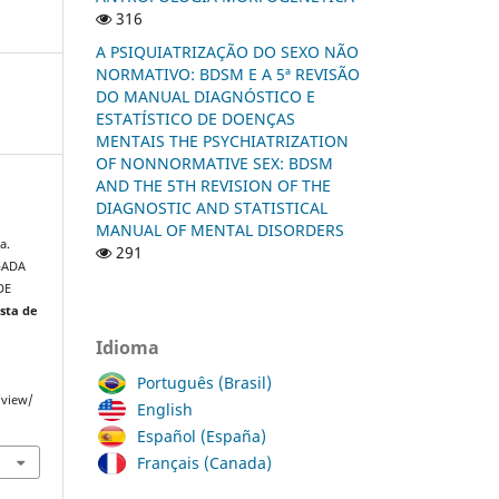
316
A PSIQUIATRIZAÇÃO DO SEXO NÃO
NORMATIVO: BDSM E A 5ª REVISÃO
DO MANUAL DIAGNÓSTICO E
ESTATÍSTICO DE DOENÇAS
MENTAIS THE PSYCHIATRIZATION
OF NONNORMATIVE SEX: BDSM
AND THE 5TH REVISION OF THE
DIAGNOSTIC AND STATISTICAL
MANUAL OF MENTAL DISORDERS
a.
291
GADA
DE
ista de
Idioma
Português (Brasil)
/view/
English
Español (España)
Français (Canada)