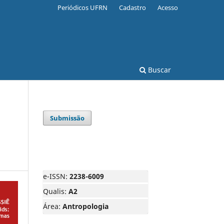
Periódicos UFRN
Cadastro
Acesso
Buscar
Submissão
e-ISSN:
2238-6009
Qualis:
A2
Área:
Antropologia