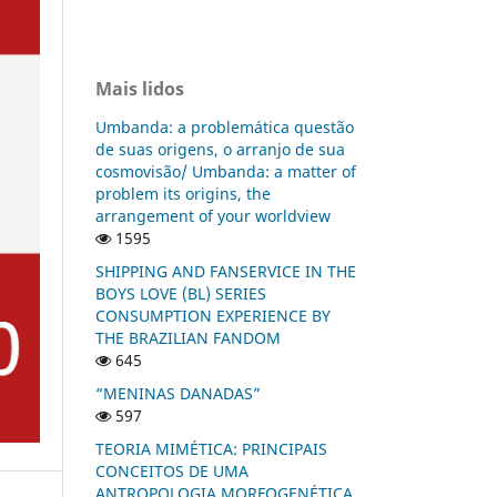
Mais lidos
Umbanda: a problemática questão
de suas origens, o arranjo de sua
cosmovisão/ Umbanda: a matter of
problem its origins, the
arrangement of your worldview
1595
SHIPPING AND FANSERVICE IN THE
BOYS LOVE (BL) SERIES
CONSUMPTION EXPERIENCE BY
THE BRAZILIAN FANDOM
645
“MENINAS DANADAS”
597
TEORIA MIMÉTICA: PRINCIPAIS
CONCEITOS DE UMA
ANTROPOLOGIA MORFOGENÉTICA