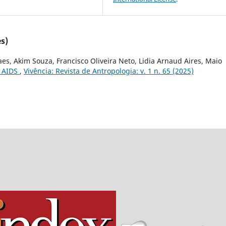
s)
es, Akim Souza, Francisco Oliveira Neto, Lidia Arnaud Aires, Maio
 AIDS
,
Vivência: Revista de Antropologia: v. 1 n. 65 (2025)