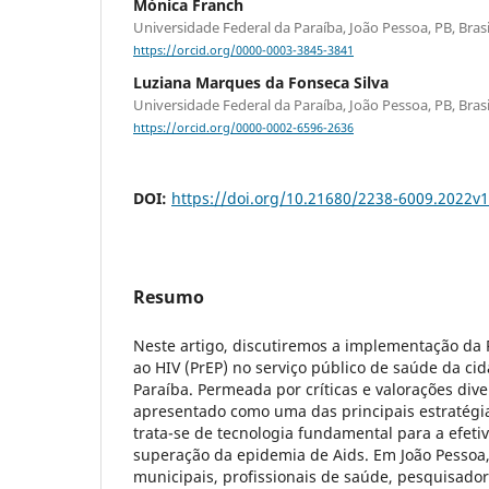
Mónica Franch
Universidade Federal da Paraíba, João Pessoa, PB, Brasi
https://orcid.org/0000-0003-3845-3841
Luziana Marques da Fonseca Silva
Universidade Federal da Paraíba, João Pessoa, PB, Brasi
https://orcid.org/0000-0002-6596-2636
DOI:
https://doi.org/10.21680/2238-6009.2022v
Resumo
Neste artigo, discutiremos a implementação da P
ao HIV (PrEP) no serviço público de saúde da ci
Paraíba. Permeada por críticas e valorações dive
apresentado como uma das principais estratégi
trata-se de tecnologia fundamental para a efet
superação da epidemia de Aids. Em João Pessoa,
municipais, profissionais de saúde, pesquisadore