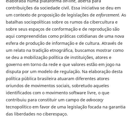
elaborada numa plataforma
on-line
, aberta para
contribuições da sociedade civil. Essa iniciativa se deu em
um contexto de proposição de legislações de
enforcement.
As
batalhas sociopolíticas sobre os rumos da cibercultura e
sobre seus espaços de conformação e de reprodução são
aqui compreendidas como práticas cotidianas de uma nova
esfera de produção de informação e de cultura. Através de
um relato na tradição etnográfica, buscamos mostrar como
se deu a mobilização política de instituições, atores e
governo em torno da rede e que valores estão em jogo na
disputa por um modelo de regulação. Na elaboração desta
política pública brasileira atuaram diferentes atores
oriundos de movimentos sociais, sobretudo aqueles
identificados com o movimento software livre, o que
contribuiu para constituir um campo de
advocacy
tecnopolítico em favor de uma legislação focada na garantia
das liberdades no ciberespaço.