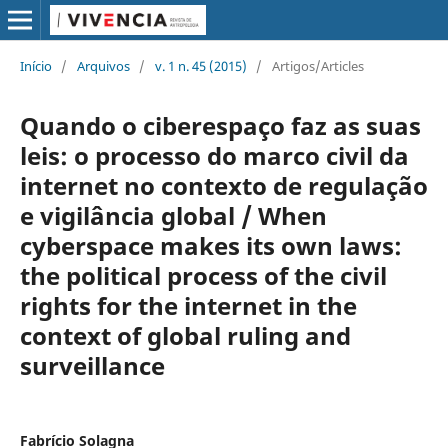
Início
/
Arquivos
/
v. 1 n. 45 (2015)
/
Artigos/Articles
Quando o ciberespaço faz as suas
leis: o processo do marco civil da
internet no contexto de regulação
e vigilância global / When
cyberspace makes its own laws:
the political process of the civil
rights for the internet in the
context of global ruling and
surveillance
Fabrício Solagna