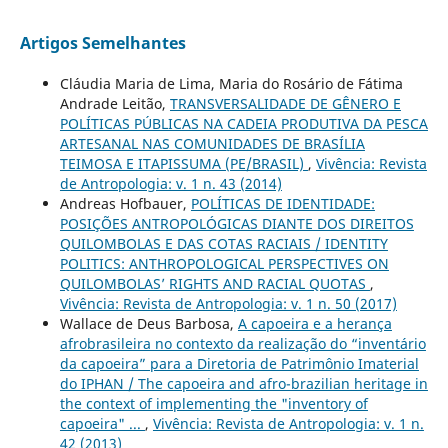
Artigos Semelhantes
Cláudia Maria de Lima, Maria do Rosário de Fátima
Andrade Leitão,
TRANSVERSALIDADE DE GÊNERO E
POLÍTICAS PÚBLICAS NA CADEIA PRODUTIVA DA PESCA
ARTESANAL NAS COMUNIDADES DE BRASÍLIA
TEIMOSA E ITAPISSUMA (PE/BRASIL)
,
Vivência: Revista
de Antropologia: v. 1 n. 43 (2014)
Andreas Hofbauer,
POLÍTICAS DE IDENTIDADE:
POSIÇÕES ANTROPOLÓGICAS DIANTE DOS DIREITOS
QUILOMBOLAS E DAS COTAS RACIAIS / IDENTITY
POLITICS: ANTHROPOLOGICAL PERSPECTIVES ON
QUILOMBOLAS’ RIGHTS AND RACIAL QUOTAS
,
Vivência: Revista de Antropologia: v. 1 n. 50 (2017)
Wallace de Deus Barbosa,
A capoeira e a herança
afrobrasileira no contexto da realização do “inventário
da capoeira” para a Diretoria de Patrimônio Imaterial
do IPHAN / The capoeira and afro-brazilian heritage in
the context of implementing the "inventory of
capoeira" ...
,
Vivência: Revista de Antropologia: v. 1 n.
42 (2013)