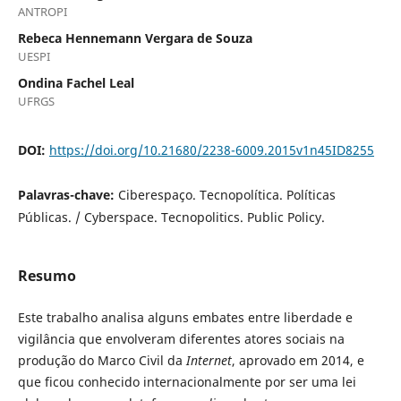
ANTROPI
Rebeca Hennemann Vergara de Souza
UESPI
Ondina Fachel Leal
UFRGS
DOI:
https://doi.org/10.21680/2238-6009.2015v1n45ID8255
Palavras-chave:
Ciberespaço. Tecnopolítica. Políticas
Públicas. / Cyberspace. Tecnopolitics. Public Policy.
Resumo
Este trabalho analisa alguns embates entre liberdade e
vigilância que envolveram diferentes atores sociais na
produção do Marco Civil da
Internet
, aprovado em 2014, e
que ficou conhecido internacionalmente por ser uma lei