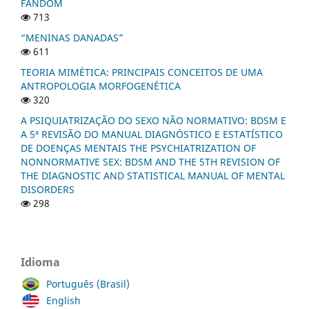
FANDOM
713
“MENINAS DANADAS”
611
TEORIA MIMÉTICA: PRINCIPAIS CONCEITOS DE UMA
ANTROPOLOGIA MORFOGENÉTICA
320
A PSIQUIATRIZAÇÃO DO SEXO NÃO NORMATIVO: BDSM E
A 5ª REVISÃO DO MANUAL DIAGNÓSTICO E ESTATÍSTICO
DE DOENÇAS MENTAIS THE PSYCHIATRIZATION OF
NONNORMATIVE SEX: BDSM AND THE 5TH REVISION OF
THE DIAGNOSTIC AND STATISTICAL MANUAL OF MENTAL
DISORDERS
298
Idioma
Português (Brasil)
English