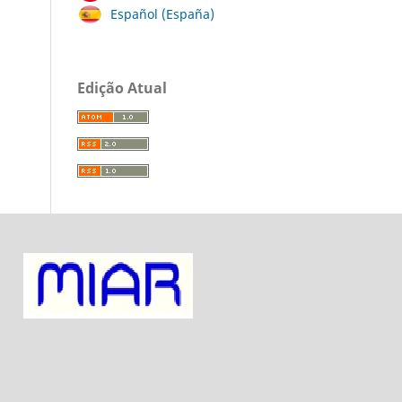
Español (España)
Edição Atual