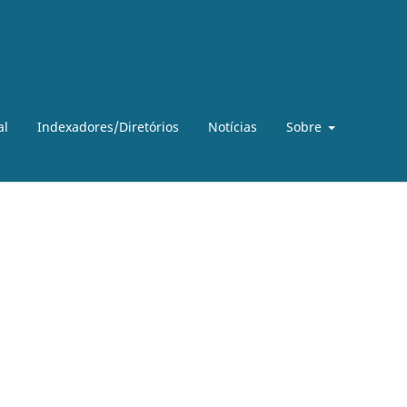
al
Indexadores/Diretórios
Notícias
Sobre