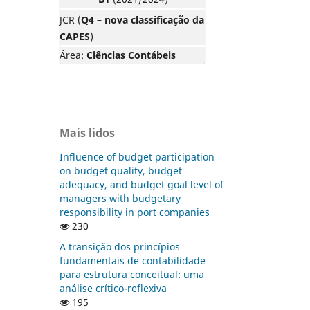
JCR (
Q4 – nova classificação da
CAPES
)
Área:
Ciências Contábeis
Mais lidos
Influence of budget participation
on budget quality, budget
adequacy, and budget goal level of
managers with budgetary
responsibility in port companies
230
A transição dos princípios
fundamentais de contabilidade
para estrutura conceitual: uma
análise crítico-reflexiva
195