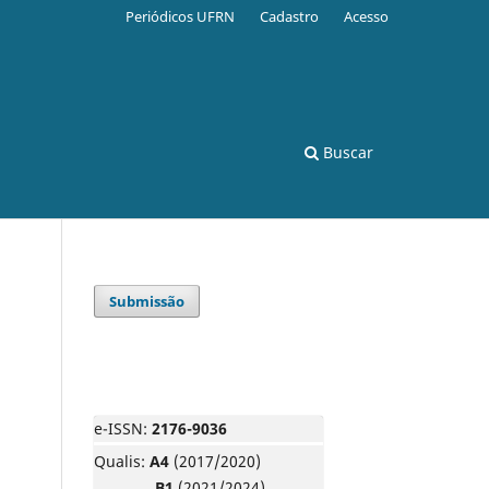
Periódicos UFRN
Cadastro
Acesso
Buscar
Submissão
e-ISSN:
2176-9036
Qualis:
A4
(2017/2020)
B1
(2021/2024)