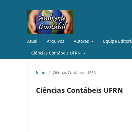
Atual
Arquivos
Autores
Equipe Editori
Ciências Contábeis UFRN
Início
/
Ciências Contábeis UFRN
Ciências Contábeis UFRN