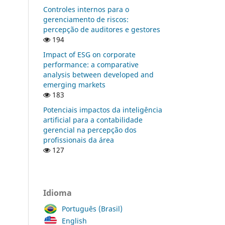
Controles internos para o
gerenciamento de riscos:
percepção de auditores e gestores
194
Impact of ESG on corporate
performance: a comparative
analysis between developed and
emerging markets
183
Potenciais impactos da inteligência
artificial para a contabilidade
gerencial na percepção dos
profissionais da área
127
Idioma
Português (Brasil)
English