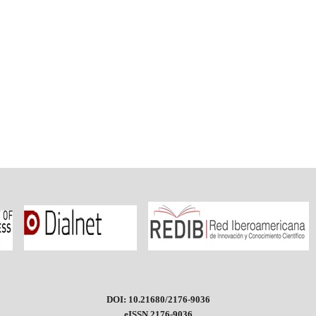
DOI: 10.21680/2176-9036
eISSN 2176-9036