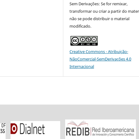
Sem Derivações: Se for remixar,
transformar ou criar a partir do materi
não se pode distribuir o material
modificado.
Creative Commons - Atribuição-
NãoComercial-SemDerivações 4.0
Internacional