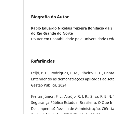
Biografia do Autor
Pablo Eduardo Nikolais Teixeira Bonifácio da Si
do Rio Grande do Norte
Doutor em Contabilidade pela Universidade Fede
Referências
Feijó, P. H., Rodrigues, L. M., Ribeiro, C. E., Danta
Entendendo as demonstrações aplicadas ao setor 
Gestão Pública, 2024.
Freitas Júnior, F. L., Araújo, R. J. R., Silva, P. E. N.
Segurança Pública Estadual Brasileira: O Que In
Desempenho? Revista de Administração, Ciência