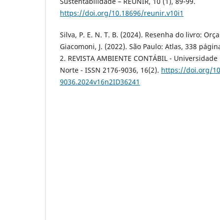
Sustentabilidade – REUNIR, 10 (1), 89-99.
https://doi.org/10.18696/reunir.v10i1
Silva, P. E. N. T. B. (2024). Resenha do livro: Or
Giacomoni, J. (2022). São Paulo: Atlas, 338 pági
2. REVISTA AMBIENTE CONTÁBIL - Universidade 
Norte - ISSN 2176-9036, 16(2).
https://doi.org/1
9036.2024v16n2ID36241