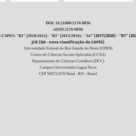
DOI: 10.21680/2176-9036
eISSN 2176-9036
" (2017/2020) - "B1" (20
CAPES: "B2" (2010/2012) - "B3" (2013/2016) - "A4
JCR (Q4 - nova classificação da CAPES)
Universidade Federal do Rio Grande do Norte (UFRN)
Centro de Ciências Sociais Aplicadas (CCSA)
Departamento de Ciências Contábeis (DCC)
Campus Universitário Lagoa Nova
CEP 59072-970 Natal - RN – Brasil