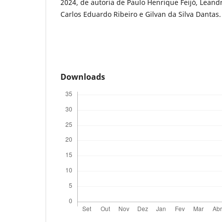
2024, de autoria de Paulo Henrique Feijó, Lean
Carlos Eduardo Ribeiro e Gilvan da Silva Dantas.
Downloads