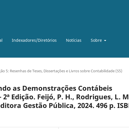
al
Indexadores/Diretórios
Notícias
Sobre
ão 5: Resenhas de Teses, Dissertações e Livros sobre Contabilidade (S5)
ndo as Demonstrações Contábeis
2ª Edição. Feijó, P. H., Rodrigues, L. M
 Editora Gestão Pública, 2024. 496 p. IS