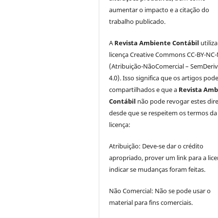
aumentar o impacto e a citação do
trabalho publicado.
A
Revista Ambiente Contábil
utiliz
licença Creative Commons CC-BY-NC
(Atribuição-NãoComercial – SemDeri
4.0). Isso significa que os artigos pod
compartilhados e que a
Revista Amb
Contábil
não pode revogar estes dire
desde que se respeitem os termos da
licença:
Atribuição: Deve-se dar o crédito
apropriado, prover um link para a lice
indicar se mudanças foram feitas.
Não Comercial: Não se pode usar o
material para fins comerciais.