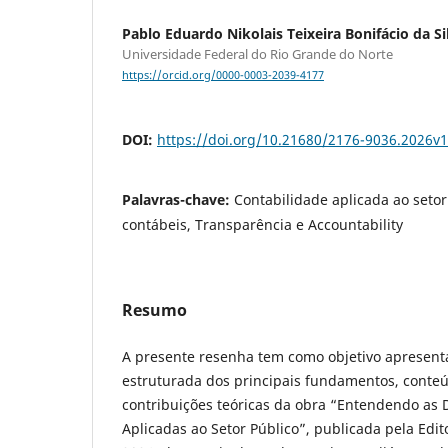
Pablo Eduardo Nikolais Teixeira Bonifácio da Si
Universidade Federal do Rio Grande do Norte
https://orcid.org/0000-0003-2039-4177
DOI:
https://doi.org/10.21680/2176-9036.2026v
Palavras-chave:
Contabilidade aplicada ao seto
contábeis, Transparência e Accountability
Resumo
A presente resenha tem como objetivo apresent
estruturada dos principais fundamentos, conteú
contribuições teóricas da obra “Entendendo as
Aplicadas ao Setor Público”, publicada pela Edi