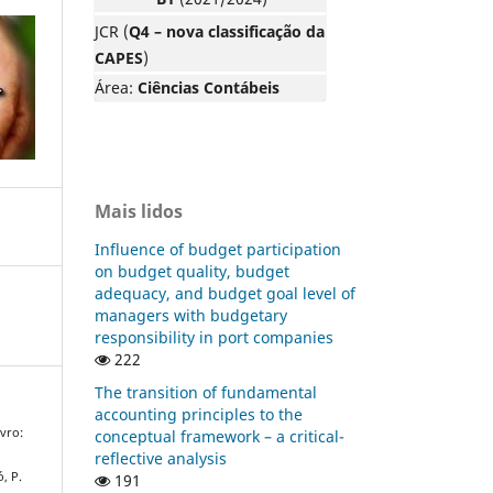
JCR (
Q4 – nova classificação da
CAPES
)
Área:
Ciências Contábeis
Mais lidos
Influence of budget participation
on budget quality, budget
adequacy, and budget goal level of
managers with budgetary
responsibility in port companies
222
The transition of fundamental
accounting principles to the
ivro:
conceptual framework – a critical-
reflective analysis
ó, P.
191