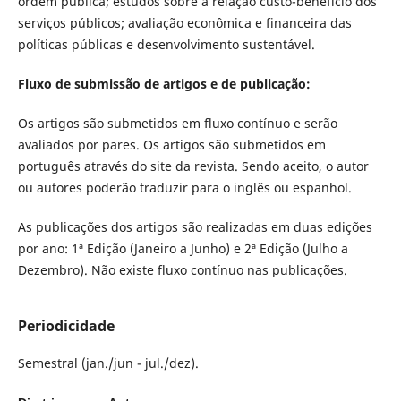
ordem pública; estudos sobre a relação custo-benefício dos
serviços públicos; avaliação econômica e financeira das
políticas públicas e desenvolvimento sustentável.
Fluxo de submissão de artigos e de publicação:
Os artigos são submetidos em fluxo contínuo e serão
avaliados por pares. Os artigos são submetidos em
português através do site da revista. Sendo aceito, o autor
ou autores poderão traduzir para o inglês ou espanhol.
As publicações dos artigos são realizadas em duas edições
por ano: 1ª Edição (Janeiro a Junho) e 2ª Edição (Julho a
Dezembro). Não existe fluxo contínuo nas publicações.
Periodicidade
Semestral (jan./jun - jul./dez).