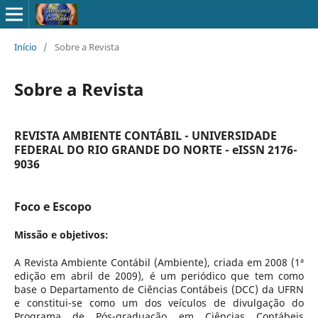
Início
/
Sobre a Revista
Sobre a Revista
REVISTA AMBIENTE CONTÁBIL - UNIVERSIDADE
FEDERAL DO RIO GRANDE DO NORTE - eISSN 2176-
9036
Foco e Escopo
Missão e objetivos:
A Revista Ambiente Contábil (Ambiente), criada em 2008 (1ª
edição em abril de 2009), é um periódico que tem como
base o Departamento de Ciências Contábeis (DCC) da UFRN
e constitui-se como um dos veículos de divulgação do
Programa de Pós-graduação em Ciências Contábeis