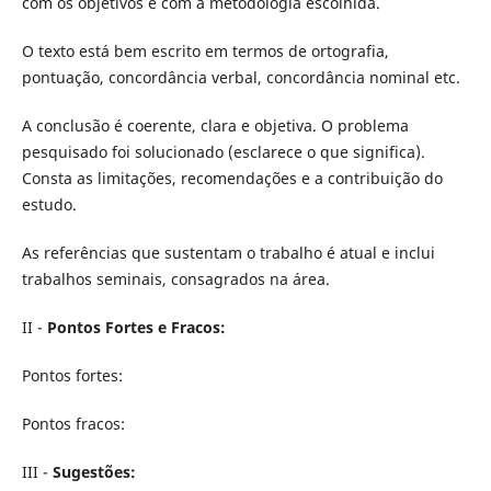
com os objetivos e com a metodologia escolhida.
O texto está bem escrito em termos de ortografia,
pontuação, concordância verbal, concordância nominal etc.
A conclusão é coerente, clara e objetiva. O problema
pesquisado foi solucionado (esclarece o que significa).
Consta as limitações, recomendações e a contribuição do
estudo.
As referências que sustentam o trabalho é atual e inclui
trabalhos seminais, consagrados na área.
II -
Pontos Fortes e Fracos:
Pontos fortes:
Pontos fracos:
III -
Sugestões: