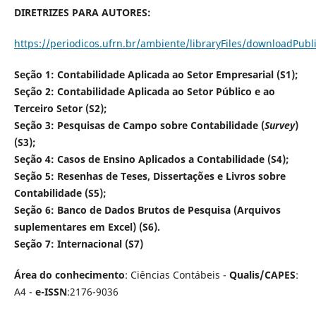
DIRETRIZES PARA AUTORES:
https://periodicos.ufrn.br/ambiente/libraryFiles/downloadPubl
Seção 1: Contabilidade Aplicada ao Setor Empresarial (S1);
Seção 2: Contabilidade Aplicada ao Setor Público e ao
Terceiro Setor (S2);
Seção 3: Pesquisas de Campo sobre Contabilidade (
Survey
)
(S3);
Seção 4: Casos de Ensino Aplicados a Contabilidade (S4);
Seção 5: Resenhas de Teses, Dissertações e Livros sobre
Contabilidade (S5);
Seção 6: Banco de Dados Brutos de Pesquisa (Arquivos
suplementares em Excel) (S6).
Seção 7: Internacional (S7)
Área do conhecimento
: Ciências Contábeis -
Qualis/CAPES
:
A4 -
e-ISSN
:2176-9036