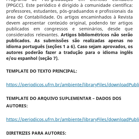
(PPGCC). Este periódico é dirigido à comunidade científica:
professores, estudantes, pós-graduandos e profissionais da
área de Contabilidade. Os artigos encaminhados à Revista
devem apresentar conteúdo original, podendo ter artigos
publicados em congressos e seminários, desde que
considerados relevantes.
Artigos bibliométricos não serão
publicados. As submissões são realizadas apenas no
idioma português (seções 1 a 6). Caso sejam aprovados, os
autores poderão fazer a tradução para o idioma inglês
e/ou espanhol (seção 7).
TEMPLATE DO TEXTO PRINCIPAL:
https://periodicos.ufrn.br/ambiente/libraryFiles/downloadPubl
TEMPLATE DO ARQUIVO SUPLEMENTAR – DADOS DOS
AUTORES:
https://periodicos.ufrn.br/ambiente/libraryFiles/downloadPubl
DIRETRIZES PARA AUTORES: