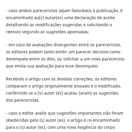
- caso ambos pareceristas sejam favoráveis à publicação, é
encaminhado ao(s) autor(es) uma declaração de aceite
detalhando as modificações sugeridas e solicitando o
reenvio segundo as sugestões apontadas;
- em caso de avaliações divergentes entre os pareceristas,
os editores podem tanto emitir um parecer decisivo como
desempate entre os dois, ou solicitar a um novo parecerista
que emita sua avaliação para esse desempate;
Recebido o artigo com as devidas correções, os editores
comparam o artigo originalmente enviado e o modificado,
conferindo se o (s) autor (es) acatou (aram) as sugestões
dos pareceristas.
- caso o editor avalie que sugestões importantes não foram
obedecidas pelo (s) autor (es), o artigo é re-encaminhado
para o (s) autor (es), com uma nova exigência do corpo