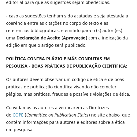
editorial para que as sugestões sejam obedecidas.
- caso as sugestões tenham sido acatadas e seja atestada a
coerência entre as citações no corpo do texto e as
referências bibliográficas, é emitido para o (s) autor (es)
uma
Declaração de Aceite (Aprovação)
com a indicação da
edição em que o artigo será publicado.
POLÍTICA CONTRA PLÁGIO E MÁS-CONDUTAS EM
PESQUISA - BOAS PRÁTICAS DE PUBLICAÇÃO CIENTÍFICA:
Os autores devem observar um código de ética e de boas
práticas de publicação científica visando não cometer
plágios, más práticas, fraudes e possíveis violações de ética.
Convidamos os autores a verificarem as Diretrizes
do
COPE
(
Committee on Publication Ethics
) no site abaixo, que
contém informações para autores e editores sobre a ética
em pesquisa: