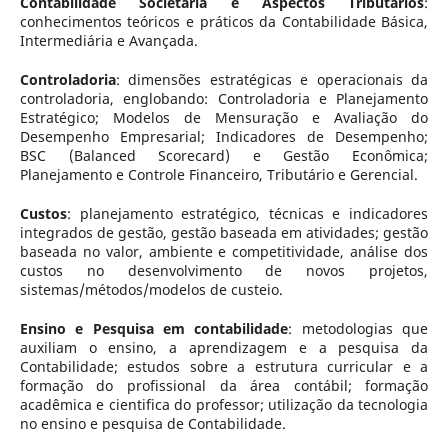
Contabilidade Societária e Aspectos Tributários
:
conhecimentos teóricos e práticos da Contabilidade Básica,
Intermediária e Avançada.
Controladoria
: dimensões estratégicas e operacionais da
controladoria, englobando: Controladoria e Planejamento
Estratégico; Modelos de Mensuração e Avaliação do
Desempenho Empresarial; Indicadores de Desempenho;
BSC (Balanced Scorecard) e Gestão Econômica;
Planejamento e Controle Financeiro, Tributário e Gerencial.
Custos
: planejamento estratégico, técnicas e indicadores
integrados de gestão, gestão baseada em atividades; gestão
baseada no valor, ambiente e competitividade, análise dos
custos no desenvolvimento de novos projetos,
sistemas/métodos/modelos de custeio.
Ensino e Pesquisa em contabilidade
: metodologias que
auxiliam o ensino, a aprendizagem e a pesquisa da
Contabilidade; estudos sobre a estrutura curricular e a
formação do profissional da área contábil; formação
acadêmica e cientifica do professor; utilização da tecnologia
no ensino e pesquisa de Contabilidade.