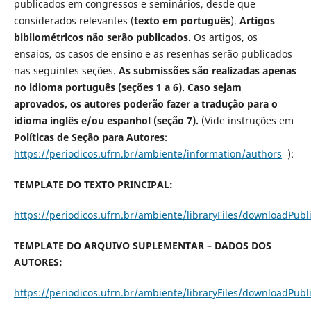
publicados em congressos e seminários, desde que
considerados relevantes (
texto em português
).
Artigos
bibliométricos não serão publicados.
Os artigos, os
ensaios, os casos de ensino e as resenhas serão publicados
nas seguintes seções.
As submissões são realizadas apenas
no idioma português (seções 1 a 6). Caso sejam
aprovados, os autores poderão fazer a tradução para o
idioma inglês e/ou espanhol (seção 7).
(Vide instruções em
Políticas de Seção para Autores
:
https://periodicos.ufrn.br/ambiente/information/authors
):
TEMPLATE DO TEXTO PRINCIPAL:
https://periodicos.ufrn.br/ambiente/libraryFiles/downloadPubl
TEMPLATE DO ARQUIVO SUPLEMENTAR – DADOS DOS
AUTORES:
https://periodicos.ufrn.br/ambiente/libraryFiles/downloadPubl