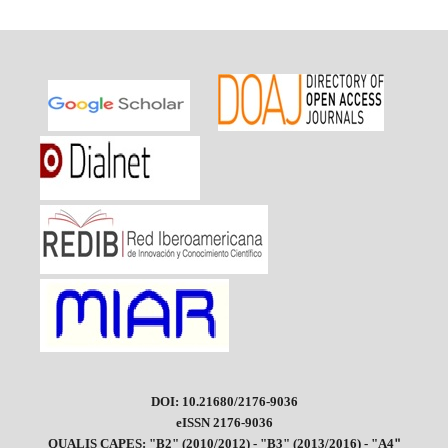
DOI: 10.21680/2176-9036
eISSN 2176-9036
"
QUALIS CAPES: "B2" (2010/2012) - "B3" (2013/2016) - "A4