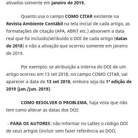
ativados somente em
janeiro de 2019.
Quanto usa o campo
COMO CITAR
existente na
Revista Ambiente Contábil
na tela inicial de cada artigo, as
formatações de citação (APA, ABNT etc.) absorvem a data
real que foi incluído/atribuído o DOI de cada artigo (
datas
de 2018
) e não a ativação que ocorreu somente em janeiro
de 2019.
Por exemplo: se atribuição a interna do DOI de um
artigo ocorreu em 13 set 2018, no campo COMO CITAR, vai
aparecer a data de
13 set 2018
, embora seja da
1ª edição de
2019 (Jan./Jun. 2019)
.
COMO RESOLVER O PROBLEMA
, haja vista que não
tem como alterar as datas dos DOI:
-
PARA OS AUTORES
: não informar no Lattes o código DOI
de seus artigos (incluir sem fazer referência ao DOI);