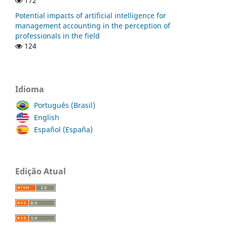
172
Potential impacts of artificial intelligence for
management accounting in the perception of
professionals in the field
124
Idioma
Português (Brasil)
English
Español (España)
Edição Atual