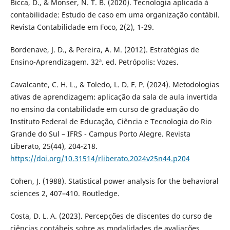
Bicca, D., & Monser, N. T. B. (2020). Tecnologia aplicada à
contabilidade: Estudo de caso em uma organização contábil.
Revista Contabilidade em Foco, 2(2), 1-29.
Bordenave, J. D., & Pereira, A. M. (2012). Estratégias de
Ensino-Aprendizagem. 32ª. ed. Petrópolis: Vozes.
Cavalcante, C. H. L., & Toledo, L. D. F. P. (2024). Metodologias
ativas de aprendizagem: aplicação da sala de aula invertida
no ensino da contabilidade em curso de graduação do
Instituto Federal de Educação, Ciência e Tecnologia do Rio
Grande do Sul – IFRS - Campus Porto Alegre. Revista
Liberato, 25(44), 204-218.
https://doi.org/10.31514/rliberato.2024v25n44.p204
Cohen, J. (1988). Statistical power analysis for the behavioral
sciences 2, 407–410. Routledge.
Costa, D. L. A. (2023). Percepções de discentes do curso de
ciências contábeis sobre as modalidades de avaliações