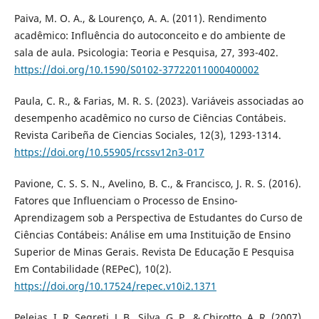
Paiva, M. O. A., & Lourenço, A. A. (2011). Rendimento
acadêmico: Influência do autoconceito e do ambiente de
sala de aula. Psicologia: Teoria e Pesquisa, 27, 393-402.
https://doi.org/10.1590/S0102-37722011000400002
Paula, C. R., & Farias, M. R. S. (2023). Variáveis associadas ao
desempenho acadêmico no curso de Ciências Contábeis.
Revista Caribeña de Ciencias Sociales, 12(3), 1293-1314.
https://doi.org/10.55905/rcssv12n3-017
Pavione, C. S. S. N., Avelino, B. C., & Francisco, J. R. S. (2016).
Fatores que Influenciam o Processo de Ensino-
Aprendizagem sob a Perspectiva de Estudantes do Curso de
Ciências Contábeis: Análise em uma Instituição de Ensino
Superior de Minas Gerais. Revista De Educação E Pesquisa
Em Contabilidade (REPeC), 10(2).
https://doi.org/10.17524/repec.v10i2.1371
Peleias, I. R, Segreti, J. B., Silva, G. P., & Chirotto, A. R. (2007)