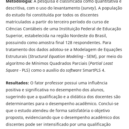
Metodologia:
A pesquisa é classificada como quantitativa e
descritiva, com o uso do levantamento (
survey
). A população
do estudo foi constituída por todos os discentes
matriculados a partir do terceiro período do curso de
Ciências Contábeis de uma Instituição Federal de Educação
Superior, estabelecida na região Nordeste do Brasil,
possuindo como amostra final 128 respondentes. Para
tratamento dos dados adotou-se a Modelagem de Equações
Estruturais (
Structural Equation Modeling -
SEM), por meio do
algoritmo de Mínimos Quadrados Parciais (
Partial Least
Square -
PLS) como o auxílio do
software
SmartPLS 4.
Resultados:
O fator professor possui uma influência
positiva e significativa no desempenho dos alunos,
sugerindo que a qualificação e a didática dos docentes são
determinantes para o desempenho acadêmico. Conclui-se
que o estudo atendeu de forma satisfatória o objetivo
proposto, evidenciando que o desempenho acadêmico dos
discentes pode ser intensificado por uma qualificação