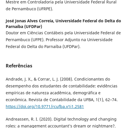
Mestre em Controladoria pela Universidade Federal Rural
de Pernambuco (UFRPE).
José Jonas Alves Correia,
Universidade Federal do Delta do
Parnaíba (UFDPar)
Doutor em Ciências Contábeis pela Universidade Federal de
Pernambuco (UFPE). Professor Adjunto na Universidade
Federal do Delta do Parnaíba (UFDPar).
Referências
Andrade, J. X., & Corrar, L. J. (2008). Condicionantes do
desempenho dos estudantes de contabilidade: evidências
empíricas de natureza acadêmica, demográfica e
econômica. Revista de Contabilidade da UFBA, 1(1), 62–74.
https://doi.org/10.9771/rcufba.v1i1.2581
Andreassen, R. I. (2020). Digital technology and changing
roles: a management accountant’s dream or nightmare?.