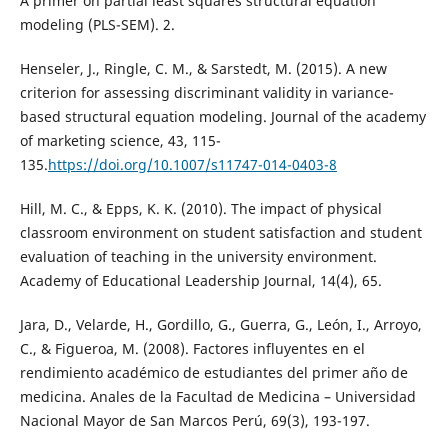
A primer on partial least squares structural equation
modeling (PLS-SEM). 2.
Henseler, J., Ringle, C. M., & Sarstedt, M. (2015). A new
criterion for assessing discriminant validity in variance-
based structural equation modeling. Journal of the academy
of marketing science, 43, 115-
135.
https://doi.org/10.1007/s11747-014-0403-8
Hill, M. C., & Epps, K. K. (2010). The impact of physical
classroom environment on student satisfaction and student
evaluation of teaching in the university environment.
Academy of Educational Leadership Journal, 14(4), 65.
Jara, D., Velarde, H., Gordillo, G., Guerra, G., León, I., Arroyo,
C., & Figueroa, M. (2008). Factores influyentes en el
rendimiento académico de estudiantes del primer año de
medicina. Anales de la Facultad de Medicina – Universidad
Nacional Mayor de San Marcos Perú, 69(3), 193-197.