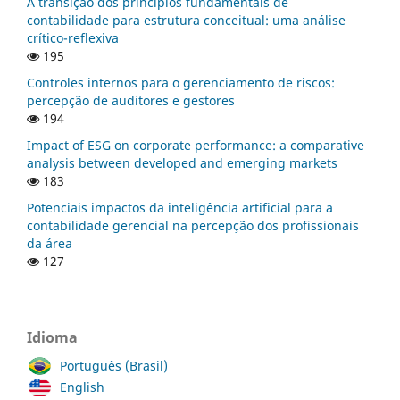
A transição dos princípios fundamentais de
contabilidade para estrutura conceitual: uma análise
crítico-reflexiva
195
Controles internos para o gerenciamento de riscos:
percepção de auditores e gestores
194
Impact of ESG on corporate performance: a comparative
analysis between developed and emerging markets
183
Potenciais impactos da inteligência artificial para a
contabilidade gerencial na percepção dos profissionais
da área
127
Idioma
Português (Brasil)
English