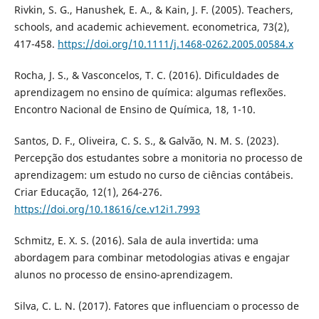
Rivkin, S. G., Hanushek, E. A., & Kain, J. F. (2005). Teachers,
schools, and academic achievement. econometrica, 73(2),
417-458.
https://doi.org/10.1111/j.1468-0262.2005.00584.x
Rocha, J. S., & Vasconcelos, T. C. (2016). Dificuldades de
aprendizagem no ensino de química: algumas reflexões.
Encontro Nacional de Ensino de Química, 18, 1-10.
Santos, D. F., Oliveira, C. S. S., & Galvão, N. M. S. (2023).
Percepção dos estudantes sobre a monitoria no processo de
aprendizagem: um estudo no curso de ciências contábeis.
Criar Educação, 12(1), 264-276.
https://doi.org/10.18616/ce.v12i1.7993
Schmitz, E. X. S. (2016). Sala de aula invertida: uma
abordagem para combinar metodologias ativas e engajar
alunos no processo de ensino-aprendizagem.
Silva, C. L. N. (2017). Fatores que influenciam o processo de