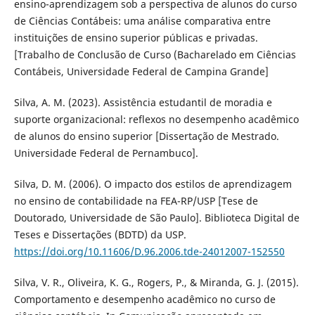
ensino-aprendizagem sob a perspectiva de alunos do curso
de Ciências Contábeis: uma análise comparativa entre
instituições de ensino superior públicas e privadas.
[Trabalho de Conclusão de Curso (Bacharelado em Ciências
Contábeis, Universidade Federal de Campina Grande]
Silva, A. M. (2023). Assistência estudantil de moradia e
suporte organizacional: reflexos no desempenho acadêmico
de alunos do ensino superior [Dissertação de Mestrado.
Universidade Federal de Pernambuco].
Silva, D. M. (2006). O impacto dos estilos de aprendizagem
no ensino de contabilidade na FEA-RP/USP [Tese de
Doutorado, Universidade de São Paulo]. Biblioteca Digital de
Teses e Dissertações (BDTD) da USP.
https://doi.org/10.11606/D.96.2006.tde-24012007-152550
Silva, V. R., Oliveira, K. G., Rogers, P., & Miranda, G. J. (2015).
Comportamento e desempenho acadêmico no curso de