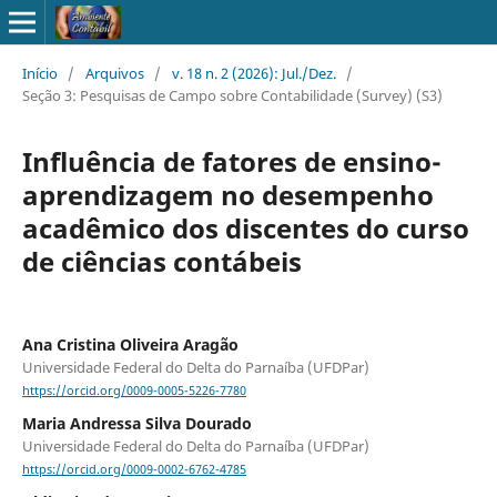
Início
/
Arquivos
/
v. 18 n. 2 (2026): Jul./Dez.
/
Seção 3: Pesquisas de Campo sobre Contabilidade (Survey) (S3)
Influência de fatores de ensino-
aprendizagem no desempenho
acadêmico dos discentes do curso
de ciências contábeis
Ana Cristina Oliveira Aragão
Universidade Federal do Delta do Parnaíba (UFDPar)
https://orcid.org/0009-0005-5226-7780
Maria Andressa Silva Dourado
Universidade Federal do Delta do Parnaíba (UFDPar)
https://orcid.org/0009-0002-6762-4785