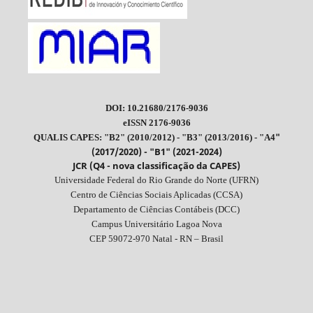
DOI: 10.21680/2176-9036
eISSN 2176-9036
"
QUALIS CAPES: "B2" (2010/2012) - "B3" (2013/2016) - "A4
(2017/2020) - "B1" (2021-2024)
JCR (Q4 - nova classificação da CAPES)
Universidade Federal do Rio Grande do Norte (UFRN)
Centro de Ciências Sociais Aplicadas (CCSA)
Departamento de Ciências Contábeis (DCC)
Campus Universitário Lagoa Nova
CEP 59072-970 Natal - RN – Brasil