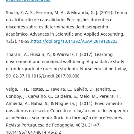
Sousa, Z. A. S., Ferreira, M. A., & Miranda, G. J. (2019). Teoria
da atribuição de causalidade: Percepções docentes e
discentes sobre os determinantes do desempenho
acadêmico. Advances in Scientific and Applied Accounting,
12(2), 40-58.
https://doi.org/10.14392/ASAA.2019120203
Tharani, A., Husain, Y., & Warwick, I. (2017). Learning
environment and emotional well-being: A qualitative study
of undergraduate nursing students. Nurse education today,
59, 82-87.10.1016/j.nedt.2017.09.008
Veiga, F. H., Festas, I., Taveira, C., Galvão, D., Janeiro, I.,
Conboy, J., Carvalho, C., Caldeira, S., Melo, M., Pereira, T.,
Almeida, A., Bahía, S., & Nogueira, J. (2014). Envolvimento
dos alunos na escola: Conceito e relação com o desempenho
académico – sua importância na formação de professores.
Revista Portuguesa de Pedagogia, 46(2), 31-47.
10.14195/1647-8614_46-2_2