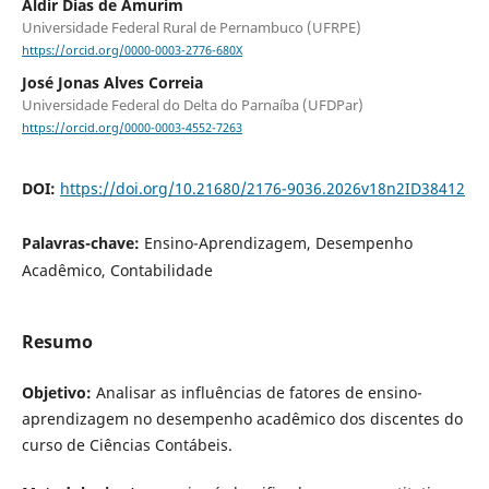
Aldir Dias de Amurim
Universidade Federal Rural de Pernambuco (UFRPE)
https://orcid.org/0000-0003-2776-680X
José Jonas Alves Correia
Universidade Federal do Delta do Parnaíba (UFDPar)
https://orcid.org/0000-0003-4552-7263
DOI:
https://doi.org/10.21680/2176-9036.2026v18n2ID38412
Palavras-chave:
Ensino-Aprendizagem, Desempenho
Acadêmico, Contabilidade
Resumo
Objetivo:
Analisar as influências de fatores de ensino-
aprendizagem no desempenho acadêmico dos discentes do
curso de Ciências Contábeis.