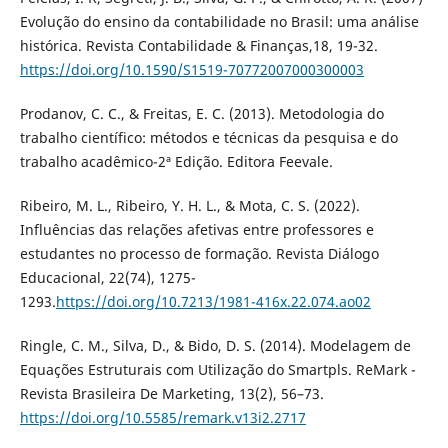
Evolução do ensino da contabilidade no Brasil: uma análise
histórica. Revista Contabilidade & Finanças,18, 19-32.
https://doi.org/10.1590/S1519-70772007000300003
Prodanov, C. C., & Freitas, E. C. (2013). Metodologia do
trabalho científico: métodos e técnicas da pesquisa e do
trabalho acadêmico-2ª Edição. Editora Feevale.
Ribeiro, M. L., Ribeiro, Y. H. L., & Mota, C. S. (2022).
Influências das relações afetivas entre professores e
estudantes no processo de formação. Revista Diálogo
Educacional, 22(74), 1275-
1293.
https://doi.org/10.7213/1981-416x.22.074.ao02
Ringle, C. M., Silva, D., & Bido, D. S. (2014). Modelagem de
Equações Estruturais com Utilização do Smartpls. ReMark -
Revista Brasileira De Marketing, 13(2), 56–73.
https://doi.org/10.5585/remark.v13i2.2717