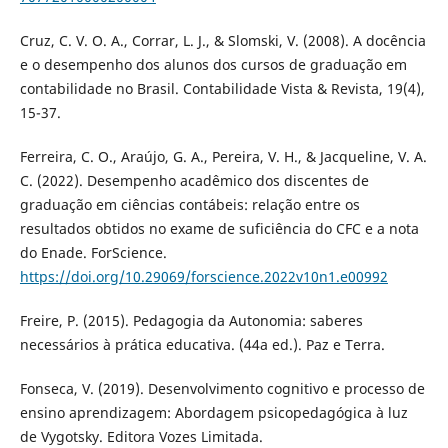
Cruz, C. V. O. A., Corrar, L. J., & Slomski, V. (2008). A docência
e o desempenho dos alunos dos cursos de graduação em
contabilidade no Brasil. Contabilidade Vista & Revista, 19(4),
15-37.
Ferreira, C. O., Araújo, G. A., Pereira, V. H., & Jacqueline, V. A.
C. (2022). Desempenho acadêmico dos discentes de
graduação em ciências contábeis: relação entre os
resultados obtidos no exame de suficiência do CFC e a nota
do Enade. ForScience.
https://doi.org/10.29069/forscience.2022v10n1.e00992
Freire, P. (2015). Pedagogia da Autonomia: saberes
necessários à prática educativa. (44a ed.). Paz e Terra.
Fonseca, V. (2019). Desenvolvimento cognitivo e processo de
ensino aprendizagem: Abordagem psicopedagógica à luz
de Vygotsky. Editora Vozes Limitada.