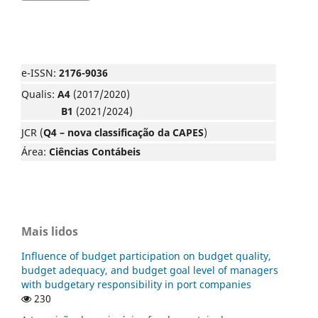
e-ISSN:
2176-9036
Qualis:
A4
(2017/2020)
B1
(2021/2024)
JCR (
Q4 – nova classificação da CAPES
)
Área:
Ciências Contábeis
Mais lidos
Influence of budget participation on budget quality,
budget adequacy, and budget goal level of managers
with budgetary responsibility in port companies
230