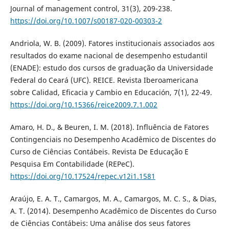
Journal of management control, 31(3), 209-238.
https://doi.org/10.1007/s00187-020-00303-2
Andriola, W. B. (2009). Fatores institucionais associados aos
resultados do exame nacional de desempenho estudantil
(ENADE): estudo dos cursos de graduação da Universidade
Federal do Ceará (UFC). REICE. Revista Iberoamericana
sobre Calidad, Eficacia y Cambio en Educación, 7(1), 22-49.
https://doi.org/10.15366/reice2009.7.1.002
Amaro, H. D., & Beuren, I. M. (2018). Influência de Fatores
Contingenciais no Desempenho Acadêmico de Discentes do
Curso de Ciências Contábeis. Revista De Educação E
Pesquisa Em Contabilidade (REPeC).
https://doi.org/10.17524/repec.v12i1.1581
Araújo, E. A. T., Camargos, M. A., Camargos, M. C. S., & Dias,
A. T. (2014). Desempenho Acadêmico de Discentes do Curso
de Ciências Contábeis: Uma análise dos seus fatores