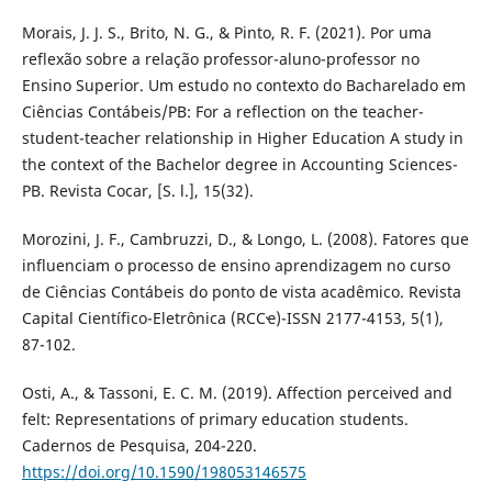
Morais, J. J. S., Brito, N. G., & Pinto, R. F. (2021). Por uma
reflexão sobre a relação professor-aluno-professor no
Ensino Superior. Um estudo no contexto do Bacharelado em
Ciências Contábeis/PB: For a reflection on the teacher-
student-teacher relationship in Higher Education A study in
the context of the Bachelor degree in Accounting Sciences-
PB. Revista Cocar, [S. l.], 15(32).
Morozini, J. F., Cambruzzi, D., & Longo, L. (2008). Fatores que
influenciam o processo de ensino aprendizagem no curso
de Ciências Contábeis do ponto de vista acadêmico. Revista
Capital Científico-Eletrônica (RCCҽ)-ISSN 2177-4153, 5(1),
87-102.
Osti, A., & Tassoni, E. C. M. (2019). Affection perceived and
felt: Representations of primary education students.
Cadernos de Pesquisa, 204-220.
https://doi.org/10.1590/198053146575