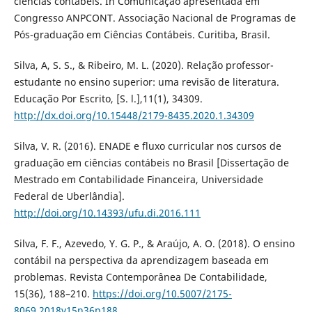
ciências contábeis. In Comunicação apresentada em
Congresso ANPCONT. Associação Nacional de Programas de
Pós-graduação em Ciências Contábeis. Curitiba, Brasil.
Silva, A, S. S., & Ribeiro, M. L. (2020). Relação professor-
estudante no ensino superior: uma revisão de literatura.
Educação Por Escrito, [S. l.],11(1), 34309.
http://dx.doi.org/10.15448/2179-8435.2020.1.34309
Silva, V. R. (2016). ENADE e fluxo curricular nos cursos de
graduação em ciências contábeis no Brasil [Dissertação de
Mestrado em Contabilidade Financeira, Universidade
Federal de Uberlândia].
http://doi.org/10.14393/ufu.di.2016.111
Silva, F. F., Azevedo, Y. G. P., & Araújo, A. O. (2018). O ensino
contábil na perspectiva da aprendizagem baseada em
problemas. Revista Contemporânea De Contabilidade,
15(36), 188–210.
https://doi.org/10.5007/2175-
8069.2018v15n36p188