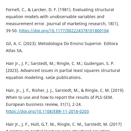
Fornell, C., & Larcker, D. F. (1981). Evaluating structural
equation models with unobservable variables and
measurement error. Journal of marketing research, 18(1),
39-50.
https://doi.org/10.1177/002224378101800104
Gil, A. C. (2023). Metodologia Do Ensino Superior. Editora
Atlas SA.
Hair Jr., J. F.; Sarstedt, M.; Ringle, C. M.; Gudergan, S. P.
(2023). Advanced issues in partial least squares structural
equation modeling. saGe publications.
Hair, Jr., J. F., Risher, J. J., Sarstedt, M., & Ringle, C. M. (2019).
When to use and how to report the results of PLS-SEM.
European business review, 31(1), 2-24.
https://doi.org/10.1108/EBR-11-2018-0203
Hair Jr., J. F., Hult, G.T. M., Ringle, C. M., Sarstedt, M. (2017)