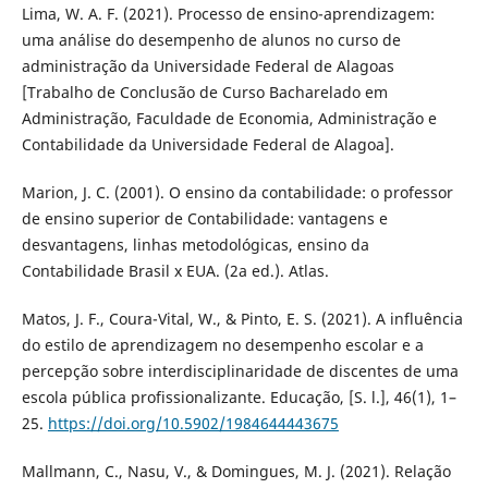
Lima, W. A. F. (2021). Processo de ensino-aprendizagem:
uma análise do desempenho de alunos no curso de
administração da Universidade Federal de Alagoas
[Trabalho de Conclusão de Curso Bacharelado em
Administração, Faculdade de Economia, Administração e
Contabilidade da Universidade Federal de Alagoa].
Marion, J. C. (2001). O ensino da contabilidade: o professor
de ensino superior de Contabilidade: vantagens e
desvantagens, linhas metodológicas, ensino da
Contabilidade Brasil x EUA. (2a ed.). Atlas.
Matos, J. F., Coura-Vital, W., & Pinto, E. S. (2021). A influência
do estilo de aprendizagem no desempenho escolar e a
percepção sobre interdisciplinaridade de discentes de uma
escola pública profissionalizante. Educação, [S. l.], 46(1), 1–
25.
https://doi.org/10.5902/1984644443675
Mallmann, C., Nasu, V., & Domingues, M. J. (2021). Relação