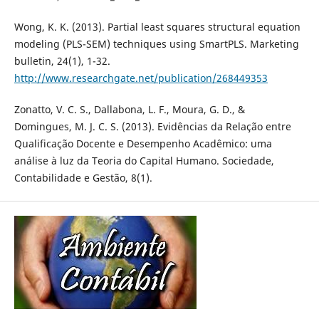
Wong, K. K. (2013). Partial least squares structural equation
modeling (PLS-SEM) techniques using SmartPLS. Marketing
bulletin, 24(1), 1-32.
http://www.researchgate.net/publication/268449353
Zonatto, V. C. S., Dallabona, L. F., Moura, G. D., &
Domingues, M. J. C. S. (2013). Evidências da Relação entre
Qualificação Docente e Desempenho Acadêmico: uma
análise à luz da Teoria do Capital Humano. Sociedade,
Contabilidade e Gestão, 8(1).