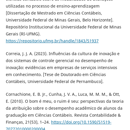
utilizadas no processo de ensino-aprendizagem
[Dissertação de Mestrado em Ciências Contábeis,
Universidade Federal de Minas Gerais, Belo Horizonte].
Repositório Institucional da Universidade Federal de Minas
Gerais (RI-UFMG).
https://repositorio.ufmg.br/handle/1843/51937
Correia, J. J. A. (2023). Influências da cultura de inovação e
dos sistemas de controle gerencial no desempenho de
inovação: evidências em empresas de serviços intensivos
em conhecimento. [Tese de Doutorado em Ciências
Contábeis, Universidade Federal de Pernambuco].
Cornachione, E. B. Jr., Cunha, J. V. A., Luca, M. M. M., & Ott,
E. (2010). O bom é meu, o ruim é seu: perspectivas da teoria
da atribuição sobre o desempenho acadêmico de alunos da
graduação em Ciências Contábeis. Revista Contabilidade &
Finanças, 21(53), 1–24.
https://doi.org/10.1590/S1519-
70772010000200004