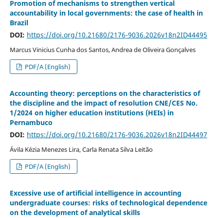
Promotion of mechanisms to strengthen vertical
accountability in local governments: the case of health in
Brazil
DOI:
https://doi.org/10.21680/2176-9036.2026v18n2ID44495
Marcus Vinicius Cunha dos Santos, Andrea de Oliveira Gonçalves
PDF/A (English)
Accounting theory: perceptions on the characteristics of
the discipline and the impact of resolution CNE/CES No.
1/2024 on higher education institutions (HEIs) in
Pernambuco
DOI:
https://doi.org/10.21680/2176-9036.2026v18n2ID44497
Ávila Kézia Menezes Lira, Carla Renata Silva Leitão
PDF/A (English)
Excessive use of artificial intelligence in accounting
undergraduate courses: risks of technological dependence
on the development of analytical skills