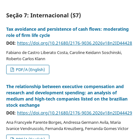
Seção 7: Internacional (S7)
Tax avoidance and persistence of cash flows: moderating
role of firm life cycle
DOI:
https://doi.org/10.21680/2176-9036.2026v18n2ID44428
Fabiano de Castro Liberato Costa, Caroline Keidann Soschinski,
Roberto Carlos Klann
PDF/A (English)
The relationship between executive compensation and
research and development spending: an analysis of
medium and high-tech companies listed on the brazilian
stock exchange
DOI:
https://doi.org/10.21680/2176-9036.2026v18n2ID44429
Ana Francyele Parente Borges, Andressa Germann Avila, Maria
Ivanice Vendruscolo, Fernanda Kreuzberg, Fernanda Gomes Victor