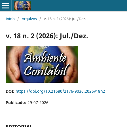
Início
/
Arquivos
/
v. 18 n. 2 (2026): Jul./Dez.
v. 18 n. 2 (2026): Jul./Dez.
DOI:
https://doi.org/10.21680/2176-9036.2026v18n2
Publicado:
29-07-2026
EDITORIAL