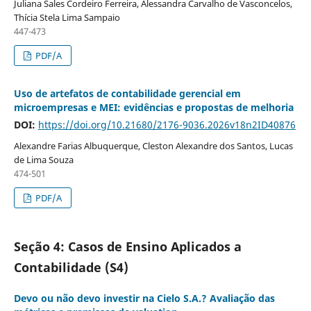
Juliana Sales Cordeiro Ferreira, Alessandra Carvalho de Vasconcelos,
Thícia Stela Lima Sampaio
447-473
PDF/A
Uso de artefatos de contabilidade gerencial em
microempresas e MEI: evidências e propostas de melhoria
DOI:
https://doi.org/10.21680/2176-9036.2026v18n2ID40876
Alexandre Farias Albuquerque, Cleston Alexandre dos Santos, Lucas
de Lima Souza
474-501
PDF/A
Seção 4: Casos de Ensino Aplicados a
Contabilidade (S4)
Devo ou não devo investir na Cielo S.A.? Avaliação das