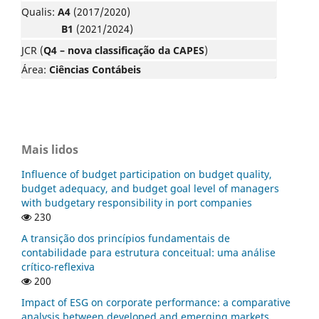
Qualis:
A4
(2017/2020)
B1
(2021/2024)
JCR (
Q4 – nova classificação da CAPES
)
Área:
Ciências Contábeis
Mais lidos
Influence of budget participation on budget quality,
budget adequacy, and budget goal level of managers
with budgetary responsibility in port companies
230
A transição dos princípios fundamentais de
contabilidade para estrutura conceitual: uma análise
crítico-reflexiva
200
Impact of ESG on corporate performance: a comparative
analysis between developed and emerging markets