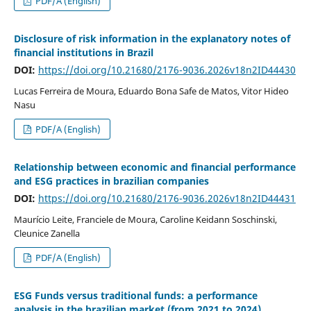
PDF/A (English)
Disclosure of risk information in the explanatory notes of
financial institutions in Brazil
DOI:
https://doi.org/10.21680/2176-9036.2026v18n2ID44430
Lucas Ferreira de Moura, Eduardo Bona Safe de Matos, Vitor Hideo
Nasu
PDF/A (English)
Relationship between economic and financial performance
and ESG practices in brazilian companies
DOI:
https://doi.org/10.21680/2176-9036.2026v18n2ID44431
Maurício Leite, Franciele de Moura, Caroline Keidann Soschinski,
Cleunice Zanella
PDF/A (English)
ESG Funds versus traditional funds: a performance
analysis in the brazilian market (from 2021 to 2024)