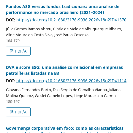
Fundos ASG versus fundos tradicionais: uma análise de
performance no mercado brasileiro (2021–2024)
DOI:
https://doi.org/10.21680/2176-9036.2026v18n2ID41570
Júlia Gomes Ramos Abreu, Cintia de Melo de Albuquerque Ribeiro,
Aline Moura da Costa Silva, José Paulo Cosenza
164-179
PDF/A
DVA e score ESG: uma análise correlacional em empresas
petrolíferas listadas na B3
DOI:
https://doi.org/10.21680/2176-9036.2026v18n2ID41114
Giovana Fernandes Porto, Dilo Sergio de Carvalho Vianna, Juliana
Molina Queiroz, Weslei Camelo Lopes, Liege Moraes do Carmo
180-197
PDF/A
Governança corporativa em foco: como as características