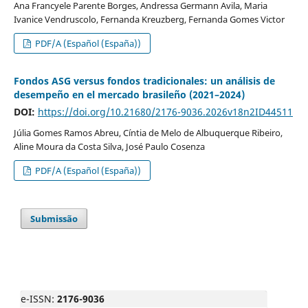
Ana Francyele Parente Borges, Andressa Germann Avila, Maria
Ivanice Vendruscolo, Fernanda Kreuzberg, Fernanda Gomes Victor
PDF/A (Español (España))
Fondos ASG versus fondos tradicionales: un análisis de
desempeño en el mercado brasileño (2021–2024)
DOI:
https://doi.org/10.21680/2176-9036.2026v18n2ID44511
Júlia Gomes Ramos Abreu, Cíntia de Melo de Albuquerque Ribeiro,
Aline Moura da Costa Silva, José Paulo Cosenza
PDF/A (Español (España))
Submissão
e-ISSN:
2176-9036