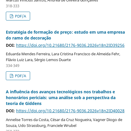
318-333
PDF/A
Estratégia de formação de preço: estudo em uma empresa
do ramo de decoração
DOI:
https://doi.org/10.21680/2176-9036.2026v18n2ID39256
Eduarda Mendes Ferreira, Lara Cristina Francisco de Almeida Fehr,
Flávio Luiz Lara, Sérgio Lemos Duarte
334-349
PDF/A
A influência dos avanços tecnológicos nos trabalhos e
honorários periciais: uma análise sob a perspectiva da
teoria de Giddens
DOI:
https://doi.org/10.21680/2176-9036.2026v18n2ID40028
Annelise Torres da Costa, César da Cruz Nogueira, Vagner Diogo de
Souza, Udo Strassburg, Franciele Wrubel