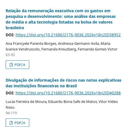
Relação da remuneração executiva com os gastos em
pesquisa e desenvolvimento: uma análise das empresas
de média e alta tecnologia listadas na bolsa de valores
brasileira
DOI:
https://doi.org/10.21680/2176-9036.2026v18n2ID38952
Ana Francyele Parente Borges, Andressa Germann Avila, Maria
Ivanice Vendruscolo, Fernanda Kreuzberg, Fernanda Gomes Victor
65-93
PDF/A
Divulgação de informações de riscos nas notas explicativas
das instituições financeiras no Brasil
DOI:
https://doi.org/10.21680/2176-9036.2026v18n2ID40288
Lucas Ferreira de Moura, Eduardo Bona Safe de Matos, Vitor Hideo
Nasu
94-119
PDF/A