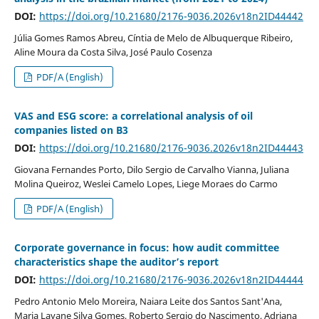
DOI:
https://doi.org/10.21680/2176-9036.2026v18n2ID44442
Júlia Gomes Ramos Abreu, Cíntia de Melo de Albuquerque Ribeiro,
Aline Moura da Costa Silva, José Paulo Cosenza
PDF/A (English)
VAS and ESG score: a correlational analysis of oil
companies listed on B3
DOI:
https://doi.org/10.21680/2176-9036.2026v18n2ID44443
Giovana Fernandes Porto, Dilo Sergio de Carvalho Vianna, Juliana
Molina Queiroz, Weslei Camelo Lopes, Liege Moraes do Carmo
PDF/A (English)
Corporate governance in focus: how audit committee
characteristics shape the auditor’s report
DOI:
https://doi.org/10.21680/2176-9036.2026v18n2ID44444
Pedro Antonio Melo Moreira, Naiara Leite dos Santos Sant'Ana,
Maria Layane Silva Gomes, Roberto Sergio do Nascimento, Adriana