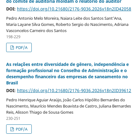
do comitê de auditoria moldam o relatório do auditor
DOI:
https://doi.org/10.21680/2176-9036.2026v18n2ID42058
Pedro Antonio Melo Moreira, Naiara Leite dos Santos Sant’Ana,
Maria Layane Silva Gomes, Roberto Sergio do Nascimento, Adriana
Vasconcelos Carneiro dos Santos
198-229
PDF/A
As relações entre diversidade de gênero, independência e
formação profissional no Conselho de Administração e o
desempenho financeiro das empresas de saneamento no
Brasil
DOI:
https://doi.org/10.21680/2176-9036.2026v18n2ID39612
Pedro Henrique Aguiar Araújo, João Carlos Hipólito Bernardes do
Nascimento, Maurício Mendes Boavista de Castro, Juliana Bernardes
Reis, Alisson Thiago de Sousa Gomes
230-251
PDF/A