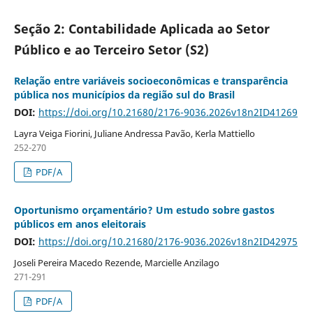
Seção 2: Contabilidade Aplicada ao Setor
Público e ao Terceiro Setor (S2)
Relação entre variáveis socioeconômicas e transparência
pública nos municípios da região sul do Brasil
DOI:
https://doi.org/10.21680/2176-9036.2026v18n2ID41269
Layra Veiga Fiorini, Juliane Andressa Pavão, Kerla Mattiello
252-270
PDF/A
Oportunismo orçamentário? Um estudo sobre gastos
públicos em anos eleitorais
DOI:
https://doi.org/10.21680/2176-9036.2026v18n2ID42975
Joseli Pereira Macedo Rezende, Marcielle Anzilago
271-291
PDF/A