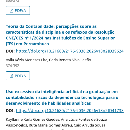
350-373
PDF/A
Teoria da Contabilidade: percepções sobre as
características da disciplina e os reflexos da Resolução
CNE/CES nº 1/2024 nas Instituições de Ensino Superior
(IES) em Pernambuco
DOI:
https://doi.org/10.21680/2176-9036.2026v18n2ID39624
Ávila Kézia Menezes Lira, Carla Renata Silva Leitão
374-392
PDF/A
Uso excessivo da inteligência artificial na graduação em
contabilidade: riscos da dependência tecnológica para o
desenvolvimento de habilidades analíticas
DOI:
https://doi.org/10.21680/2176-9036.2026v18n2ID41738
Kayllanne Karla Gomes Guedes, Ana Lúcia Fontes de Souza
Vasconcelos, Rute Maria Gomes Abreu, Caio Arruda Souza