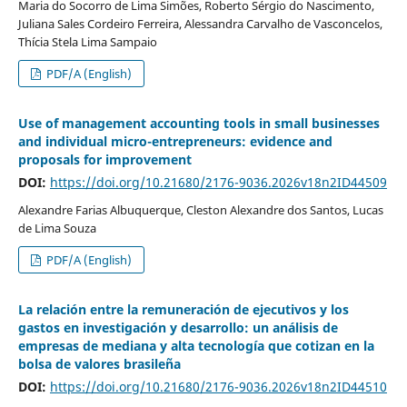
Maria do Socorro de Lima Simões, Roberto Sérgio do Nascimento,
Juliana Sales Cordeiro Ferreira, Alessandra Carvalho de Vasconcelos,
Thícia Stela Lima Sampaio
PDF/A (English)
Use of management accounting tools in small businesses
and individual micro-entrepreneurs: evidence and
proposals for improvement
DOI:
https://doi.org/10.21680/2176-9036.2026v18n2ID44509
Alexandre Farias Albuquerque, Cleston Alexandre dos Santos, Lucas
de Lima Souza
PDF/A (English)
La relación entre la remuneración de ejecutivos y los
gastos en investigación y desarrollo: un análisis de
empresas de mediana y alta tecnología que cotizan en la
bolsa de valores brasileña
DOI:
https://doi.org/10.21680/2176-9036.2026v18n2ID44510