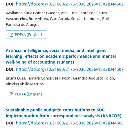
DOI:
https://doi.org/10.21680/2176-9036.2026v18n2ID44502
Kayllanne Karla Gomes Guedes, Ana Lúcia Fontes de Souza
Vasconcelos, Rute Abreu, Caio Arruda Souza Henriques, Ruth
Fonseca de Araújo
PDF/A (English)
Artificial intelligence, social media, and intelligent
learning: effects on academic performance and mental
well-being of accounting students
DOI:
https://doi.org/10.21680/2176-9036.2026v18n2ID44507
Bruna Luza, Tamara Gonçalves Falconi, Leandro Augusto Toigo,
Vinicius Abilio Martins
PDF/A (English)
Sustainable public budgets: contributions to SDG
implementation from correspondence analysis (ANACOR)
DOI:
https://doi.org/10.21680/2176-9036.2026v18n2ID44508