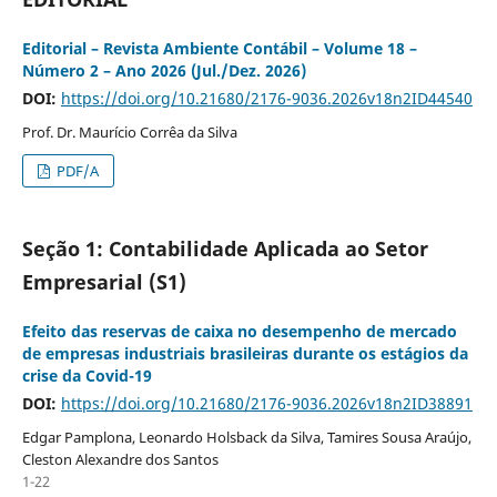
Editorial – Revista Ambiente Contábil – Volume 18 –
Número 2 – Ano 2026 (Jul./Dez. 2026)
DOI:
https://doi.org/10.21680/2176-9036.2026v18n2ID44540
Prof. Dr. Maurício Corrêa da Silva
PDF/A
Seção 1: Contabilidade Aplicada ao Setor
Empresarial (S1)
Efeito das reservas de caixa no desempenho de mercado
de empresas industriais brasileiras durante os estágios da
crise da Covid-19
DOI:
https://doi.org/10.21680/2176-9036.2026v18n2ID38891
Edgar Pamplona, Leonardo Holsback da Silva, Tamires Sousa Araújo,
Cleston Alexandre dos Santos
1-22