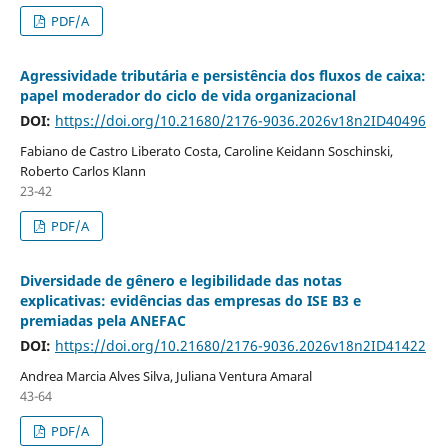
PDF/A
Agressividade tributária e persistência dos fluxos de caixa:
papel moderador do ciclo de vida organizacional
DOI:
https://doi.org/10.21680/2176-9036.2026v18n2ID40496
Fabiano de Castro Liberato Costa, Caroline Keidann Soschinski,
Roberto Carlos Klann
23-42
PDF/A
Diversidade de gênero e legibilidade das notas
explicativas: evidências das empresas do ISE B3 e
premiadas pela ANEFAC
DOI:
https://doi.org/10.21680/2176-9036.2026v18n2ID41422
Andrea Marcia Alves Silva, Juliana Ventura Amaral
43-64
PDF/A