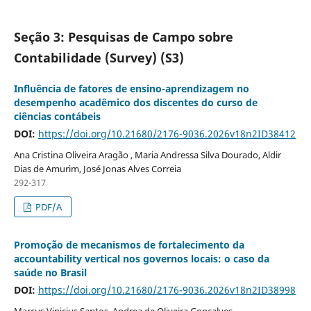
Seção 3: Pesquisas de Campo sobre
Contabilidade (Survey) (S3)
Influência de fatores de ensino-aprendizagem no
desempenho acadêmico dos discentes do curso de
ciências contábeis
DOI:
https://doi.org/10.21680/2176-9036.2026v18n2ID38412
Ana Cristina Oliveira Aragão , Maria Andressa Silva Dourado, Aldir
Dias de Amurim, José Jonas Alves Correia
292-317
PDF/A
Promoção de mecanismos de fortalecimento da
accountability vertical nos governos locais: o caso da
saúde no Brasil
DOI:
https://doi.org/10.21680/2176-9036.2026v18n2ID38998
Marcus Vinicius Santos, Andrea de Oliveira Gonçalves