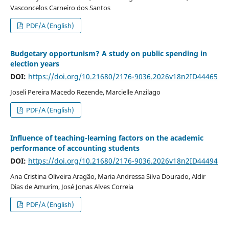
Vasconcelos Carneiro dos Santos
PDF/A (English)
Budgetary opportunism? A study on public spending in
election years
DOI:
https://doi.org/10.21680/2176-9036.2026v18n2ID44465
Joseli Pereira Macedo Rezende, Marcielle Anzilago
PDF/A (English)
Influence of teaching-learning factors on the academic
performance of accounting students
DOI:
https://doi.org/10.21680/2176-9036.2026v18n2ID44494
Ana Cristina Oliveira Aragão, Maria Andressa Silva Dourado, Aldir
Dias de Amurim, José Jonas Alves Correia
PDF/A (English)