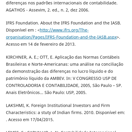
diferenças nos padrões internacionais de contabilidade.
AGATHOS - Assevim, 2. ed., n. 2, dez 2006.
IFRS Foundation. About the IFRS Foundation and the IASB.
Disponível em : <
http://www.ifrs.org/The-
organisation/Pages/IFRS-Foundation-and-the-IASB.aspx
>.
Acesso em 14 de fevereiro de 2013.
KIRCHNER, A. E.; OTT, E. Aplicação das Normas Contábeis
Brasileiras e Norte-Americanas: uma análise na conciliação
da demonstração das diferenças no lucro líquido e do
patrimônio líquido da AMBEV. In: V CONGRESSO USP DE
CONTROLADORIA E CONTABILIDADE, 2005, São Paulo – SP.
Anais Eletrônicos... São Paulo: USP, 2005.
LAKSHMI, K. Foreign Institutional Investors and Firm
Characteristics: a stuty of Indian firms. 2010. Disponível em:
. Acesso em 17/04/2015.