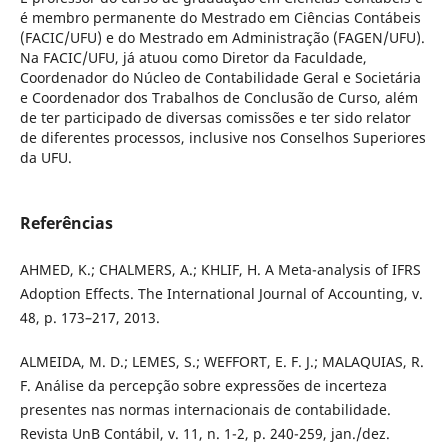
é membro permanente do Mestrado em Ciências Contábeis
(FACIC/UFU) e do Mestrado em Administração (FAGEN/UFU).
Na FACIC/UFU, já atuou como Diretor da Faculdade,
Coordenador do Núcleo de Contabilidade Geral e Societária
e Coordenador dos Trabalhos de Conclusão de Curso, além
de ter participado de diversas comissões e ter sido relator
de diferentes processos, inclusive nos Conselhos Superiores
da UFU.
Referências
AHMED, K.; CHALMERS, A.; KHLIF, H. A Meta-analysis of IFRS
Adoption Effects. The International Journal of Accounting, v.
48, p. 173–217, 2013.
ALMEIDA, M. D.; LEMES, S.; WEFFORT, E. F. J.; MALAQUIAS, R.
F. Análise da percepção sobre expressões de incerteza
presentes nas normas internacionais de contabilidade.
Revista UnB Contábil, v. 11, n. 1-2, p. 240-259, jan./dez.