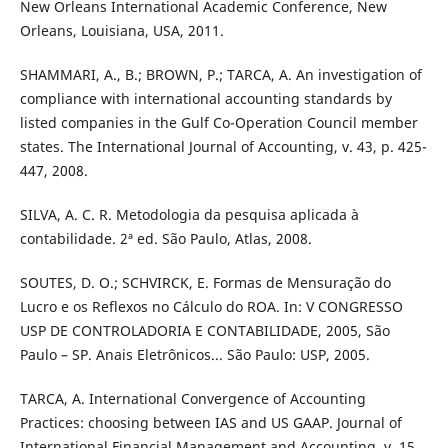
New Orleans International Academic Conference, New
Orleans, Louisiana, USA, 2011.
SHAMMARI, A., B.; BROWN, P.; TARCA, A. An investigation of
compliance with international accounting standards by
listed companies in the Gulf Co-Operation Council member
states. The International Journal of Accounting, v. 43, p. 425-
447, 2008.
SILVA, A. C. R. Metodologia da pesquisa aplicada à
contabilidade. 2ª ed. São Paulo, Atlas, 2008.
SOUTES, D. O.; SCHVIRCK, E. Formas de Mensuração do
Lucro e os Reflexos no Cálculo do ROA. In: V CONGRESSO
USP DE CONTROLADORIA E CONTABILIDADE, 2005, São
Paulo – SP. Anais Eletrônicos... São Paulo: USP, 2005.
TARCA, A. International Convergence of Accounting
Practices: choosing between IAS and US GAAP. Journal of
International Financial Management and Accounting, v. 15,