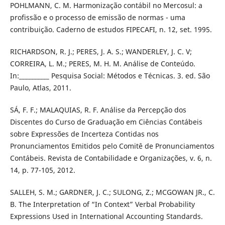
POHLMANN, C. M. Harmonização contábil no Mercosul: a
profissão e o processo de emissão de normas - uma
contribuição. Caderno de estudos FIPECAFI, n. 12, set. 1995.
RICHARDSON, R. J.; PERES, J. A. S.; WANDERLEY, J. C. V;
CORREIRA, L. M.; PERES, M. H. M. Análise de Conteúdo.
In:__________ Pesquisa Social: Métodos e Técnicas. 3. ed. São
Paulo, Atlas, 2011.
SÁ, F. F.; MALAQUIAS, R. F. Análise da Percepção dos
Discentes do Curso de Graduação em Ciências Contábeis
sobre Expressões de Incerteza Contidas nos
Pronunciamentos Emitidos pelo Comitê de Pronunciamentos
Contábeis. Revista de Contabilidade e Organizações, v. 6, n.
14, p. 77-105, 2012.
SALLEH, S. M.; GARDNER, J. C.; SULONG, Z.; MCGOWAN JR., C.
B. The Interpretation of “In Context” Verbal Probability
Expressions Used in International Accounting Standards.