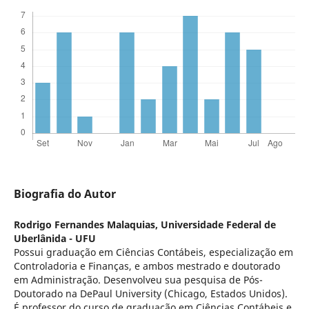
Biografia do Autor
Rodrigo Fernandes Malaquias,
Universidade Federal de
Uberlânida - UFU
Possui graduação em Ciências Contábeis, especialização em
Controladoria e Finanças, e ambos mestrado e doutorado
em Administração. Desenvolveu sua pesquisa de Pós-
Doutorado na DePaul University (Chicago, Estados Unidos).
É professor do curso de graduação em Ciências Contábeis e