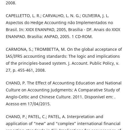
2008.
CAPELLETTO, L. R.; CARVALHO, L. N. G.; OLIVEIRA, J. L.
Aspectos do Hedge Accounting não Implementados no
Brasil. In: XXIX ENANPAD, 2005, Brasília - DF. Anais do XXIX
ENANPAD. Brasília: ANPAD, 2005. 1 CD-ROM.
CARMONA, S.; TROMBETTA, M. On the global acceptance of
IAS/IFRS accounting standards: The logic and implications
of the principles-based system. J. Account. Public Policy, v.
27, p. 455-461, 2008.
CHAND, P. The Effect of Accounting Education and National
Culture on Accounting Judgments: A Comparative Study of
Anglo-Celtic and Chinese Culture. 2011. Disponível em: .
Acesso em 17/04/2015.
CHAND, P.; PATEL, C.; PATEL, A. Interpretation and
application of “new” and “complex” international financial