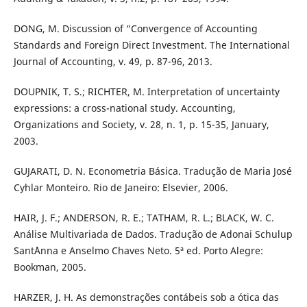
DONG, M. Discussion of “Convergence of Accounting
Standards and Foreign Direct Investment. The International
Journal of Accounting, v. 49, p. 87-96, 2013.
DOUPNIK, T. S.; RICHTER, M. Interpretation of uncertainty
expressions: a cross-national study. Accounting,
Organizations and Society, v. 28, n. 1, p. 15-35, January,
2003.
GUJARATI, D. N. Econometria Básica. Tradução de Maria José
Cyhlar Monteiro. Rio de Janeiro: Elsevier, 2006.
HAIR, J. F.; ANDERSON, R. E.; TATHAM, R. L.; BLACK, W. C.
Análise Multivariada de Dados. Tradução de Adonai Schulup
Sant´Anna e Anselmo Chaves Neto. 5ª ed. Porto Alegre:
Bookman, 2005.
HARZER, J. H. As demonstrações contábeis sob a ótica das