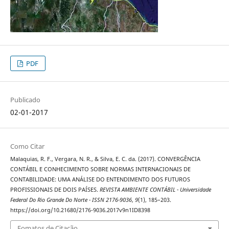
PDF
Publicado
02-01-2017
Como Citar
Malaquias, R. F., Vergara, N. R., & Silva, E. C. da. (2017). CONVERGÊNCIA
CONTÁBIL E CONHECIMENTO SOBRE NORMAS INTERNACIONAIS DE
CONTABILIDADE: UMA ANÁLISE DO ENTENDIMENTO DOS FUTUROS
PROFISSIONAIS DE DOIS PAÍSES.
REVISTA AMBIENTE CONTÁBIL - Universidade
Federal Do Rio Grande Do Norte - ISSN 2176-9036
,
9
(1), 185–203.
https://doi.org/10.21680/2176-9036.2017v9n1ID8398
Fomatos de Citação