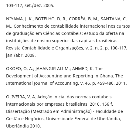
103-117, set./dez. 2005.
NIYAMA, J. K., BOTELHO, D. R., CORRÊA, B. M., SANTANA, C.
M., Conhecimento de contabilidade internacional nos cursos
de graduação em Ciências Contábeis: estudo da oferta na
instituições de ensino superior das capitais brasileiras.
Revista Contabilidade e Organizações, v. 2, n. 2, p. 100-117,
jan./abr. 2008.
OKOFO, O. A.; JAHANGIR ALI M.; AHMED, K. The
Development of Accounting and Reporting in Ghana. The
International Journal of Accounting, v. 46, p. 459-480, 2011.
OLIVEIRA, V. A. Adoção inicial das normas contábeis
internacionais por empresas brasileiras. 2010. 156 f.
Dissertação (Mestrado em Administração) - Faculdade de
Gestão e Negócios, Universidade Federal de Uberlândia,
Uberlândia 2010.