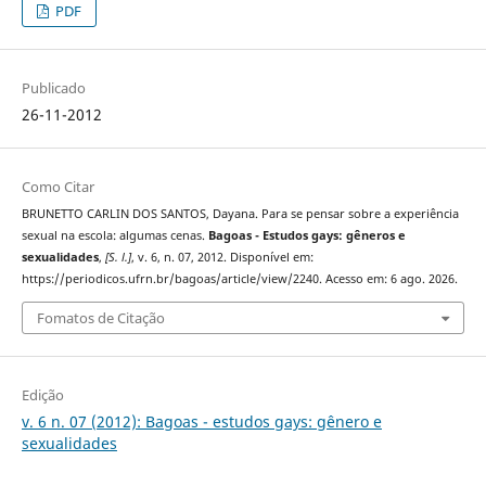
PDF
Publicado
26-11-2012
Como Citar
BRUNETTO CARLIN DOS SANTOS, Dayana. Para se pensar sobre a experiência
sexual na escola: algumas cenas.
Bagoas - Estudos gays: gêneros e
sexualidades
,
[S. l.]
, v. 6, n. 07, 2012. Disponível em:
https://periodicos.ufrn.br/bagoas/article/view/2240. Acesso em: 6 ago. 2026.
Fomatos de Citação
Edição
v. 6 n. 07 (2012): Bagoas - estudos gays: gênero e
sexualidades