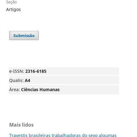
Seção
Artigos
Submissão
e-ISSN:
2316-6185
Qualis:
A4
Área:
Ciências Humanas
Mais lidos
Travestis brasileiras trabalhadoras do sexo algumas