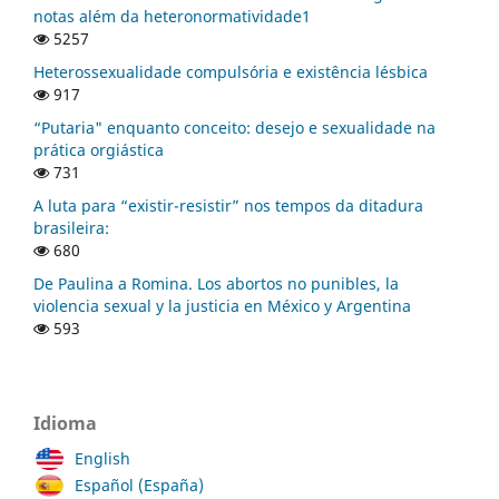
notas além da heteronormatividade1
5257
Heterossexualidade compulsória e existência lésbica
917
“Putaria" enquanto conceito: desejo e sexualidade na
prática orgiástica
731
A luta para “existir-resistir” nos tempos da ditadura
brasileira:
680
De Paulina a Romina. Los abortos no punibles, la
violencia sexual y la justicia en México y Argentina
593
Idioma
English
Español (España)