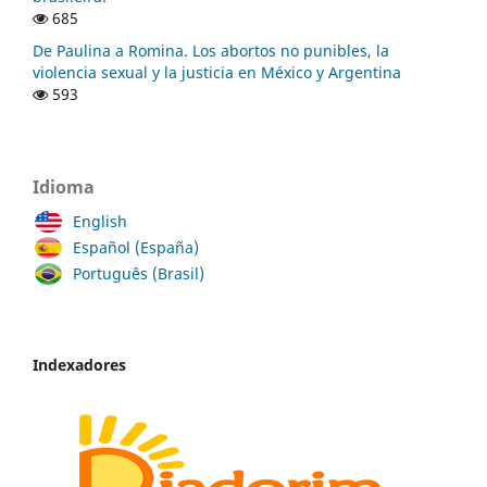
685
De Paulina a Romina. Los abortos no punibles, la
violencia sexual y la justicia en México y Argentina
593
Idioma
English
Español (España)
Português (Brasil)
Indexadores