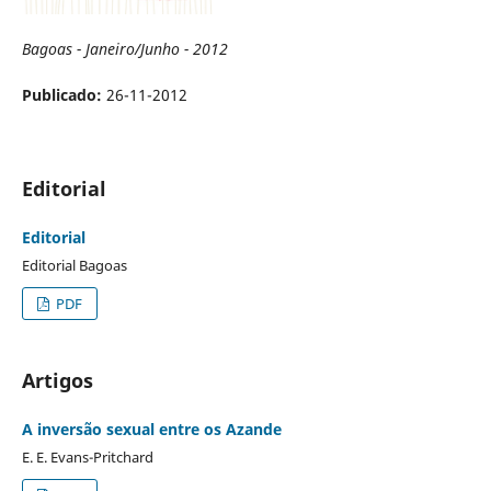
Bagoas - Janeiro/Junho - 2012
Publicado:
26-11-2012
Editorial
Editorial
Editorial Bagoas
PDF
Artigos
A inversão sexual entre os Azande
E. E. Evans-Pritchard