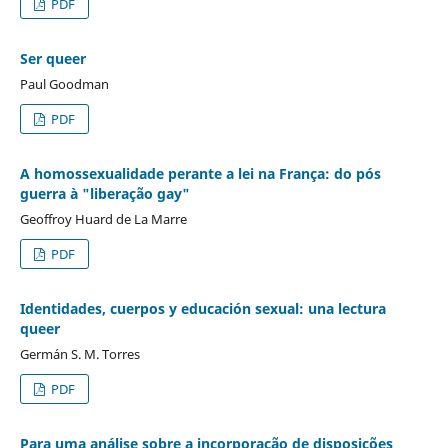
PDF
Ser queer
Paul Goodman
PDF
A homossexualidade perante a lei na França: do pós
guerra à "liberação gay"
Geoffroy Huard de La Marre
PDF
Identidades, cuerpos y educación sexual: una lectura
queer
Germán S. M. Torres
PDF
Para uma análise sobre a incorporação de disposições