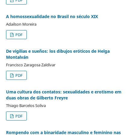
A homossexualidade no Brasil no século XIX
Adailson Moreira
PDF
De vigilias e sueños: los dibujos eróticos de Helga
Montalván
Francisco Zaragosa Zaldívar
PDF
Uma cultura dos contatos: sexualidades e erotismo em
duas obras de Gilberto Freyre
Thiago Barcelos Soliva
PDF
Rompendo com a binaridade masculino e feminino nas