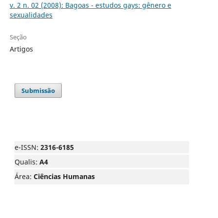
v. 2 n. 02 (2008): Bagoas - estudos gays: gênero e
sexualidades
Seção
Artigos
Submissão
e-ISSN:
2316-6185
Qualis:
A4
Área:
Ciências Humanas