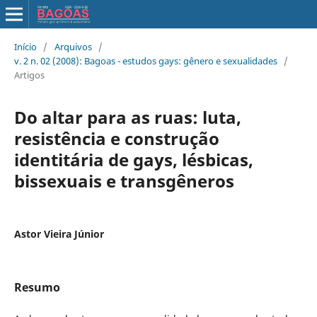
Início
/
Arquivos
/
v. 2 n. 02 (2008): Bagoas - estudos gays: gênero e sexualidades
/
Artigos
Do altar para as ruas: luta,
resistência e construção
identitária de gays, lésbicas,
bissexuais e transgêneros
Astor Vieira Júnior
Resumo