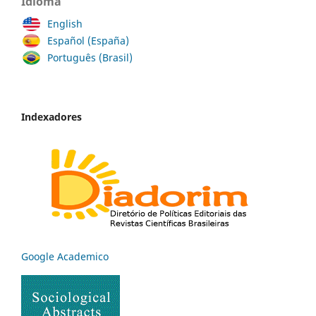
Idioma
English
Español (España)
Português (Brasil)
Indexadores
Google Academico