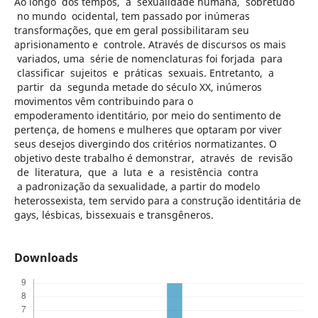
Ao longo dos tempos, a sexualidade humana, sobretudo
no mundo ocidental, tem passado por inúmeras
transformações, que em geral possibilitaram seu
aprisionamento e controle. Através de discursos os mais
variados, uma série de nomenclaturas foi forjada para
classificar sujeitos e práticas sexuais. Entretanto, a
partir da segunda metade do século XX, inúmeros
movimentos vêm contribuindo para o
empoderamento identitário, por meio do sentimento de
pertença, de homens e mulheres que optaram por viver
seus desejos divergindo dos critérios normatizantes. O
objetivo deste trabalho é demonstrar, através de revisão
de literatura, que a luta e a resistência contra
a padronização da sexualidade, a partir do modelo
heterossexista, tem servido para a construção identitária de
gays, lésbicas, bissexuais e transgêneros.
Downloads