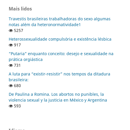
Mais lidos
Travestis brasileiras trabalhadoras do sexo algumas
notas além da heteronormatividade1
5257
Heterossexualidade compulsória e existência lésbica
917
“Putaria" enquanto conceito: desejo e sexualidade na
prática orgiástica
731
A luta para “existir-resistir” nos tempos da ditadura
brasileira:
680
De Paulina a Romina. Los abortos no punibles, la
violencia sexual y la justicia en México y Argentina
593