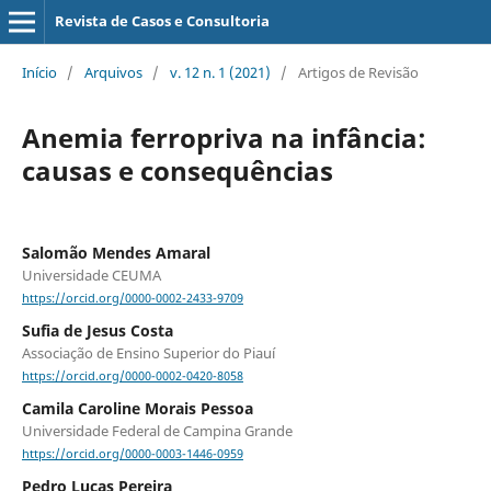
Revista de Casos e Consultoria
Início
/
Arquivos
/
v. 12 n. 1 (2021)
/
Artigos de Revisão
Anemia ferropriva na infância:
causas e consequências
Salomão Mendes Amaral
Universidade CEUMA
https://orcid.org/0000-0002-2433-9709
Sufia de Jesus Costa
Associação de Ensino Superior do Piauí
https://orcid.org/0000-0002-0420-8058
Camila Caroline Morais Pessoa
Universidade Federal de Campina Grande
https://orcid.org/0000-0003-1446-0959
Pedro Lucas Pereira