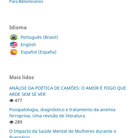
Para Bibliotecários
Idioma
Português (Brasil)
English
Español (España)
Mais lidos
ANÁLISE DA POÉTICA DE CAMÕES: O AMOR É FOGO QUE
ARDE SEM SE VER
477
Fisiopatologia, diagnóstico e tratamento da anemia
ferropriva: Uma revisão de literatura
289
O Impacto da Saúde Mental de Mulheres durante o
Puerpério