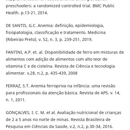
preschoolers: a randomized controlled trial. BMC Public
Health. p.13-21, 2014.
DE SANTIS, G.C. Anemia: definição, epidemiologia,
fisiopatologia, classificação e tratamento. Medicina
(Ribeiräo Preto). v. 52, n. 3, p. 239-251, 2019.
FANTINI, A.P. et. al. Disponibilidade de ferro em misturas de
alimentos com adição de alimentos com alto teor de
vitamina C e de cisteína. Revista de Ciência e tecnologia
alimentar. v,28, n.2, p. 435-439, 2008
FERRAZ, S.T. Anemia ferropriva na infância: uma revisão
para profissionais da atenção básica. Revista de APS. v. 14,
n. 1, 2011.
GONÇALVES, I. C. M. et al. Avaliação nutricional de crianças
de 2 a 5 anos no norte de minas. Revista Brasileira de
Pesquisa em Ciências da Saúde, v.2, n.2, p.30-34, 2016.