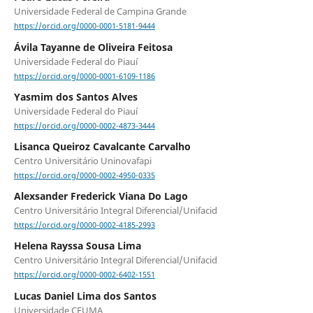
Universidade Federal de Campina Grande
https://orcid.org/0000-0001-5181-9444
Ávila Tayanne de Oliveira Feitosa
Universidade Federal do Piauí
https://orcid.org/0000-0001-6109-1186
Yasmim dos Santos Alves
Universidade Federal do Piauí
https://orcid.org/0000-0002-4873-3444
Lisanca Queiroz Cavalcante Carvalho
Centro Universitário Uninovafapi
https://orcid.org/0000-0002-4950-0335
Alexsander Frederick Viana Do Lago
Centro Universitário Integral Diferencial/Unifacid
https://orcid.org/0000-0002-4185-2993
Helena Rayssa Sousa Lima
Centro Universitário Integral Diferencial/Unifacid
https://orcid.org/0000-0002-6402-1551
Lucas Daniel Lima dos Santos
Universidade CEUMA