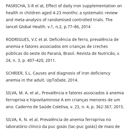
PASRICHA, S-R el at, Effect of daily iron supplementation on
health in children aged 4-23 months: a systematic review
and meta-analysis of randomised controlled trials. The
lancet Global Health. v.1, n.2, p.77–86, 2014
RODRIGUES, V.C et al. Deficiência de ferro, prevalência de
anemia e fatores associados em crianças de creches
públicas do oeste do Paraná, Brasil. Revista de Nutricão, v.
24, n. 3, p. 407–420, 2011.
SCHRIER, S.L. Causes and diagnosis of iron deficiency
anemia in the adult. UpToDate, 2014.
SILVA, M. A. et al., Prevalência e fatores associados à anemia
ferropriva e hipovitaminose A em crianças menores de um
ano. Caderno de Saúde Coletiva, v. 23, n. 4, p. 362-367, 2015.
SILVA, K. N. et al. Prevalência de anemia ferropriva no
laboratório clínico da puc goiás (lac-puc goiás) de maio de