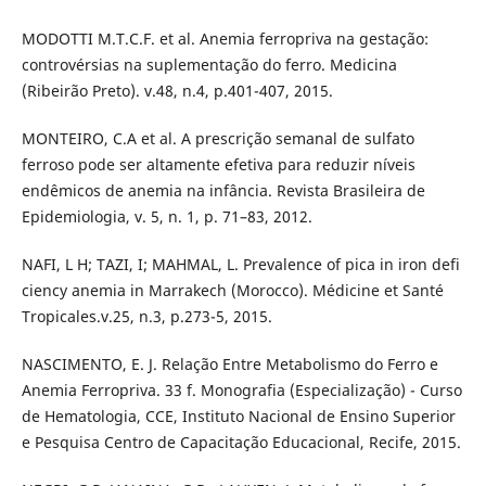
MODOTTI M.T.C.F. et al. Anemia ferropriva na gestação:
controvérsias na suplementação do ferro. Medicina
(Ribeirão Preto). v.48, n.4, p.401-407, 2015.
MONTEIRO, C.A et al. A prescrição semanal de sulfato
ferroso pode ser altamente efetiva para reduzir níveis
endêmicos de anemia na infância. Revista Brasileira de
Epidemiologia, v. 5, n. 1, p. 71–83, 2012.
NAFI, L H; TAZI, I; MAHMAL, L. Prevalence of pica in iron defi
ciency anemia in Marrakech (Morocco). Médicine et Santé
Tropicales.v.25, n.3, p.273-5, 2015.
NASCIMENTO, E. J. Relação Entre Metabolismo do Ferro e
Anemia Ferropriva. 33 f. Monografia (Especialização) - Curso
de Hematologia, CCE, Instituto Nacional de Ensino Superior
e Pesquisa Centro de Capacitação Educacional, Recife, 2015.