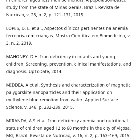
study from the state of Minas Gerais, Brazil. Revista de
Nutricao, v. 28, n. 2, p. 121–131, 2015.
LOPES, D. L. et al., Aspectos clínicos pertinentes na anemia
ferropriva em crianças. Mostra Científica em Biomedicina, v.
3, n. 2, 2019.
MAHONEY, D.H. Iron deficiency in infants and young
children: Screening, prevention, clinical manifestations, and
diagnosis. UpToDate, 2014.
MIDDEA, A et al. Synthesis and characterization of magnetic
palygorskite nanoparticles and their application on
methylene blue remotion from water. Applied Surface
Science, v. 346, p. 232-239, 2015.
MIRANDA, A.S et al. Iron deficiency anemia and nutritional
status of children aged 12 to 60 months in the city of Viçosa,
MG, Brazil. Revista de Nutricao, v. 16, n. 2, p. 163–169, 2015.