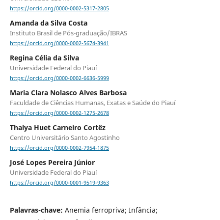
https://orcid.org/0000-0002-5317-2805
Amanda da Silva Costa
Instituto Brasil de Pós-graduação/IBRAS
https://orcid.org/0000-0002-5674-3941
Regina Célia da Silva
Universidade Federal do Piauí
https://orcid.org/0000-0002-6636-5999
Maria Clara Nolasco Alves Barbosa
Faculdade de Ciências Humanas, Exatas e Saúde do Piauí
https://orcid.org/0000-0002-1275-2678
Thalya Huet Carneiro Cortêz
Centro Universitário Santo Agostinho
https://orcid.org/0000-0002-7954-1875
José Lopes Pereira Júnior
Universidade Federal do Piauí
https://orcid.org/0000-0001-9519-9363
Palavras-chave:
Anemia ferropriva; Infância;