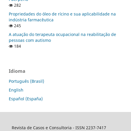
282
Propriedades do óleo de rícino e sua aplicabilidade na
indústria farmacêutica
245
A atuação do terapeuta ocupacional na reabilitação de
pessoas com autismo
184
Idioma
Português (Brasil)
English
Español (España)
Revista de Casos e Consultoria - ISSN 2237-7417