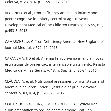
Coletiva, v. 23, n. 4, p. 1159–1167, 2018.
ALGARÍN C et al., Iron-deficiency anemia in infancy and
poorer cognitive inhibitory control at age 10 years.
Development Medical of the Children Neurologic. v.55, n.5,
p.453-8, 2013.
CAMASCHELLA, C. Iron-Defi ciency Anemia. New England of
Journal Medical. v.372, 19, 2015.
CAPANEMA, F.D et al. Anemia Ferropriva na infância: novas
estratégias de prevenção, intervenção e tratamento. Revista
Médica de Minas Gerais, v. 13, n. Supl 2, p. 30-34, 2016.
CLÁUDIA, A. et al. Nutritional assessment of iron status and
anemia in children under 5 years old at public daycare
centers. v. 83, n. 4, p. 370-376, 2017.
COUTINHO, G.G; CURY, P.M; CORDEIRO J.A. Cyclical iron
supplementation to reduce anemia among Brazilian