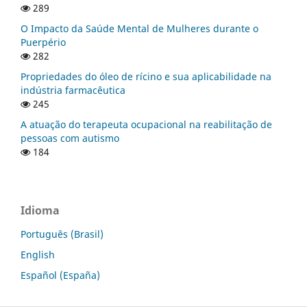
289
O Impacto da Saúde Mental de Mulheres durante o
Puerpério
282
Propriedades do óleo de rícino e sua aplicabilidade na
indústria farmacêutica
245
A atuação do terapeuta ocupacional na reabilitação de
pessoas com autismo
184
Idioma
Português (Brasil)
English
Español (España)