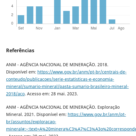
Referências
ANM - AGÊNCIA NACIONAL DE MINERAÇÃO. 2018.
Disponível em:
https://www.gov.br/anm/pt-br/centrais-de-
conteudo/publicacoes/serie-estatisticas-e-economia-
mineral/sumario-mineral/pasta-sumario-brasileiro-mineral-
2018/aco
. Acesso em: 28 mai. 2023.
ANM - AGÊNCIA NACIONAL DE MINERAÇÃO. Exploração
Mineral. 2021. Disponível em:
https://www.gov.br/anm/pt-
br/assuntos/exploracao-
mineral#:~:text=A%20minera%C3%A7%C3%A3o%20correspon