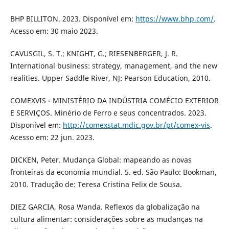
BHP BILLITON. 2023. Disponível em:
https://www.bhp.com/
.
Acesso em: 30 maio 2023.
CAVUSGIL, S. T.; KNIGHT, G.; RIESENBERGER, J. R.
International business: strategy, management, and the new
realities. Upper Saddle River, NJ: Pearson Education, 2010.
COMEXVIS - MINISTÉRIO DA INDÚSTRIA COMÉCIO EXTERIOR
E SERVIÇOS. Minério de Ferro e seus concentrados. 2023.
Disponível em:
http://comexstat.mdic.gov.br/pt/comex-vis
.
Acesso em: 22 jun. 2023.
DICKEN, Peter. Mudança Global: mapeando as novas
fronteiras da economia mundial. 5. ed. São Paulo: Bookman,
2010. Tradução de: Teresa Cristina Felix de Sousa.
DIEZ GARCIA, Rosa Wanda. Reflexos da globalização na
cultura alimentar: considerações sobre as mudanças na