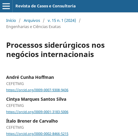
Revista de Casos e Consultoria
Início
/
Arquivos
/
v. 15 n. 1 (2024)
/
Engenharias e Ciências Exatas
Processos siderúrgicos nos
negócios internacionais
André Cunha Hoffman
CEFETMG
https://orcid.org/0009-0007-9308-9436
Cintya Marques Santos Silva
CEFETMG
https://orcid.org/0009-0001-3183-5006
Ítalo Brener de Carvalho
CEFETMG
https://orcid.org/0000-0002-8466-5215