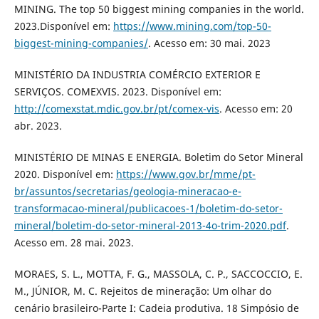
MINING. The top 50 biggest mining companies in the world.
2023.Disponível em:
https://www.mining.com/top-50-
biggest-mining-companies/
. Acesso em: 30 mai. 2023
MINISTÉRIO DA INDUSTRIA COMÉRCIO EXTERIOR E
SERVIÇOS. COMEXVIS. 2023. Disponível em:
http://comexstat.mdic.gov.br/pt/comex-vis
. Acesso em: 20
abr. 2023.
MINISTÉRIO DE MINAS E ENERGIA. Boletim do Setor Mineral
2020. Disponível em:
https://www.gov.br/mme/pt-
br/assuntos/secretarias/geologia-mineracao-e-
transformacao-mineral/publicacoes-1/boletim-do-setor-
mineral/boletim-do-setor-mineral-2013-4o-trim-2020.pdf
.
Acesso em. 28 mai. 2023.
MORAES, S. L., MOTTA, F. G., MASSOLA, C. P., SACCOCCIO, E.
M., JÚNIOR, M. C. Rejeitos de mineração: Um olhar do
cenário brasileiro-Parte I: Cadeia produtiva. 18 Simpósio de