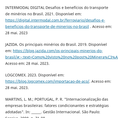
INTERMODAL DIGITAL Desafios e benefícios do transporte
de minérios no Brasil. 2021. Disponível em:
https://digital.intermodal.com.br/ferroviario/desafios-e-
beneficios-do-transporte-de-minerios-no-brasil
. Acesso em:
28 mai. 2023
JAZIDA. Os principais minérios do Brasil. 2019. Disponível
em:
https://blog.jazida.com/os-principais-minerios-do-
brasil/#:~:text=Como%20visto%20no%20post%20Minera%C3%
Acesso em: 28 mai. 2023.
LOGCOMEX. 2023. Disponível em:
https://blog.logcomex.com/importacao-de-aco/
. Acesso em:
28 mai. 2023.
MARTINS, L. M.; PORTUGAL, P. R. "Internacionalização das
empresas brasileiras: fatores condicionantes e estratégias
adotadas". In: ______. Gestão Internacional. São Paulo: