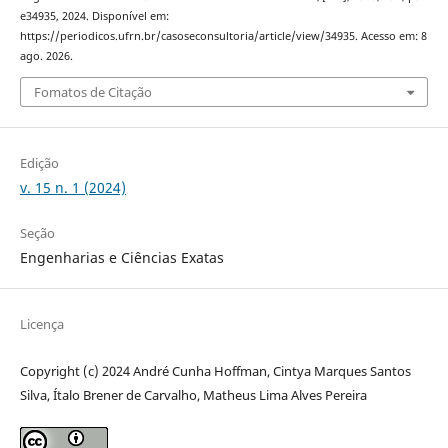
e34935, 2024. Disponível em:
https://periodicos.ufrn.br/casoseconsultoria/article/view/34935. Acesso em: 8
ago. 2026.
Fomatos de Citação
Edição
v. 15 n. 1 (2024)
Seção
Engenharias e Ciências Exatas
Licença
Copyright (c) 2024 André Cunha Hoffman, Cintya Marques Santos
Silva, Ítalo Brener de Carvalho, Matheus Lima Alves Pereira