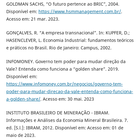
GOLDMAN SACHS, “O futuro pertence ao BRIC”, 2004.
Disponível em:
https://www.hsmmanagement.com.br/
.
Acesso em: 21 mar. 2023.
GONÇALVES, R. “A empresa transnacional”. In: KUPFER, D.;
HASENCLEVER, L. Economia Industrial: fundamentos teóricos
e práticos no Brasil. Rio de Janeiro: Campus, 2002.
INFOMONEY. Governo tem poder para mudar direção da
Vale? Entenda como funciona a “golden share”. 2019.
Disponível em:
https://www.infomoney.com.br/negocios/governo-tem-
poder-para-mudar-direcao-da-vale-entenda-como-funciona-
a-golden-share/
. Acesso em: 30 mai. 2023
INSTITUTO BRASILEIRO DE MINERAÇÃO - IBRAM.
Informações e Análises da Economia Mineral Brasileira. 7.
ed. [S.l.]: IBRAM, 2012. Disponível em: Acesso em: 01 de
maio de 2023.