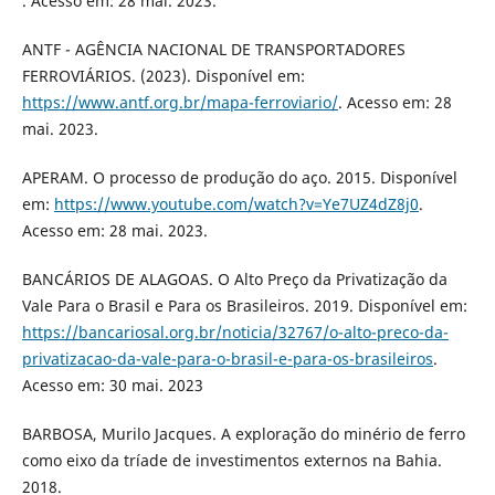
. Acesso em: 28 mai. 2023.
ANTF - AGÊNCIA NACIONAL DE TRANSPORTADORES
FERROVIÁRIOS. (2023). Disponível em:
https://www.antf.org.br/mapa-ferroviario/
. Acesso em: 28
mai. 2023.
APERAM. O processo de produção do aço. 2015. Disponível
em:
https://www.youtube.com/watch?v=Ye7UZ4dZ8j0
.
Acesso em: 28 mai. 2023.
BANCÁRIOS DE ALAGOAS. O Alto Preço da Privatização da
Vale Para o Brasil e Para os Brasileiros. 2019. Disponível em:
https://bancariosal.org.br/noticia/32767/o-alto-preco-da-
privatizacao-da-vale-para-o-brasil-e-para-os-brasileiros
.
Acesso em: 30 mai. 2023
BARBOSA, Murilo Jacques. A exploração do minério de ferro
como eixo da tríade de investimentos externos na Bahia.
2018.