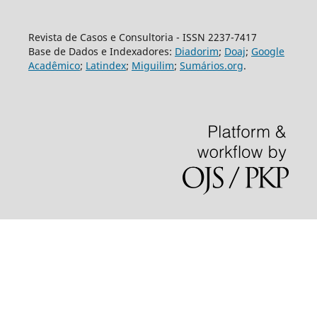
Revista de Casos e Consultoria - ISSN 2237-7417
Base de Dados e Indexadores:
Diadorim
;
Doaj
;
Google
Acadêmico
;
Latindex
;
Miguilim
;
Sumários.org
.