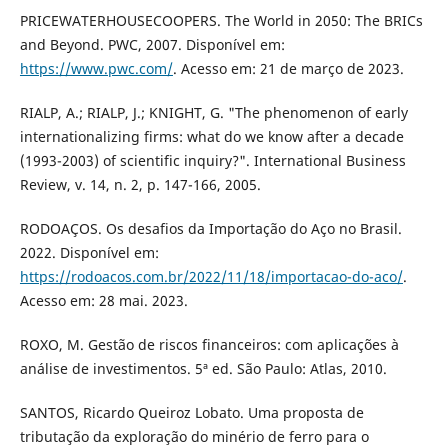
PRICEWATERHOUSECOOPERS. The World in 2050: The BRICs
and Beyond. PWC, 2007. Disponível em:
https://www.pwc.com/
. Acesso em: 21 de março de 2023.
RIALP, A.; RIALP, J.; KNIGHT, G. "The phenomenon of early
internationalizing firms: what do we know after a decade
(1993-2003) of scientific inquiry?". International Business
Review, v. 14, n. 2, p. 147-166, 2005.
RODOAÇOS. Os desafios da Importação do Aço no Brasil.
2022. Disponível em:
https://rodoacos.com.br/2022/11/18/importacao-do-aco/
.
Acesso em: 28 mai. 2023.
ROXO, M. Gestão de riscos financeiros: com aplicações à
análise de investimentos. 5ª ed. São Paulo: Atlas, 2010.
SANTOS, Ricardo Queiroz Lobato. Uma proposta de
tributação da exploração do minério de ferro para o