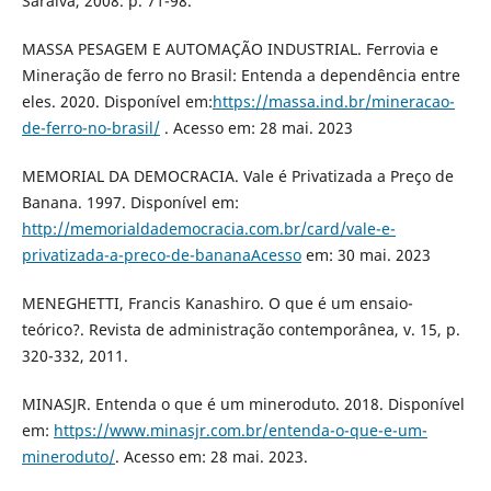
Saraiva, 2008. p. 71-98.
MASSA PESAGEM E AUTOMAÇÃO INDUSTRIAL. Ferrovia e
Mineração de ferro no Brasil: Entenda a dependência entre
eles. 2020. Disponível em:
https://massa.ind.br/mineracao-
de-ferro-no-brasil/
. Acesso em: 28 mai. 2023
MEMORIAL DA DEMOCRACIA. Vale é Privatizada a Preço de
Banana. 1997. Disponível em:
http://memorialdademocracia.com.br/card/vale-e-
privatizada-a-preco-de-bananaAcesso
em: 30 mai. 2023
MENEGHETTI, Francis Kanashiro. O que é um ensaio-
teórico?. Revista de administração contemporânea, v. 15, p.
320-332, 2011.
MINASJR. Entenda o que é um mineroduto. 2018. Disponível
em:
https://www.minasjr.com.br/entenda-o-que-e-um-
mineroduto/
. Acesso em: 28 mai. 2023.