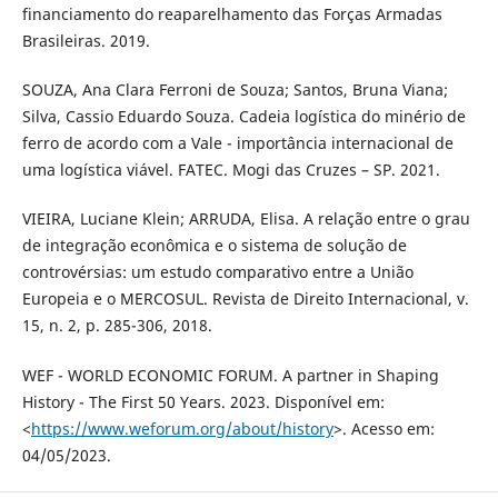
financiamento do reaparelhamento das Forças Armadas
Brasileiras. 2019.
SOUZA, Ana Clara Ferroni de Souza; Santos, Bruna Viana;
Silva, Cassio Eduardo Souza. Cadeia logística do minério de
ferro de acordo com a Vale - importância internacional de
uma logística viável. FATEC. Mogi das Cruzes – SP. 2021.
VIEIRA, Luciane Klein; ARRUDA, Elisa. A relação entre o grau
de integração econômica e o sistema de solução de
controvérsias: um estudo comparativo entre a União
Europeia e o MERCOSUL. Revista de Direito Internacional, v.
15, n. 2, p. 285-306, 2018.
WEF - WORLD ECONOMIC FORUM. A partner in Shaping
History - The First 50 Years. 2023. Disponível em:
<
https://www.weforum.org/about/history
>. Acesso em:
04/05/2023.