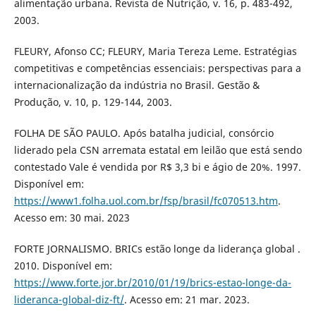
alimentação urbana. Revista de Nutrição, v. 16, p. 483-492,
2003.
FLEURY, Afonso CC; FLEURY, Maria Tereza Leme. Estratégias
competitivas e competências essenciais: perspectivas para a
internacionalização da indústria no Brasil. Gestão &
Produção, v. 10, p. 129-144, 2003.
FOLHA DE SÃO PAULO. Após batalha judicial, consórcio
liderado pela CSN arremata estatal em leilão que está sendo
contestado Vale é vendida por R$ 3,3 bi e ágio de 20%. 1997.
Disponível em:
https://www1.folha.uol.com.br/fsp/brasil/fc070513.htm
.
Acesso em: 30 mai. 2023
FORTE JORNALISMO. BRICs estão longe da liderança global .
2010. Disponível em:
https://www.forte.jor.br/2010/01/19/brics-estao-longe-da-
lideranca-global-diz-ft/
. Acesso em: 21 mar. 2023.