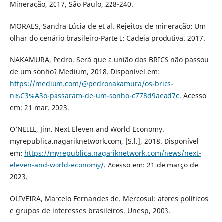
Mineração, 2017, São Paulo, 228-240.
MORAES, Sandra Lúcia de et al. Rejeitos de mineração: Um
olhar do cenário brasileiro-Parte I: Cadeia produtiva. 2017.
NAKAMURA, Pedro. Será que a união dos BRICS não passou
de um sonho? Medium, 2018. Disponível em:
https://medium.com/@pedronakamura/os-brics-
n%C3%A3o-passaram-de-um-sonho-c778d9aead7c
. Acesso
em: 21 mar. 2023.
O’NEILL, Jim. Next Eleven and World Economy.
myrepublica.nagariknetwork.com, [S.l.], 2018. Disponível
em:
https://myrepublica.nagariknetwork.com/news/next-
eleven-and-world-economy/
. Acesso em: 21 de março de
2023.
OLIVEIRA, Marcelo Fernandes de. Mercosul: atores políticos
e grupos de interesses brasileiros. Unesp, 2003.