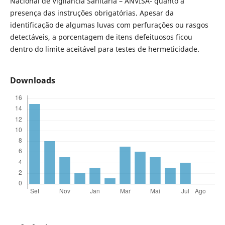
Nacional de Vigilância Sanitária – ANVISA- quanto à
presença das instruções obrigatórias. Apesar da
identificação de algumas luvas com perfurações ou rasgos
detectáveis, a porcentagem de itens defeituosos ficou
dentro do limite aceitável para testes de hermeticidade.
Downloads