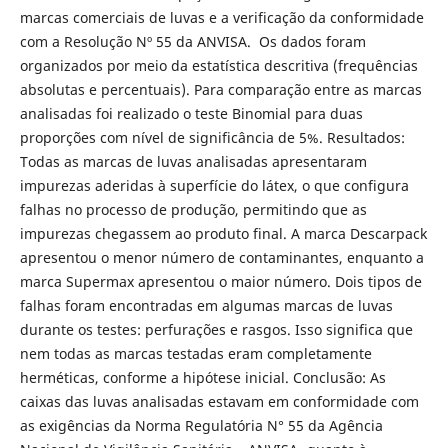
marcas comerciais de luvas e a verificação da conformidade
com a Resolução Nº 55 da ANVISA. Os dados foram
organizados por meio da estatística descritiva (frequências
absolutas e percentuais). Para comparação entre as marcas
analisadas foi realizado o teste Binomial para duas
proporções com nível de significância de 5%. Resultados:
Todas as marcas de luvas analisadas apresentaram
impurezas aderidas à superfície do látex, o que configura
falhas no processo de produção, permitindo que as
impurezas chegassem ao produto final. A marca Descarpack
apresentou o menor número de contaminantes, enquanto a
marca Supermax apresentou o maior número. Dois tipos de
falhas foram encontradas em algumas marcas de luvas
durante os testes: perfurações e rasgos. Isso significa que
nem todas as marcas testadas eram completamente
herméticas, conforme a hipótese inicial. Conclusão: As
caixas das luvas analisadas estavam em conformidade com
as exigências da Norma Regulatória N° 55 da Agência