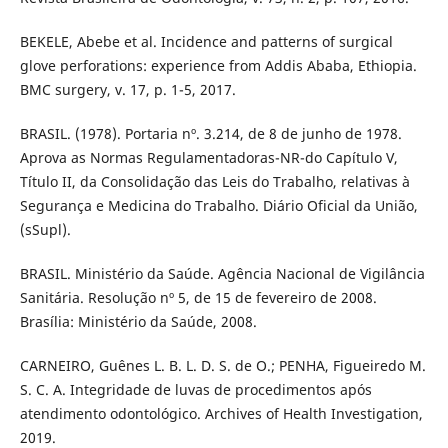
BEKELE, Abebe et al. Incidence and patterns of surgical
glove perforations: experience from Addis Ababa, Ethiopia.
BMC surgery, v. 17, p. 1-5, 2017.
BRASIL. (1978). Portaria nº. 3.214, de 8 de junho de 1978.
Aprova as Normas Regulamentadoras-NR-do Capítulo V,
Título II, da Consolidação das Leis do Trabalho, relativas à
Segurança e Medicina do Trabalho. Diário Oficial da União,
(sSupl).
BRASIL. Ministério da Saúde. Agência Nacional de Vigilância
Sanitária. Resolução nº 5, de 15 de fevereiro de 2008.
Brasília: Ministério da Saúde, 2008.
CARNEIRO, Guênes L. B. L. D. S. de O.; PENHA, Figueiredo M.
S. C. A. Integridade de luvas de procedimentos após
atendimento odontológico. Archives of Health Investigation,
2019.