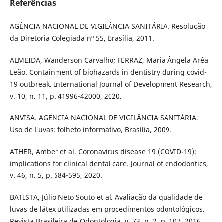
Referências
AGÊNCIA NACIONAL DE VIGILÂNCIA SANITÁRIA. Resolução
da Diretoria Colegiada nº 55, Brasília, 2011.
ALMEIDA, Wanderson Carvalho; FERRAZ, Maria Ângela Arêa
Leão. Containment of biohazards in dentistry during covid-
19 outbreak. International Journal of Development Research,
v. 10, n. 11, p. 41996-42000, 2020.
ANVISA. AGENCIA NACIONAL DE VIGILÂNCIA SANITÁRIA.
Uso de Luvas: folheto informativo, Brasília, 2009.
ATHER, Amber et al. Coronavirus disease 19 (COVID-19):
implications for clinical dental care. Journal of endodontics,
v. 46, n. 5, p. 584-595, 2020.
BATISTA, Júlio Neto Souto et al. Avaliação da qualidade de
luvas de látex utilizadas em procedimentos odontológicos.
Revista Brasileira de Odontologia, v. 73, n. 2, p. 107, 2016.