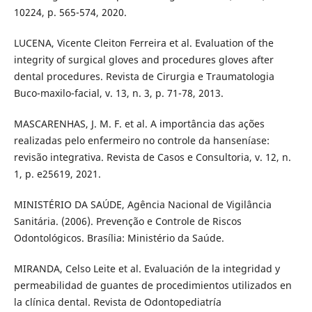
10224, p. 565-574, 2020.
LUCENA, Vicente Cleiton Ferreira et al. Evaluation of the
integrity of surgical gloves and procedures gloves after
dental procedures. Revista de Cirurgia e Traumatologia
Buco-maxilo-facial, v. 13, n. 3, p. 71-78, 2013.
MASCARENHAS, J. M. F. et al. A importância das ações
realizadas pelo enfermeiro no controle da hanseníase:
revisão integrativa. Revista de Casos e Consultoria, v. 12, n.
1, p. e25619, 2021.
MINISTÉRIO DA SAÚDE, Agência Nacional de Vigilância
Sanitária. (2006). Prevenção e Controle de Riscos
Odontológicos. Brasília: Ministério da Saúde.
MIRANDA, Celso Leite et al. Evaluación de la integridad y
permeabilidad de guantes de procedimientos utilizados en
la clínica dental. Revista de Odontopediatría