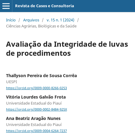
Revista de Casos e Consultoria
Início
/
Arquivos
/
v. 15 n. 1 (2024)
/
Ciências Agrárias, Biológicas e da Saúde
Avaliação da Integridade de luvas
de procedimentos
Thallyson Pereira de Sousa Corrêa
UESPI
https://orcid.org/0009-0000-8266-0253
Vitória Lourdes Galvão Frota
Universidade Estadual do Piauí
https://orcid.org/0000-0002-8484-925X
Ana Beatriz Aragão Nunes
Universidade Estadual do Piauí
https://orcid.org/0009-0004-6264-7237