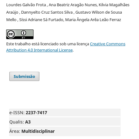
Lourdes Galvão Frota , Ana Beatriz Aragão Nunes, Kilvia Magalhães
Araújo , Dannyelto Cruz Santos Silva , Gustavo Wilson de Sousa
Mello , Síssi Adriane Sá Furtado, Maria Ângela Arêa Leão Ferraz
Este trabalho está licenciado sob uma licença
Creative Commons
Attribution 4.0 International License
.
Submissão
e-ISSN:
2237-7417
Qualis:
A3
Área:
Multidisciplinar