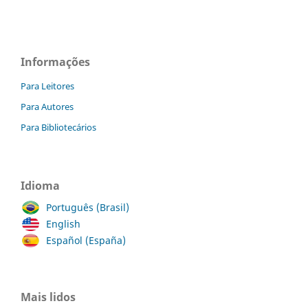
Informações
Para Leitores
Para Autores
Para Bibliotecários
Idioma
Português (Brasil)
English
Español (España)
Mais lidos