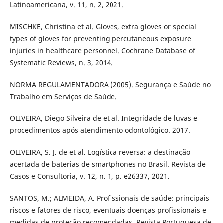
Latinoamericana, v. 11, n. 2, 2021.
MISCHKE, Christina et al. Gloves, extra gloves or special
types of gloves for preventing percutaneous exposure
injuries in healthcare personnel. Cochrane Database of
Systematic Reviews, n. 3, 2014.
NORMA REGULAMENTADORA (2005). Segurança e Saúde no
Trabalho em Serviços de Saúde.
OLIVEIRA, Diego Silveira de et al. Integridade de luvas e
procedimentos após atendimento odontológico. 2017.
OLIVEIRA, S. J. de et al. Logística reversa: a destinação
acertada de baterias de smartphones no Brasil. Revista de
Casos e Consultoria, v. 12, n. 1, p. e26337, 2021.
SANTOS, M.; ALMEIDA, A. Profissionais de saúde: principais
riscos e fatores de risco, eventuais doenças profissionais e
medidas de proteção recomendadas. Revista Portuguesa de