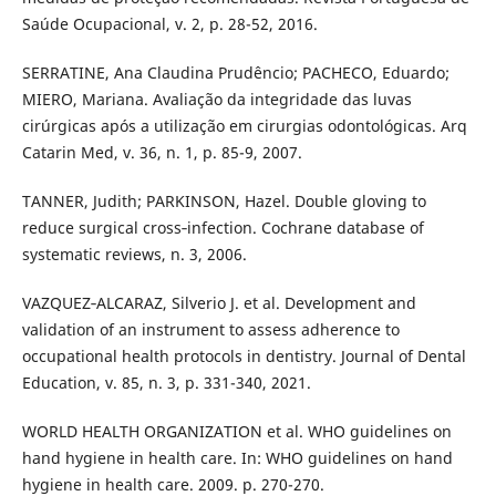
Saúde Ocupacional, v. 2, p. 28-52, 2016.
SERRATINE, Ana Claudina Prudêncio; PACHECO, Eduardo;
MIERO, Mariana. Avaliação da integridade das luvas
cirúrgicas após a utilização em cirurgias odontológicas. Arq
Catarin Med, v. 36, n. 1, p. 85-9, 2007.
TANNER, Judith; PARKINSON, Hazel. Double gloving to
reduce surgical cross‐infection. Cochrane database of
systematic reviews, n. 3, 2006.
VAZQUEZ‐ALCARAZ, Silverio J. et al. Development and
validation of an instrument to assess adherence to
occupational health protocols in dentistry. Journal of Dental
Education, v. 85, n. 3, p. 331-340, 2021.
WORLD HEALTH ORGANIZATION et al. WHO guidelines on
hand hygiene in health care. In: WHO guidelines on hand
hygiene in health care. 2009. p. 270-270.