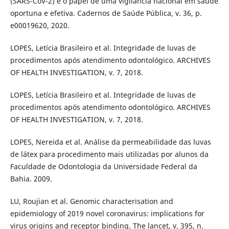
(SARS-CoV-2) e o papel de uma vigilância nacional em saúde
oportuna e efetiva. Cadernos de Saúde Pública, v. 36, p.
e00019620, 2020.
LOPES, Letícia Brasileiro et al. Integridade de luvas de
procedimentos após atendimento odontológico. ARCHIVES
OF HEALTH INVESTIGATION, v. 7, 2018.
LOPES, Letícia Brasileiro et al. Integridade de luvas de
procedimentos após atendimento odontológico. ARCHIVES
OF HEALTH INVESTIGATION, v. 7, 2018.
LOPES, Nereida et al. Análise da permeabilidade das luvas
de látex para procedimento mais utilizadas por alunos da
Faculdade de Odontologia da Universidade Federal da
Bahia. 2009.
LU, Roujian et al. Genomic characterisation and
epidemiology of 2019 novel coronavirus: implications for
virus origins and receptor binding. The lancet, v. 395, n.