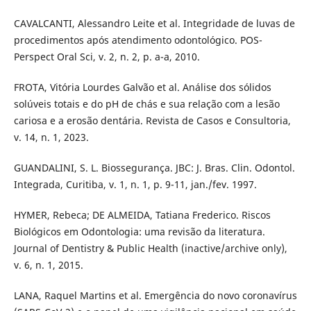
CAVALCANTI, Alessandro Leite et al. Integridade de luvas de
procedimentos após atendimento odontológico. POS-
Perspect Oral Sci, v. 2, n. 2, p. a-a, 2010.
FROTA, Vitória Lourdes Galvão et al. Análise dos sólidos
solúveis totais e do pH de chás e sua relação com a lesão
cariosa e a erosão dentária. Revista de Casos e Consultoria,
v. 14, n. 1, 2023.
GUANDALINI, S. L. Biossegurança. JBC: J. Bras. Clin. Odontol.
Integrada, Curitiba, v. 1, n. 1, p. 9-11, jan./fev. 1997.
HYMER, Rebeca; DE ALMEIDA, Tatiana Frederico. Riscos
Biológicos em Odontologia: uma revisão da literatura.
Journal of Dentistry & Public Health (inactive/archive only),
v. 6, n. 1, 2015.
LANA, Raquel Martins et al. Emergência do novo coronavírus