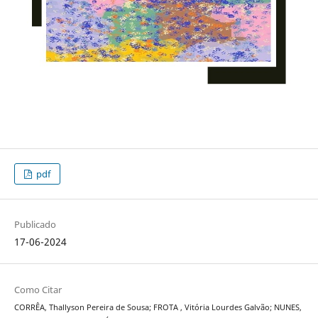
pdf
Publicado
17-06-2024
Como Citar
CORRÊA, Thallyson Pereira de Sousa; FROTA , Vitória Lourdes Galvão; NUNES,