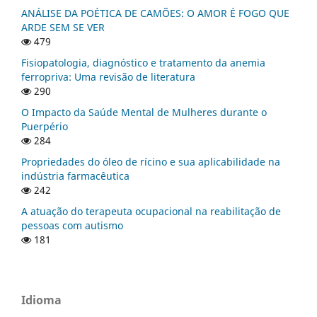
ANÁLISE DA POÉTICA DE CAMÕES: O AMOR É FOGO QUE
ARDE SEM SE VER
479
Fisiopatologia, diagnóstico e tratamento da anemia
ferropriva: Uma revisão de literatura
290
O Impacto da Saúde Mental de Mulheres durante o
Puerpério
284
Propriedades do óleo de rícino e sua aplicabilidade na
indústria farmacêutica
242
A atuação do terapeuta ocupacional na reabilitação de
pessoas com autismo
181
Idioma