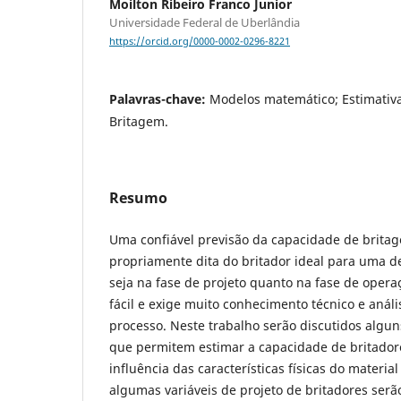
Moilton Ribeiro Franco Junior
Universidade Federal de Uberlândia
https://orcid.org/0000-0002-0296-8221
Palavras-chave:
Modelos matemático; Estimativ
Britagem.
Resumo
Uma confiável previsão da capacidade de britag
propriamente dita do britador ideal para uma d
seja na fase de projeto quanto na fase de opera
fácil e exige muito conhecimento técnico e análi
processo. Neste trabalho serão discutidos alg
que permitem estimar a capacidade de britador
influência das características físicas do materia
algumas variáveis de projeto de britadores ser