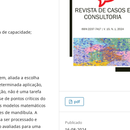
a de capacidade;
em, aliada a escolha
eterminada aplicação,
ção, não é uma tarefa
se de pontos críticos do
pdf
uns modelos matemáticos
es de mandíbula. A
l a ser processado e
Publicado
ão avaliadas para uma
16-08-2024