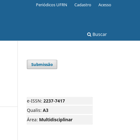
Periódicos UFRN
Cadastro
Acesso
Buscar
Submissão
e-ISSN:
2237-7417
Qualis:
A3
Área:
Multidisciplinar