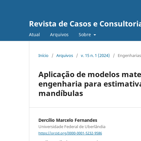
Revista de Casos e Consultori
Atual
Arquivos
Sobre
Início
/
Arquivos
/
v. 15 n. 1 (2024)
/
Engenharias 
Aplicação de modelos mat
engenharia para estimativ
mandíbulas
Dercílio Marcelo Fernandes
Universidade Federal de Uberlândia
https://orcid.org/0000-0001-5232-9586