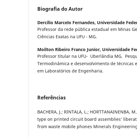
Biografia do Autor
Dercílio Marcelo Fernandes,
Universidade Feder
Professor da rede pública estadual em Minas G
Ciências Exatas na UFU - MG.
Moilton Ribeiro Franco Junior,
Universidade Fe
Professor titular na UFU- Uberlândia MG. Pesq
Termodinâmica e desenvolvimento de técnicas e
em Laboratórios de Engenharia.
Referências
BACHERA, J.; RINTALA, L.; HORTTANAINENBA, M., 
type on printed circuit board assemblies’ libera
from waste mobile phones Minerals Engineering.