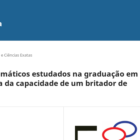
a
e Ciências Exatas
emáticos estudados na graduação em
a da capacidade de um britador de