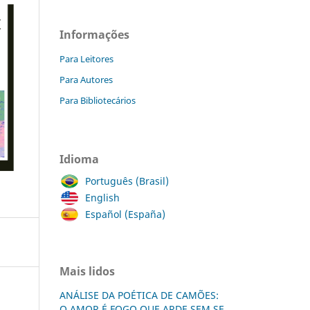
Informações
Para Leitores
Para Autores
Para Bibliotecários
Idioma
Português (Brasil)
English
Español (España)
Mais lidos
ANÁLISE DA POÉTICA DE CAMÕES:
O AMOR É FOGO QUE ARDE SEM SE