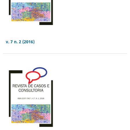
v. 7 n. 2 (2016)