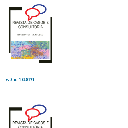
v. 8 n. 4 (2017)