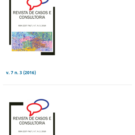
v. 7 n. 3 (2016)