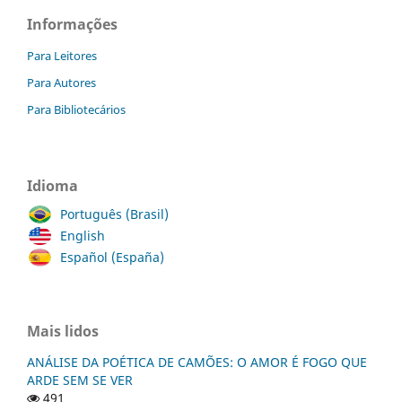
Informações
Para Leitores
Para Autores
Para Bibliotecários
Idioma
Português (Brasil)
English
Español (España)
Mais lidos
ANÁLISE DA POÉTICA DE CAMÕES: O AMOR É FOGO QUE
ARDE SEM SE VER
491