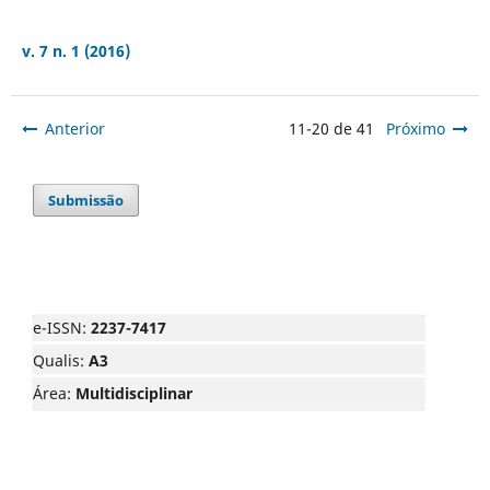
v. 7 n. 1 (2016)
Anterior
11-20 de 41
Próximo
Submissão
e-ISSN:
2237-7417
Qualis:
A3
Área:
Multidisciplinar