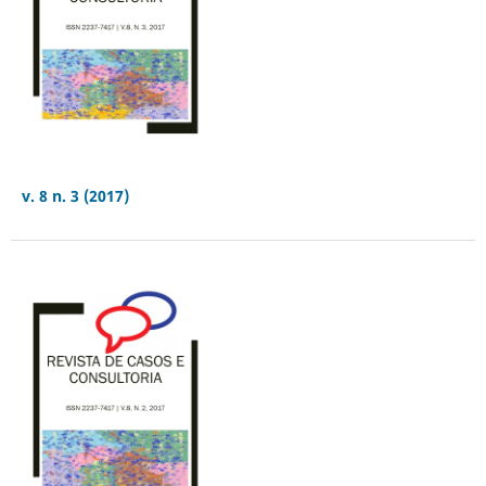
v. 8 n. 3 (2017)