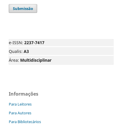
Submissão
e-ISSN:
2237-7417
Qualis:
A3
Área:
Multidisciplinar
Informações
Para Leitores
Para Autores
Para Bibliotecários