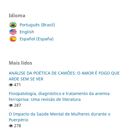
Idioma
Português (Brasil)
English
Español (España)
Mais lidos
ANÁLISE DA POÉTICA DE CAMÕES: O AMOR É FOGO QUE
ARDE SEM SE VER
471
Fisiopatologia, diagnóstico e tratamento da anemia
ferropriva: Uma revisão de literatura
287
O Impacto da Saúde Mental de Mulheres durante o
Puerpério
278