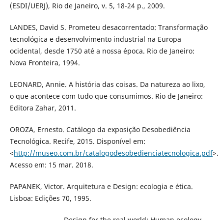
(ESDI/UERJ), Rio de Janeiro, v. 5, 18-24 p., 2009.
LANDES, David S. Prometeu desacorrentado: Transformação
tecnológica e desenvolvimento industrial na Europa
ocidental, desde 1750 até a nossa época. Rio de Janeiro:
Nova Fronteira, 1994.
LEONARD, Annie. A história das coisas. Da natureza ao lixo,
o que acontece com tudo que consumimos. Rio de Janeiro:
Editora Zahar, 2011.
OROZA, Ernesto. Catálogo da exposição Desobediência
Tecnológica. Recife, 2015. Disponível em:
<
http://museo.com.br/catalogodesobedienciatecnologica.pdf
>.
Acesso em: 15 mar. 2018.
PAPANEK, Victor. Arquitetura e Design: ecologia e ética.
Lisboa: Edições 70, 1995.
_________________. Design for the real world: Human ecology