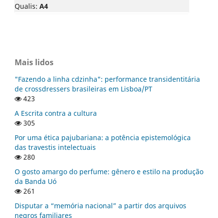
Qualis:
A4
Mais lidos
"Fazendo a linha cdzinha": performance transidentitária
de crossdressers brasileiras em Lisboa/PT
423
A Escrita contra a cultura
305
Por uma ética pajubariana: a potência epistemológica
das travestis intelectuais
280
O gosto amargo do perfume: gênero e estilo na produção
da Banda Uó
261
Disputar a “memória nacional” a partir dos arquivos
negros familiares