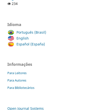
234
Idioma
Português (Brasil)
English
Español (España)
Informações
Para Leitores
Para Autores
Para Bibliotecários
Open Journal Systems