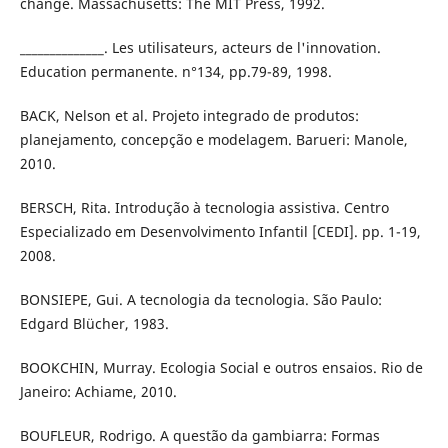
change. Massachusetts: The MIT Press, 1992.
______________. Les utilisateurs, acteurs de l'innovation.
Education permanente. n°134, pp.79-89, 1998.
BACK, Nelson et al. Projeto integrado de produtos:
planejamento, concepção e modelagem. Barueri: Manole,
2010.
BERSCH, Rita. Introdução à tecnologia assistiva. Centro
Especializado em Desenvolvimento Infantil [CEDI]. pp. 1-19,
2008.
BONSIEPE, Gui. A tecnologia da tecnologia. São Paulo:
Edgard Blücher, 1983.
BOOKCHIN, Murray. Ecologia Social e outros ensaios. Rio de
Janeiro: Achiame, 2010.
BOUFLEUR, Rodrigo. A questão da gambiarra: Formas