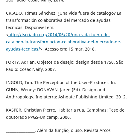
CRIADO, Tómas Sánchez. ¿Una vida fuera de catálogo? La
transformación colaborativa del mercado de ayudas
técnicas. Disponível em:
<
http://tscriado.org/2014/06/20/una-vida-fuera-de-
catalogo-la-transformacion-colaborativa-del-mercado-de-
ayudas-tecnicas/
>. Acesso em: 15 mar. 2018.
FORTY, Adrian. Objetos de desejo: design desde 1750. São
Paulo: Cosac Naify, 2007.
INGOLD, Tim. The Perception of the User–Producer. In:
GUNN, Wendy; DONAVAN, Jared (Ed). Design and
Anthropology. Inglaterra: Ashgate Publishing Limited, 2012.
KASPER, Christian Pierre. Habitar a rua. Campinas: Tese de
doutorado PPGS-Unicamp, 2006.
________________. Além da função, o uso. Revista Arcos