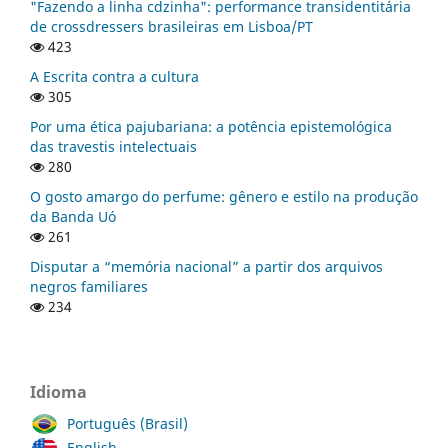
"Fazendo a linha cdzinha": performance transidentitária
de crossdressers brasileiras em Lisboa/PT
423
A Escrita contra a cultura
305
Por uma ética pajubariana: a potência epistemológica
das travestis intelectuais
280
O gosto amargo do perfume: gênero e estilo na produção
da Banda Uó
261
Disputar a “memória nacional” a partir dos arquivos
negros familiares
234
Idioma
Português (Brasil)
English