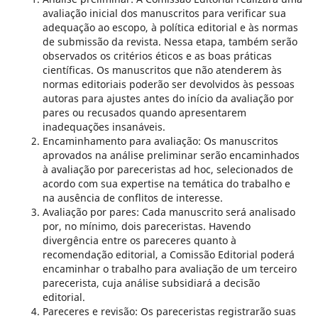
avaliação inicial dos manuscritos para verificar sua
adequação ao escopo, à política editorial e às normas
de submissão da revista. Nessa etapa, também serão
observados os critérios éticos e as boas práticas
científicas. Os manuscritos que não atenderem às
normas editoriais poderão ser devolvidos às pessoas
autoras para ajustes antes do início da avaliação por
pares ou recusados quando apresentarem
inadequações insanáveis.
Encaminhamento para avaliação: Os manuscritos
aprovados na análise preliminar serão encaminhados
à avaliação por pareceristas ad hoc, selecionados de
acordo com sua expertise na temática do trabalho e
na ausência de conflitos de interesse.
Avaliação por pares: Cada manuscrito será analisado
por, no mínimo, dois pareceristas. Havendo
divergência entre os pareceres quanto à
recomendação editorial, a Comissão Editorial poderá
encaminhar o trabalho para avaliação de um terceiro
parecerista, cuja análise subsidiará a decisão
editorial.
Pareceres e revisão: Os pareceristas registrarão suas