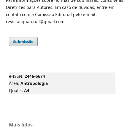
Para informações sobre normas de submissão, consulte as
Diretrizes para Autores. Em caso de dúvidas, entre em
contato com a Comissão Editorial pelo e-mail
revistaequatorial@gmail.com
Submissão
e-ISSN:
2446-5674
Área:
Antropologia
Qualis:
A4
Mais lidos