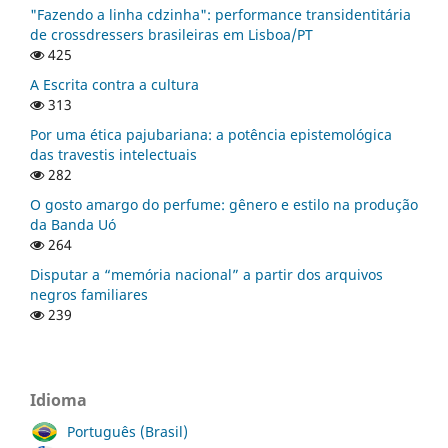
"Fazendo a linha cdzinha": performance transidentitária
de crossdressers brasileiras em Lisboa/PT
425
A Escrita contra a cultura
313
Por uma ética pajubariana: a potência epistemológica
das travestis intelectuais
282
O gosto amargo do perfume: gênero e estilo na produção
da Banda Uó
264
Disputar a “memória nacional” a partir dos arquivos
negros familiares
239
Idioma
Português (Brasil)