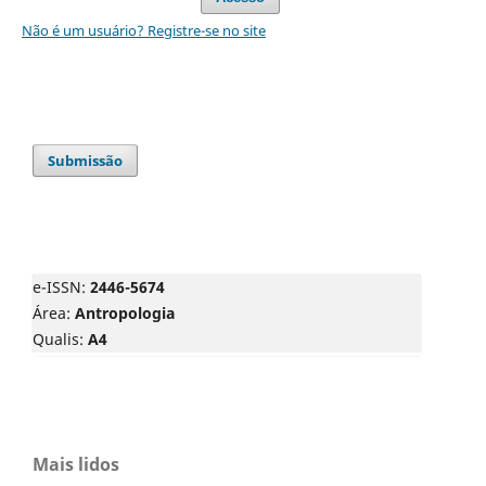
Não é um usuário? Registre-se no site
Submissão
e-ISSN:
2446-5674
Área:
Antropologia
Qualis:
A4
Mais lidos