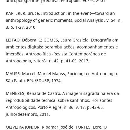
antropologia interpretativa. Petrópolis: Vozes, 2001.
KAPFERER, Bruce. Introduction: in the event—toward an
anthropology of generic moments. Social Analysis , v. 54, n.
3, p. 1-27, 2010.
LEITÃO, Débora K.; GOMES, Laura Graziela. Etnografia em
ambientes digitais: perambulações, acompanhamentos e
imersões. Antropolítica -Revista Contemporânea de
Antropologia, Niterói, n. 42, p. 41-65, 2017.
MAUSS, Marcel. Marcel Mauss, Sociologia e Antropologia.
São Paulo: EPU/EDUSP, 1974.
MENEZES, Renata de Castro. A imagem sagrada na era da
reprodutibilidade técnica: sobre santinhos. Horizontes
Antropológicos, Porto Alegre, n. 36, v. 17, p. 43-65,
julho/dezembro, 2011.
OLIVEIRA JUNIOR, Ribamar José de; FORTES, Lore. O