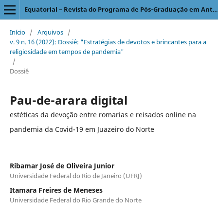
Equatorial – Revista do Programa de Pós-Graduação em Antropologia Social
Início
/
Arquivos
/
v. 9 n. 16 (2022): Dossiê: "Estratégias de devotos e brincantes para a
religiosidade em tempos de pandemia"
/
Dossiê
Pau-de-arara digital
estéticas da devoção entre romarias e reisados online na
pandemia da Covid-19 em Juazeiro do Norte
Ribamar José de Oliveira Junior
Universidade Federal do Rio de Janeiro (UFRJ)
Itamara Freires de Meneses
Universidade Federal do Rio Grande do Norte