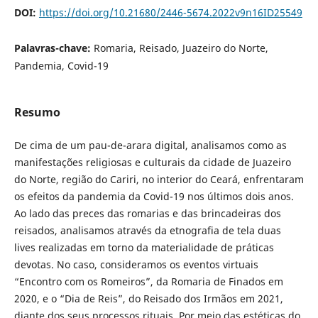
DOI:
https://doi.org/10.21680/2446-5674.2022v9n16ID25549
Palavras-chave:
Romaria, Reisado, Juazeiro do Norte,
Pandemia, Covid-19
Resumo
De cima de um pau-de-arara digital, analisamos como as
manifestações religiosas e culturais da cidade de Juazeiro
do Norte, região do Cariri, no interior do Ceará, enfrentaram
os efeitos da pandemia da Covid-19 nos últimos dois anos.
Ao lado das preces das romarias e das brincadeiras dos
reisados, analisamos através da etnografia de tela duas
lives realizadas em torno da materialidade de práticas
devotas. No caso, consideramos os eventos virtuais
“Encontro com os Romeiros”, da Romaria de Finados em
2020, e o “Dia de Reis”, do Reisado dos Irmãos em 2021,
diante dos seus processos rituais. Por meio das estéticas do