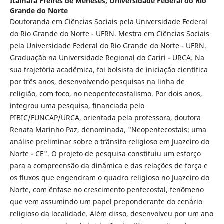
Itamara Freires de Meneses,
Universidade Federal do Rio
Grande do Norte
Doutoranda em Ciências Sociais pela Universidade Federal
do Rio Grande do Norte - UFRN. Mestra em Ciências Sociais
pela Universidade Federal do Rio Grande do Norte - UFRN.
Graduação na Universidade Regional do Cariri - URCA. Na
sua trajetória acadêmica, foi bolsista de iniciação científica
por três anos, desenvolvendo pesquisas na linha de
religião, com foco, no neopentecostalismo. Por dois anos,
integrou uma pesquisa, financiada pelo
PIBIC/FUNCAP/URCA, orientada pela professora, doutora
Renata Marinho Paz, denominada, "Neopentecostais: uma
análise preliminar sobre o trânsito religioso em Juazeiro do
Norte - CE". O projeto de pesquisa constituiu um esforço
para a compreensão da dinâmica e das relações de força e
os fluxos que engendram o quadro religioso no Juazeiro do
Norte, com ênfase no crescimento pentecostal, fenômeno
que vem assumindo um papel preponderante do cenário
religioso da localidade. Além disso, desenvolveu por um ano