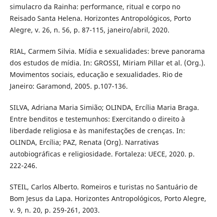
simulacro da Rainha: performance, ritual e corpo no
Reisado Santa Helena. Horizontes Antropológicos, Porto
Alegre, v. 26, n. 56, p. 87-115, janeiro/abril, 2020.
RIAL, Carmem Silvia. Mídia e sexualidades: breve panorama
dos estudos de mídia. In: GROSSI, Miriam Pillar et al. (Org.).
Movimentos sociais, educação e sexualidades. Rio de
Janeiro: Garamond, 2005. p.107-136.
SILVA, Adriana Maria Simião; OLINDA, Ercília Maria Braga.
Entre benditos e testemunhos: Exercitando o direito à
liberdade religiosa e às manifestações de crenças. In:
OLINDA, Ercília; PAZ, Renata (Org). Narrativas
autobiográficas e religiosidade. Fortaleza: UECE, 2020. p.
222-246.
STEIL, Carlos Alberto. Romeiros e turistas no Santuário de
Bom Jesus da Lapa. Horizontes Antropológicos, Porto Alegre,
v. 9, n. 20, p. 259-261, 2003.