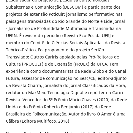
Subalternas e Comunicação (DESCOM) e participante dos
projetos de extensão Poticuir: jornalismo performativo nas
paisagens transviadas do Rio Grande do Norte e Lide Jornal
- Jornalismo de Profundidade Multimídia e Transmídia na
UFRN. É revisor do periódico Revista Eco-Pós da UFRJ e
membro do Comitê de Ciências Sociais Aplicadas da Revista
Teórico-Prático. Foi proponente do projeto Sertão
Transviado: Outros Cariris apoiado pelas Pró-Reitoras de
Cultura (PROCULT) e de Extensão (PROEX) da UFCA. Tem
experiência como documentarista da Rede Globo e do Canal
Futura, assessor de comunicação no Sesc/CE, editor-adjunto
da Revista Charm, jornalista do Jornal Classificados da Hora,
redator da MaxMeio Tecnologia Digital e repórter na Cariri
Revista. Vencedor do 5º Prêmio Mário Chaves (2020) da Rede
Unida e do Prêmio Roberto Benjamin (2017) da Rede
Brasileira de Folkcomunicação. Autor do livro O Amor é uma
Cãibra (Editora Multifoco, 2016)