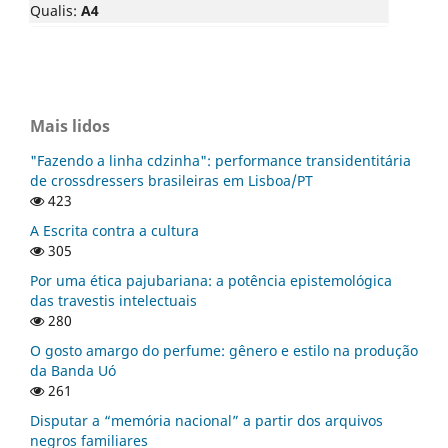
Qualis:
A4
Mais lidos
"Fazendo a linha cdzinha": performance transidentitária
de crossdressers brasileiras em Lisboa/PT
423
A Escrita contra a cultura
305
Por uma ética pajubariana: a potência epistemológica
das travestis intelectuais
280
O gosto amargo do perfume: gênero e estilo na produção
da Banda Uó
261
Disputar a “memória nacional” a partir dos arquivos
negros familiares