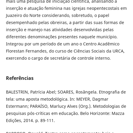
mais uma pesquisa de iniciação científica, analisando a
inserção e atuação feminina nas igrejas neopentecostais em
Juazeiro do Norte considerando, sobretudo, o papel
desempenhado pelas obreiras, a partir das suas formas de
inserção e manejo nas atividades desenvolvidas pelas
diferentes denominações presentes naquele município.
Integrou por um período de um ano o Centro Acadêmico
Florestan Fernandes, do curso de Ciências Sociais da URCA,
exercendo o cargo de secretária de controle interno.
Referências
BALESTRIN, Patrícia Abel; SOARES, Rosângela. Etnografia de
tela: uma aposta metodológica. In: MEYER, Dagmar
Estermann; PARAÍSO, Marlucy Alves (Org.). Metodologias de
pesquisas pós-críticas em educação. Belo Horizonte: Mazza
Edições, 2014. p. 89-111.