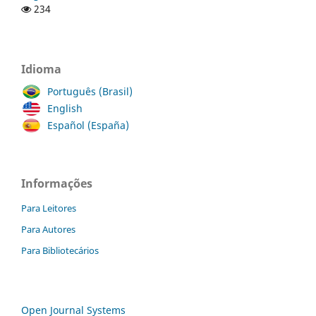
234
Idioma
Português (Brasil)
English
Español (España)
Informações
Para Leitores
Para Autores
Para Bibliotecários
Open Journal Systems