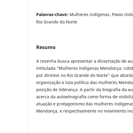
Palavras-chave:
Mulheres indígenas, Povos indí
Rio Grande do Norte
Resumo
A resenha busca apresentar a dissertação de au
intitulada “Mulheres indígenas Mendonça: cotidi
por direitos no Rio Grande do Norte” que abord
organização e luta política das mulheres Mend
posição de liderança. A partir da biografia da au
acerca da autoetnografia como forma de visibili
atuação e protagonismo das mulheres indígena
Mendonça, e respectivamente no movimento in