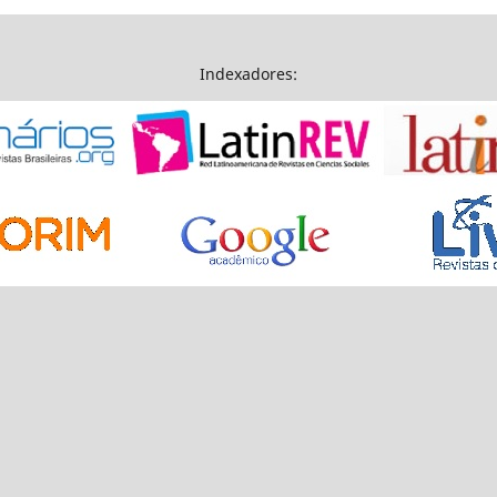
Indexadores: