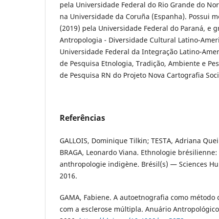
pela Universidade Federal do Rio Grande do Nor
na Universidade da Coruña (Espanha). Possui m
(2019) pela Universidade Federal do Paraná, e 
Antropologia - Diversidade Cultural Latino-Amer
Universidade Federal da Integração Latino-Amer
de Pesquisa Etnologia, Tradição, Ambiente e Pes
de Pesquisa RN do Projeto Nova Cartografia Soci
Referências
GALLOIS, Dominique Tilkin; TESTA, Adriana Que
BRAGA, Leonardo Viana. Ethnologie brésilienne: 
anthropologie indigène. Brésil(s) — Sciences Hum
2016.
GAMA, Fabiene. A autoetnografia como método c
com a esclerose múltipla. Anuário Antropológico, 