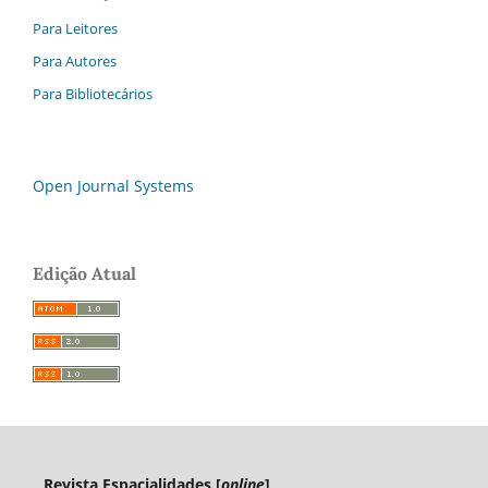
Para Leitores
Para Autores
Para Bibliotecários
Open Journal Systems
Edição Atual
Revista Espacialidades [
online
]