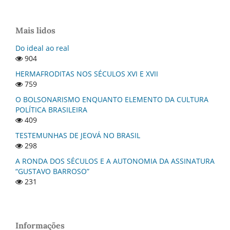
Mais lidos
Do ideal ao real
904
HERMAFRODITAS NOS SÉCULOS XVI E XVII
759
O BOLSONARISMO ENQUANTO ELEMENTO DA CULTURA
POLÍTICA BRASILEIRA
409
TESTEMUNHAS DE JEOVÁ NO BRASIL
298
A RONDA DOS SÉCULOS E A AUTONOMIA DA ASSINATURA
“GUSTAVO BARROSO”
231
Informações