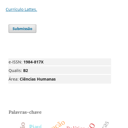
Currículo Lattes.
Submissão
e-ISSN:
1984-817X
Qualis:
B2
Área:
Ciências Humanas
Palavras-chave
Piauí