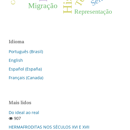
Migração
Representação
Idioma
Português (Brasil)
English
Español (España)
Français (Canada)
Mais lidos
Do ideal ao real
907
HERMAFRODITAS NOS SÉCULOS XVI E XVII