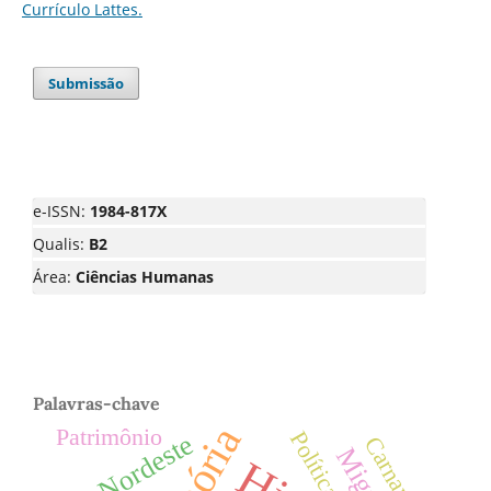
Currículo Lattes.
Submissão
e-ISSN:
1984-817X
Qualis:
B2
Área:
Ciências Humanas
Palavras-chave
Patrimônio
Política
Nordeste
Carnaval