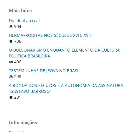
Mais lidos
Do ideal ao real
904
HERMAFRODITAS NOS SÉCULOS XVI E XVII
736
O BOLSONARISMO ENQUANTO ELEMENTO DA CULTURA
POLÍTICA BRASILEIRA
406
TESTEMUNHAS DE JEOVÁ NO BRASIL
298
A RONDA DOS SÉCULOS E A AUTONOMIA DA ASSINATURA
“GUSTAVO BARROSO”
231
Informações