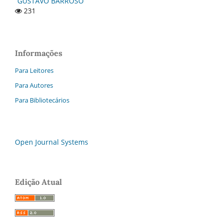
“GUSTAVO BARROSO”
231
Informações
Para Leitores
Para Autores
Para Bibliotecários
Open Journal Systems
Edição Atual