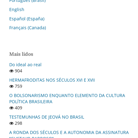
Português (Brasil)
English
Español (España)
Français (Canada)
Mais lidos
Do ideal ao real
904
HERMAFRODITAS NOS SÉCULOS XVI E XVII
759
O BOLSONARISMO ENQUANTO ELEMENTO DA CULTURA
POLÍTICA BRASILEIRA
409
TESTEMUNHAS DE JEOVÁ NO BRASIL
298
A RONDA DOS SÉCULOS E A AUTONOMIA DA ASSINATURA