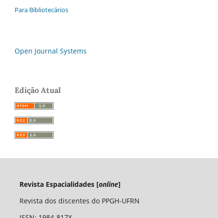
Para Bibliotecários
Open Journal Systems
Edição Atual
Revista Espacialidades [
online
]
Revista dos discentes do PPGH-UFRN
ISSN: 1984-817X