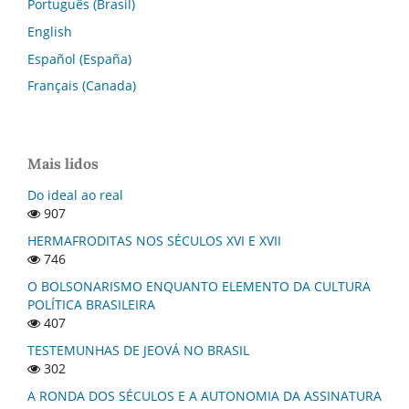
Português (Brasil)
English
Español (España)
Français (Canada)
Mais lidos
Do ideal ao real
907
HERMAFRODITAS NOS SÉCULOS XVI E XVII
746
O BOLSONARISMO ENQUANTO ELEMENTO DA CULTURA
POLÍTICA BRASILEIRA
407
TESTEMUNHAS DE JEOVÁ NO BRASIL
302
A RONDA DOS SÉCULOS E A AUTONOMIA DA ASSINATURA