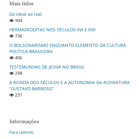
Mais lidos
Do ideal ao real
904
HERMAFRODITAS NOS SÉCULOS XVI E XVII
736
O BOLSONARISMO ENQUANTO ELEMENTO DA CULTURA
POLÍTICA BRASILEIRA
406
TESTEMUNHAS DE JEOVÁ NO BRASIL
298
A RONDA DOS SÉCULOS E A AUTONOMIA DA ASSINATURA
“GUSTAVO BARROSO”
231
Informações
Para Leitores