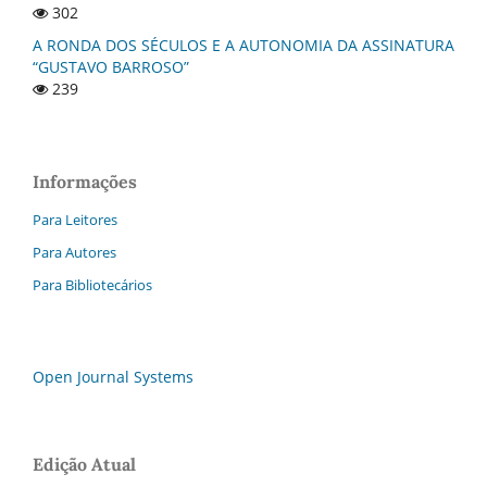
302
A RONDA DOS SÉCULOS E A AUTONOMIA DA ASSINATURA
“GUSTAVO BARROSO”
239
Informações
Para Leitores
Para Autores
Para Bibliotecários
Open Journal Systems
Edição Atual