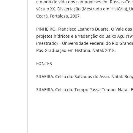
e modo de vida dos camponeses em Russas-Ce 
século XX. Dissertação (Mestrado em História), 
Ceará, Fortaleza, 2007.
PINHEIRO, Francisco Leandro Duarte. O Vale das
projetos hídricos e a ‘redenção’ do Baixo Açu (19
(mestrado) – Universidade Federal do Rio Grand
Pós-Graduação em História, Natal, 2018.
FONTES
SILVEIRA, Celso da. Salvados do Assu. Natal: Boá
SILVEIRA, Celso da. Tempo Passa Tempo. Natal: 