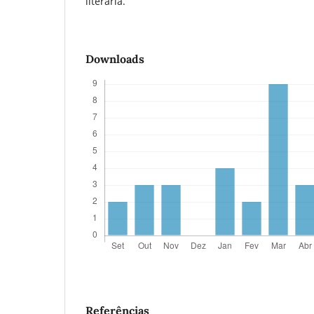
literária.
Downloads
Referências