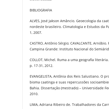
BIBLIOGRAFIA
ALVES, José Jakson Amâncio. Geoecologia da caa
nordeste brasileiro. Climatologia e Estudos da Pai
1, 2007.
CASTRO, Antônio Sérgio; CAVALCANTE, Arnóbio. F
Campina Grande: Instituto Nacional do Semiárid
COLLOT, Michel. Ruma a uma geografia literária. 
p. 17-31, 2012.
EVANGELISTA, Antônia dos Reis Salustiano. O p
bioma caatinga e suas repercussões socioambien
Bahia. Dissertação (mestrado) – Universidade Fed
2010.
LIMA, Adriana Ribeiro de. Trabalhadores da Car