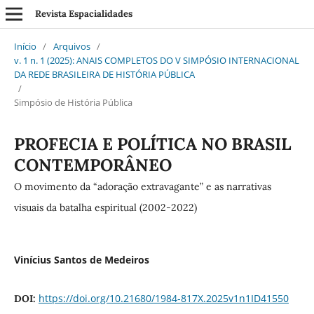
Revista Espacialidades
Início
/
Arquivos
/
v. 1 n. 1 (2025): ANAIS COMPLETOS DO V SIMPÓSIO INTERNACIONAL
DA REDE BRASILEIRA DE HISTÓRIA PÚBLICA
/
Simpósio de História Pública
PROFECIA E POLÍTICA NO BRASIL
CONTEMPORÂNEO
O movimento da “adoração extravagante” e as narrativas
visuais da batalha espiritual (2002-2022)
Vinícius Santos de Medeiros
https://doi.org/10.21680/1984-817X.2025v1n1ID41550
DOI: