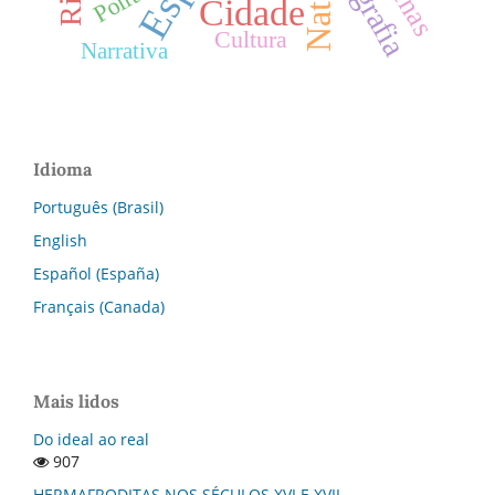
Natal
Cidade
Cultura
Narrativa
Idioma
Português (Brasil)
English
Español (España)
Français (Canada)
Mais lidos
Do ideal ao real
907
HERMAFRODITAS NOS SÉCULOS XVI E XVII