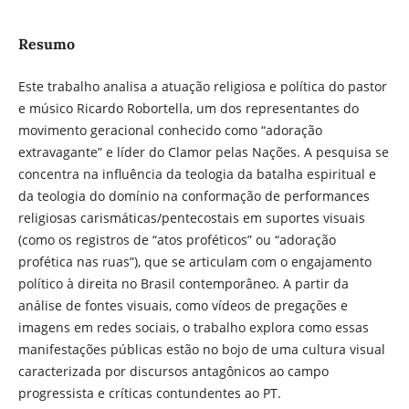
Resumo
Este trabalho analisa a atuação religiosa e política do pastor
e músico Ricardo Robortella, um dos representantes do
movimento geracional conhecido como “adoração
extravagante” e líder do Clamor pelas Nações. A pesquisa se
concentra na influência da teologia da batalha espiritual e
da teologia do domínio na conformação de performances
religiosas carismáticas/pentecostais em suportes visuais
(como os registros de “atos proféticos” ou “adoração
profética nas ruas”), que se articulam com o engajamento
político à direita no Brasil contemporâneo. A partir da
análise de fontes visuais, como vídeos de pregações e
imagens em redes sociais, o trabalho explora como essas
manifestações públicas estão no bojo de uma cultura visual
caracterizada por discursos antagônicos ao campo
progressista e críticas contundentes ao PT.