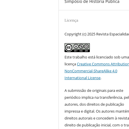
Simpósio de História Pública
Licença
Copyright (c) 2025 Revista Espacialid
Este trabalho está licenciado sob um
licença
Creative Commons Attribution
NonCommercial-ShareAlike 4.0
International License
.
A submissão de originais para este
periódico implica na transferência, pe
autores, dos direitos de publicação
impressa e digital. Os autores manté
direitos autorais e concedem à revist
direito de publicação inicial, com o tr