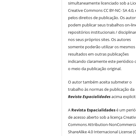
simultaneamente licenciado sob a Li
Creative Commons CC BY-NC- SA 4.0, 
pelos direitos de publicação. Os auto
podem publicar seus trabalhos on-li
repositórios institucionais / disciplina
nos seus próprios sites. Os autores
somente poderão utilizar os mesmos
resultados em outras publicações
indicando claramente este periódico
o meio da publicação original.
O autor também aceita submeter o
trabalho às normas de publicação da
Revista Espacialidades
acima explici
A
Revista Espacialidades
é um perió
de acesso aberto sob a licença Creati
Commons Attribution-NonCommercia
ShareAlike 4.0 Internacional License (