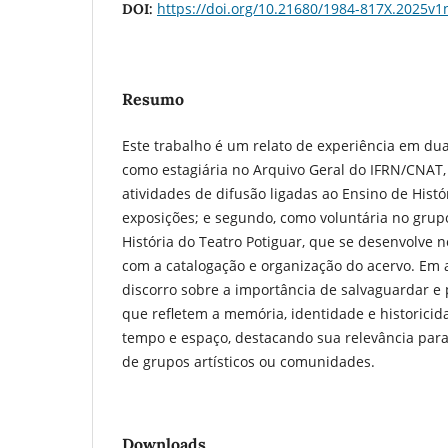
https://doi.org/10.21680/1984-817X.2025v
DOI:
Resumo
Este trabalho é um relato de experiência em dua
como estagiária no Arquivo Geral do IFRN/CNAT,
atividades de difusão ligadas ao Ensino de Histór
exposições; e segundo, como voluntária no grup
História do Teatro Potiguar, que se desenvolve 
com a catalogação e organização do acervo. Em 
discorro sobre a importância de salvaguardar 
que refletem a memória, identidade e historici
tempo e espaço, destacando sua relevância para
de grupos artísticos ou comunidades.
Downloads