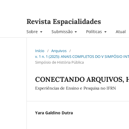
Revista Espacialidades
Sobre
Submissão
Políticas
Atual
Início
/
Arquivos
/
v. 1 n. 1 (2025): ANAIS COMPLETOS DO V SIMPÓSIO 
Simpósio de História Pública
CONECTANDO ARQUIVOS, H
Experiências de Ensino e Pesquisa no IFRN
Yara Galdino Dutra