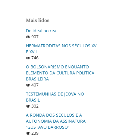
Mais lidos
Do ideal ao real
907
HERMAFRODITAS NOS SÉCULOS XVI
E XVII
746
O BOLSONARISMO ENQUANTO
ELEMENTO DA CULTURA POLÍTICA
BRASILEIRA
407
TESTEMUNHAS DE JEOVÁ NO
BRASIL
302
A RONDA DOS SÉCULOS E A
AUTONOMIA DA ASSINATURA
“GUSTAVO BARROSO”
239