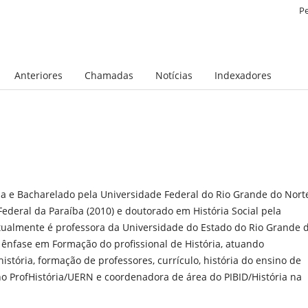
P
Anteriores
Chamadas
Notícias
Indexadores
ena e Bacharelado pela Universidade Federal do Rio Grande do Nort
Federal da Paraíba (2010) e doutorado em História Social pela
 Atualmente é professora da Universidade do Estado do Rio Grande 
 ênfase em Formação do profissional de História, atuando
stória, formação de professores, currículo, história do ensino de
 no ProfHistória/UERN e coordenadora de área do PIBID/História na