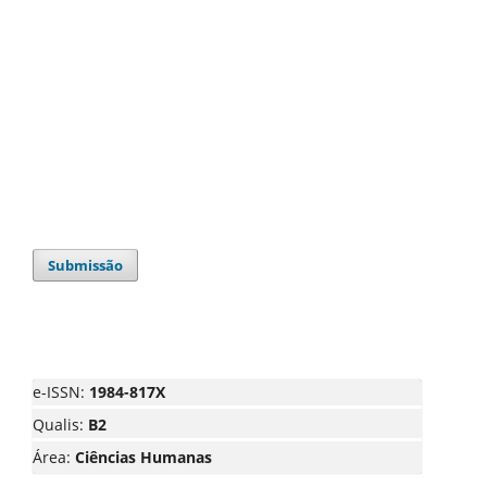
Submissão
e-ISSN:
1984-817X
Qualis:
B2
Área:
Ciências Humanas