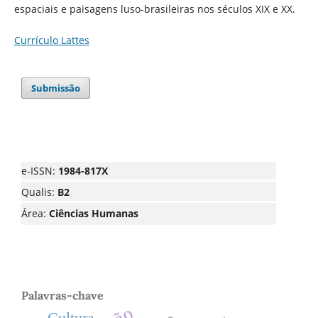
espaciais e paisagens luso-brasileiras nos séculos XIX e XX.
Currículo Lattes
Submissão
e-ISSN:
1984-817X
Qualis:
B2
Área:
Ciências Humanas
Palavras-chave
Cultura