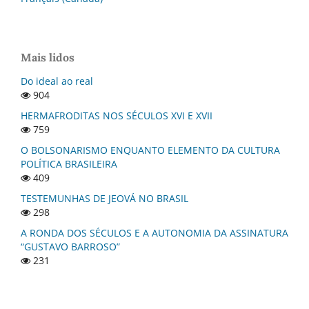
Mais lidos
Do ideal ao real
904
HERMAFRODITAS NOS SÉCULOS XVI E XVII
759
O BOLSONARISMO ENQUANTO ELEMENTO DA CULTURA
POLÍTICA BRASILEIRA
409
TESTEMUNHAS DE JEOVÁ NO BRASIL
298
A RONDA DOS SÉCULOS E A AUTONOMIA DA ASSINATURA
“GUSTAVO BARROSO”
231