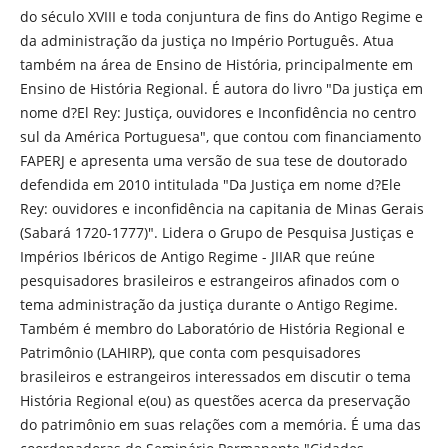
do século XVIII e toda conjuntura de fins do Antigo Regime e
da administração da justiça no Império Português. Atua
também na área de Ensino de História, principalmente em
Ensino de História Regional. É autora do livro "Da justiça em
nome d?El Rey: Justiça, ouvidores e Inconfidência no centro
sul da América Portuguesa", que contou com financiamento
FAPERJ e apresenta uma versão de sua tese de doutorado
defendida em 2010 intitulada "Da Justiça em nome d?Ele
Rey: ouvidores e inconfidência na capitania de Minas Gerais
(Sabará 1720-1777)". Lidera o Grupo de Pesquisa Justiças e
Impérios Ibéricos de Antigo Regime - JIIAR que reúne
pesquisadores brasileiros e estrangeiros afinados com o
tema administração da justiça durante o Antigo Regime.
Também é membro do Laboratório de História Regional e
Patrimônio (LAHIRP), que conta com pesquisadores
brasileiros e estrangeiros interessados em discutir o tema
História Regional e(ou) as questões acerca da preservação
do patrimônio em suas relações com a memória. É uma das