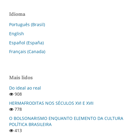
Idioma
Português (Brasil)
English
Español (España)
Français (Canada)
Mais lidos
Do ideal ao real
908
HERMAFRODITAS NOS SÉCULOS XVI E XVII
778
O BOLSONARISMO ENQUANTO ELEMENTO DA CULTURA
POLÍTICA BRASILEIRA
413