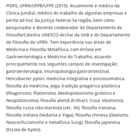
PIDFIL UFRN/UFPB/UFPE (2010). Atualmente é médico da
Clínica Jundiaí, médico do trabalho de algumas empresas e
perito ad-hoc da Justiça Federal-5a região, bem como
pesquisador e docente colaborador do Departamento de
Filosofia/Cátedra UNESCO-Archai da UnB e do Departamento
de Filosofia da UFRN. Tem experiência nas áreas de
Medicina e Filosofia Metafísica, com ênfase em
Gastroenterologia e Medicina do Trabalho, atuando
principalmente nos seguintes campos de investigação:
gastroenterologia, imunopatologia gastrointestinal,
Helicobacter pylori, medicina integrativa e psicossomática,
filosofia da medicina, yoga, tradição pitagórico-platônica
(Pitagorismo, Platonismo, Medioplatonismo gnóstico e
Neoplatonismo), filosofia alemã (Eckhart; Cusa; Idealismo),
filosofia russa não-marxista (séc. XX), filosofia iraniana,
filosofia indiana (Vedanta e Yoga), filosofia chinesa (Daoismo,
Neoconfucionismo e metafísica Sung), filosofia japonesa
(Escola de Kyoto).