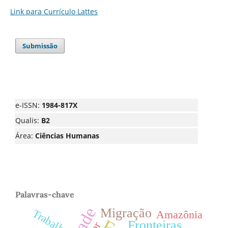
Link para Currículo Lattes
Submissão
e-ISSN:
1984-817X
Qualis:
B2
Área:
Ciências Humanas
Palavras-chave
Migração
Trabalho
Amazônia
Fronteiras