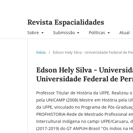
Revista Espacialidades
Sobre
Submissão
Políticas
Atual
Início
/
Edson Hely Silva - Universidade Federal de 
Edson Hely Silva - Universi
Universidade Federal de Pe
Professor Titular de História da UFPE. Realizou 
pela UNICAMP (2008) Mestre em História pela UFP
da UFPE, vinculado no Programa de Pós-Graduaç
PROFHISTORIA-Rede de Mestrado Profissional em 
Intercultural Indígena no campi UFPE/Caruaru, 
(2017-2019) do GT ANPUH-Brasil "Os índios na Hi