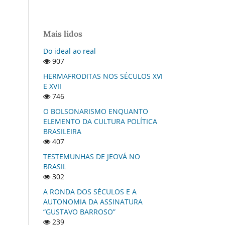
Mais lidos
Do ideal ao real
907
HERMAFRODITAS NOS SÉCULOS XVI
E XVII
746
O BOLSONARISMO ENQUANTO
ELEMENTO DA CULTURA POLÍTICA
BRASILEIRA
407
TESTEMUNHAS DE JEOVÁ NO
BRASIL
302
A RONDA DOS SÉCULOS E A
AUTONOMIA DA ASSINATURA
“GUSTAVO BARROSO”
239