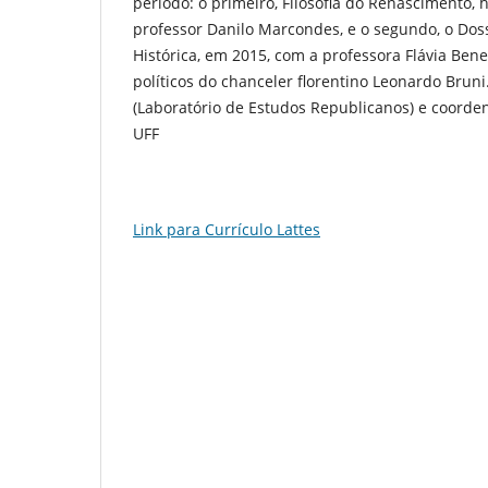
período: o primeiro, Filosofia do Renascimento,
professor Danilo Marcondes, e o segundo, o Doss
Histórica, em 2015, com a professora Flávia Ben
políticos do chanceler florentino Leonardo Bruni
(Laboratório de Estudos Republicanos) e coorde
UFF
Link para Currículo Lattes