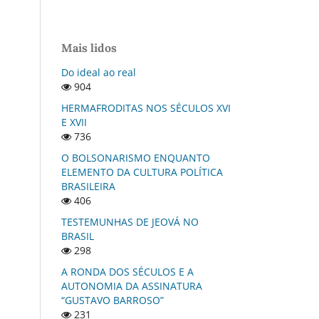
Mais lidos
Do ideal ao real
904
HERMAFRODITAS NOS SÉCULOS XVI
E XVII
736
O BOLSONARISMO ENQUANTO
ELEMENTO DA CULTURA POLÍTICA
BRASILEIRA
406
TESTEMUNHAS DE JEOVÁ NO
BRASIL
298
A RONDA DOS SÉCULOS E A
AUTONOMIA DA ASSINATURA
“GUSTAVO BARROSO”
231