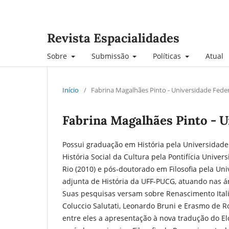
Revista Espacialidades
Sobre
Submissão
Políticas
Atual
Início
/
Fabrina Magalhães Pinto - Universidade Fede
Fabrina Magalhães Pinto - U
Possui graduação em História pela Universidade
História Social da Cultura pela Pontifícia Univer
Rio (2010) e pós-doutorado em Filosofia pela Un
adjunta de História da UFF-PUCG, atuando nas áre
Suas pesquisas versam sobre Renascimento Ital
Coluccio Salutati, Leonardo Bruni e Erasmo de R
entre eles a apresentação à nova tradução do El