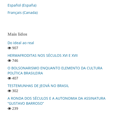
Español (España)
Français (Canada)
Mais lidos
Do ideal ao real
907
HERMAFRODITAS NOS SÉCULOS XVI E XVII
746
O BOLSONARISMO ENQUANTO ELEMENTO DA CULTURA
POLÍTICA BRASILEIRA
407
TESTEMUNHAS DE JEOVÁ NO BRASIL
302
A RONDA DOS SÉCULOS E A AUTONOMIA DA ASSINATURA
“GUSTAVO BARROSO”
239