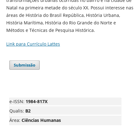
transformações urbanas ocorridas no bairro e na cidade de
Natal na primeira metade do século XX. Possui interesse nas
áreas de História do Brasil República, História Urbana,
História Marítima, História do Rio Grande do Norte e
Métodos e Técnicas de Pesquisa Histórica.
Link para Currículo Lattes
Submissão
e-ISSN:
1984-817X
Qualis:
B2
Área:
Ciências Humanas