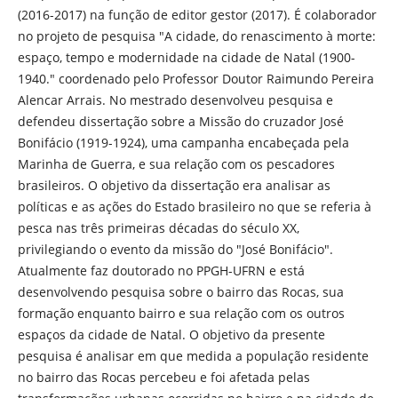
(2016-2017) na função de editor gestor (2017). É colaborador
no projeto de pesquisa "A cidade, do renascimento à morte:
espaço, tempo e modernidade na cidade de Natal (1900-
1940." coordenado pelo Professor Doutor Raimundo Pereira
Alencar Arrais. No mestrado desenvolveu pesquisa e
defendeu dissertação sobre a Missão do cruzador José
Bonifácio (1919-1924), uma campanha encabeçada pela
Marinha de Guerra, e sua relação com os pescadores
brasileiros. O objetivo da dissertação era analisar as
políticas e as ações do Estado brasileiro no que se referia à
pesca nas três primeiras décadas do século XX,
privilegiando o evento da missão do "José Bonifácio".
Atualmente faz doutorado no PPGH-UFRN e está
desenvolvendo pesquisa sobre o bairro das Rocas, sua
formação enquanto bairro e sua relação com os outros
espaços da cidade de Natal. O objetivo da presente
pesquisa é analisar em que medida a população residente
no bairro das Rocas percebeu e foi afetada pelas