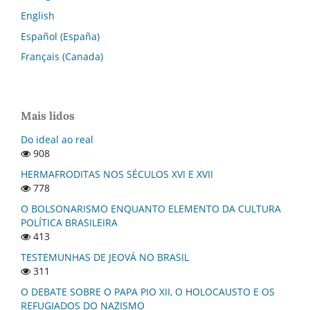
English
Español (España)
Français (Canada)
Mais lidos
Do ideal ao real
908
HERMAFRODITAS NOS SÉCULOS XVI E XVII
778
O BOLSONARISMO ENQUANTO ELEMENTO DA CULTURA
POLÍTICA BRASILEIRA
413
TESTEMUNHAS DE JEOVÁ NO BRASIL
311
O DEBATE SOBRE O PAPA PIO XII, O HOLOCAUSTO E OS
REFUGIADOS DO NAZISMO